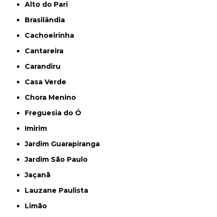
Alto do Pari
Brasilândia
Cachoeirinha
Cantareira
Carandiru
Casa Verde
Chora Menino
Freguesia do Ó
Imirim
Jardim Guarapiranga
Jardim São Paulo
Jaçanã
Lauzane Paulista
Limão