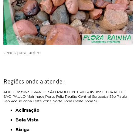
seixos para jardim
Regiões onde a atende :
ABCD
Boituva
GRANDE SÃO PAULO
INTERIOR
Ibiúna
LITORAL DE
SÃO PAULO
Mairinque
Porto Feliz
Região Central
Sorocaba
São Paulo
São Roque
Zona Leste
Zona Norte
Zona Oeste
Zona Sul
Aclimação
Bela Vista
Bixiga