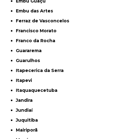
Embu Guaçú
Embu das Artes
Ferraz de Vasconcelos
Francisco Morato
Franco da Rocha
Guararema
Guarulhos
Itapecerica da Serra
Itapevi
Itaquaquecetuba
Jandira
Jundiaí
Juquitiba
Mairiporã