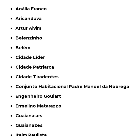
Anália Franco
Aricanduva
Artur Alvim
Belenzinho
Belém
Cidade Líder
Cidade Patriarca
Cidade Tiradentes
Conjunto Habitacional Padre Manoel da Nóbrega
Engenheiro Goulart
Ermelino Matarazzo
Guaianases
Guaianazes
Itaim Paulista