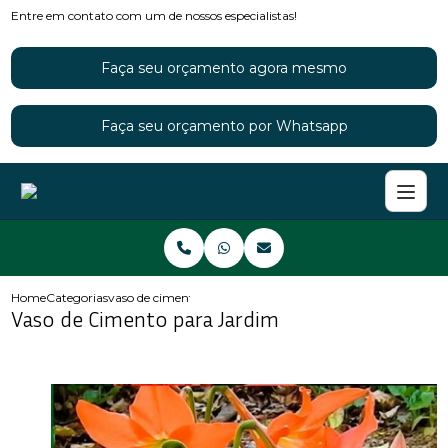
Entre em contato com um de nossos especialistas!
Faça seu orçamento agora mesmo
Faça seu orçamento por Whatsapp
Home
Categorias
vaso de cimento para jardim
Vaso de Cimento para Jardim