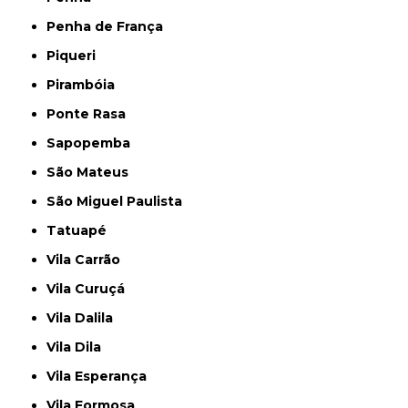
Penha de França
Piqueri
Pirambóia
Ponte Rasa
Sapopemba
São Mateus
São Miguel Paulista
Tatuapé
Vila Carrão
Vila Curuçá
Vila Dalila
Vila Dila
Vila Esperança
Vila Formosa