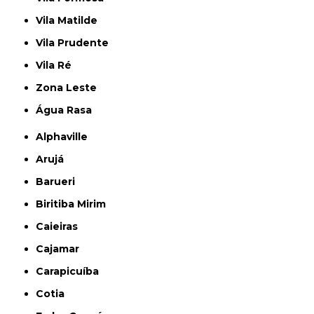
Vila Matilde
Vila Prudente
Vila Ré
Zona Leste
Água Rasa
Alphaville
Arujá
Barueri
Biritiba Mirim
Caieiras
Cajamar
Carapicuíba
Cotia