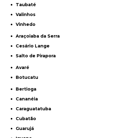
Taubaté
Valinhos
Vinhedo
Araçoiaba da Serra
Cesário Lange
Salto de Pirapora
Avaré
Botucatu
Bertioga
Cananéia
Caraguatatuba
Cubatão
Guarujá