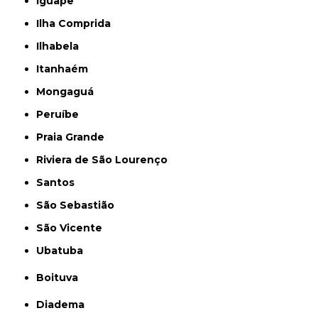
Iguape
Ilha Comprida
Ilhabela
Itanhaém
Mongaguá
Peruíbe
Praia Grande
Riviera de São Lourenço
Santos
São Sebastião
São Vicente
Ubatuba
Boituva
Diadema