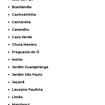
Brasilândia
Cachoeirinha
Cantareira
Carandiru
Casa Verde
Chora Menino
Freguesia do Ó
Imirim
Jardim Guarapiranga
Jardim São Paulo
Jaçanã
Lauzane Paulista
Limão
Mandaqui