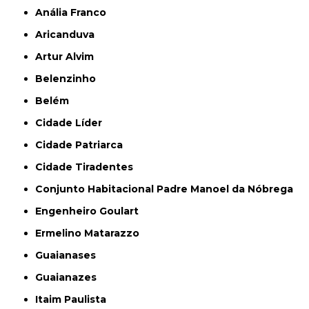
Anália Franco
Aricanduva
Artur Alvim
Belenzinho
Belém
Cidade Líder
Cidade Patriarca
Cidade Tiradentes
Conjunto Habitacional Padre Manoel da Nóbrega
Engenheiro Goulart
Ermelino Matarazzo
Guaianases
Guaianazes
Itaim Paulista