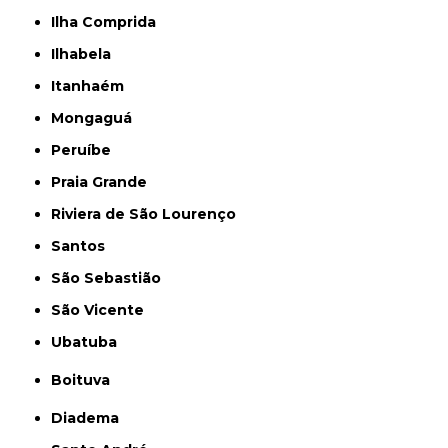
Ilha Comprida
Ilhabela
Itanhaém
Mongaguá
Peruíbe
Praia Grande
Riviera de São Lourenço
Santos
São Sebastião
São Vicente
Ubatuba
Boituva
Diadema