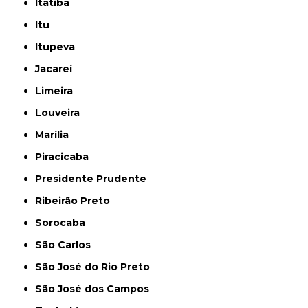
Itatiba
Itu
Itupeva
Jacareí
Limeira
Louveira
Marília
Piracicaba
Presidente Prudente
Ribeirão Preto
Sorocaba
São Carlos
São José do Rio Preto
São José dos Campos