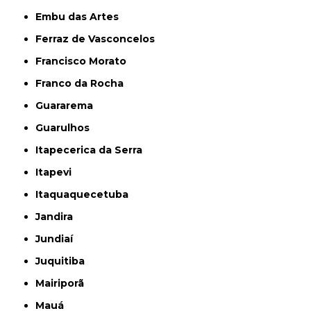
Embu das Artes
Ferraz de Vasconcelos
Francisco Morato
Franco da Rocha
Guararema
Guarulhos
Itapecerica da Serra
Itapevi
Itaquaquecetuba
Jandira
Jundiaí
Juquitiba
Mairiporã
Mauá