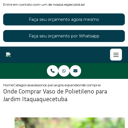
Entre em contato com um de nossos especialistas!
Faça seu orçamento agora mesmo
Faça seu orçamento por Whatsapp
Home
Categorias
acessorios para jardins
argila expandida para jardim
onde comprar vaso de polietil
Onde Comprar Vaso de Polietileno para
Jardim Itaquaquecetuba