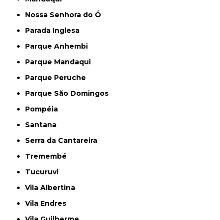
Nossa Senhora do Ó
Parada Inglesa
Parque Anhembi
Parque Mandaqui
Parque Peruche
Parque São Domingos
Pompéia
Santana
Serra da Cantareira
Tremembé
Tucuruvi
Vila Albertina
Vila Endres
Vila Guilherme