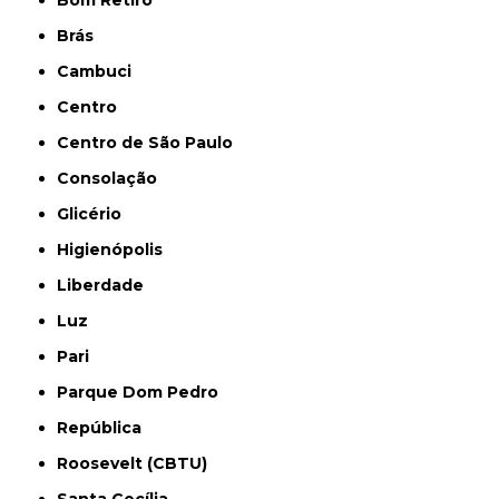
Bom Retiro
Brás
Cambuci
Centro
Centro de São Paulo
Consolação
Glicério
Higienópolis
Liberdade
Luz
Pari
Parque Dom Pedro
República
Roosevelt (CBTU)