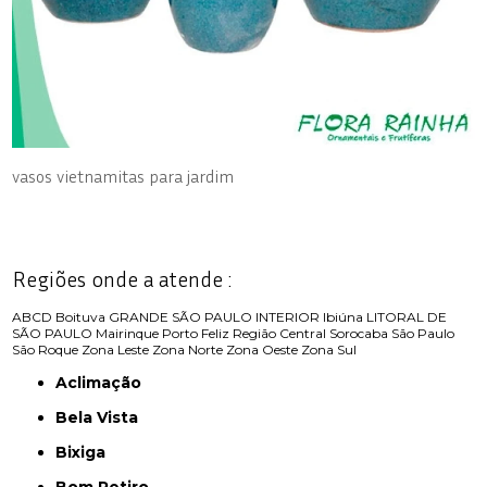
vasos vietnamitas para jardim
Regiões onde a atende :
ABCD
Boituva
GRANDE SÃO PAULO
INTERIOR
Ibiúna
LITORAL DE
SÃO PAULO
Mairinque
Porto Feliz
Região Central
Sorocaba
São Paulo
São Roque
Zona Leste
Zona Norte
Zona Oeste
Zona Sul
Aclimação
Bela Vista
Bixiga