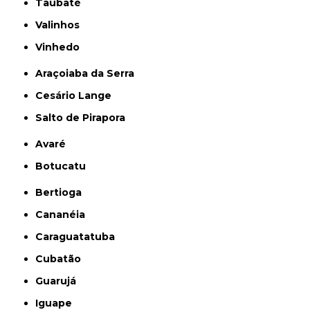
Taubaté
Valinhos
Vinhedo
Araçoiaba da Serra
Cesário Lange
Salto de Pirapora
Avaré
Botucatu
Bertioga
Cananéia
Caraguatatuba
Cubatão
Guarujá
Iguape