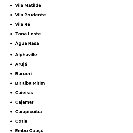
Vila Matilde
Vila Prudente
Vila Ré
Zona Leste
Água Rasa
Alphaville
Arujá
Barueri
Biritiba Mirim
Caieiras
Cajamar
Carapicuíba
Cotia
Embu Guaçú