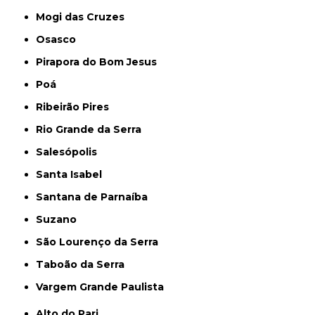
Mogi das Cruzes
Osasco
Pirapora do Bom Jesus
Poá
Ribeirão Pires
Rio Grande da Serra
Salesópolis
Santa Isabel
Santana de Parnaíba
Suzano
São Lourenço da Serra
Taboão da Serra
Vargem Grande Paulista
Alto do Pari