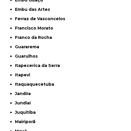
Embu Guaçú
Embu das Artes
Ferraz de Vasconcelos
Francisco Morato
Franco da Rocha
Guararema
Guarulhos
Itapecerica da Serra
Itapevi
Itaquaquecetuba
Jandira
Jundiaí
Juquitiba
Mairiporã