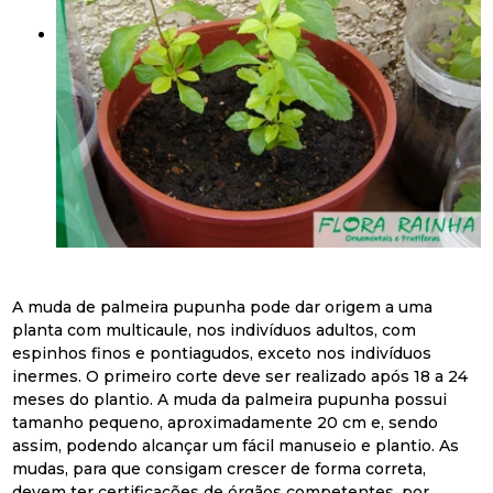
A muda de palmeira pupunha pode dar origem a uma
planta com multicaule, nos indivíduos adultos, com
espinhos finos e pontiagudos, exceto nos indivíduos
inermes. O primeiro corte deve ser realizado após 18 a 24
meses do plantio. A muda da palmeira pupunha possui
tamanho pequeno, aproximadamente 20 cm e, sendo
assim, podendo alcançar um fácil manuseio e plantio. As
mudas, para que consigam crescer de forma correta,
devem ter certificações de órgãos competentes, por