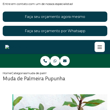
Entre em contato com um de nossos especialistas!
Faça seu orçamento agora mesmo
Faça seu orçamento por Whatsapp
Home
Categorias
muda de palmeira pupunha
Muda de Palmeira Pupunha