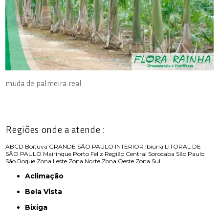
muda de palmeira real
Regiões onde a atende :
ABCD
Boituva
GRANDE SÃO PAULO
INTERIOR
Ibiúna
LITORAL DE
SÃO PAULO
Mairinque
Porto Feliz
Região Central
Sorocaba
São Paulo
São Roque
Zona Leste
Zona Norte
Zona Oeste
Zona Sul
Aclimação
Bela Vista
Bixiga