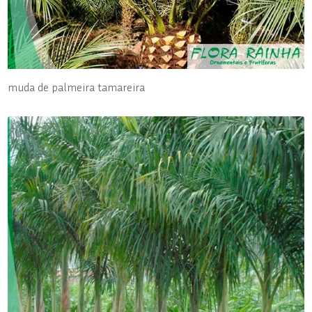
muda de palmeira tamareira