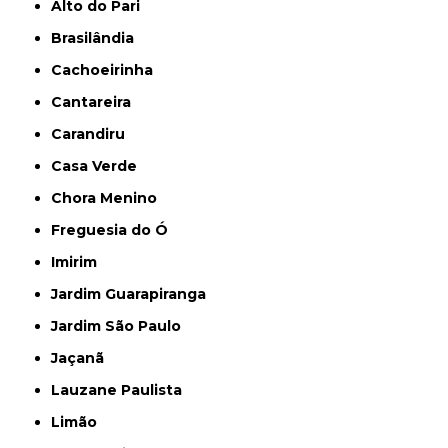
Alto do Pari
Brasilândia
Cachoeirinha
Cantareira
Carandiru
Casa Verde
Chora Menino
Freguesia do Ó
Imirim
Jardim Guarapiranga
Jardim São Paulo
Jaçanã
Lauzane Paulista
Limão