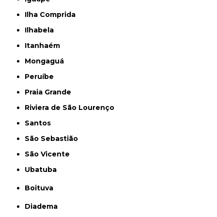
Ilha Comprida
Ilhabela
Itanhaém
Mongaguá
Peruíbe
Praia Grande
Riviera de São Lourenço
Santos
São Sebastião
São Vicente
Ubatuba
Boituva
Diadema