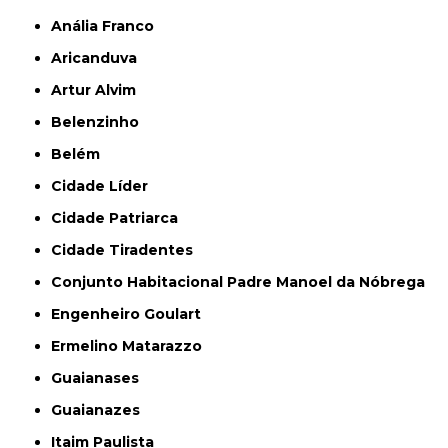
Anália Franco
Aricanduva
Artur Alvim
Belenzinho
Belém
Cidade Líder
Cidade Patriarca
Cidade Tiradentes
Conjunto Habitacional Padre Manoel da Nóbrega
Engenheiro Goulart
Ermelino Matarazzo
Guaianases
Guaianazes
Itaim Paulista