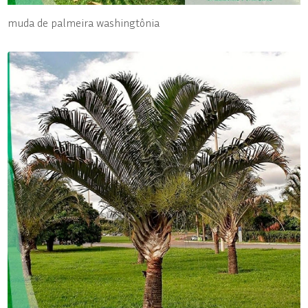
muda de palmeira washingtônia