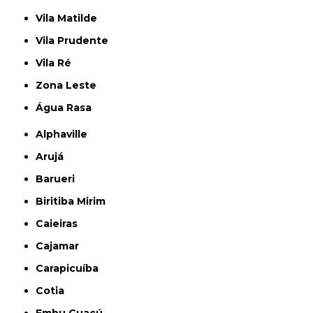
Vila Matilde
Vila Prudente
Vila Ré
Zona Leste
Água Rasa
Alphaville
Arujá
Barueri
Biritiba Mirim
Caieiras
Cajamar
Carapicuíba
Cotia