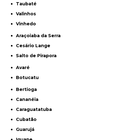
Taubaté
Valinhos
Vinhedo
Araçoiaba da Serra
Cesário Lange
Salto de Pirapora
Avaré
Botucatu
Bertioga
Cananéia
Caraguatatuba
Cubatão
Guarujá
Iguape