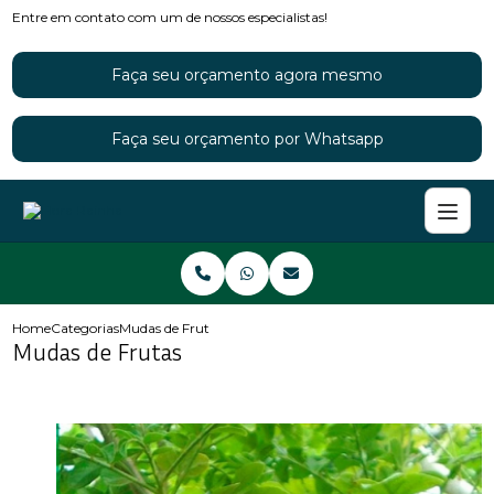
Entre em contato com um de nossos especialistas!
Faça seu orçamento agora mesmo
Faça seu orçamento por Whatsapp
Home
Categorias
Mudas de Frutas
Mudas de Frutas