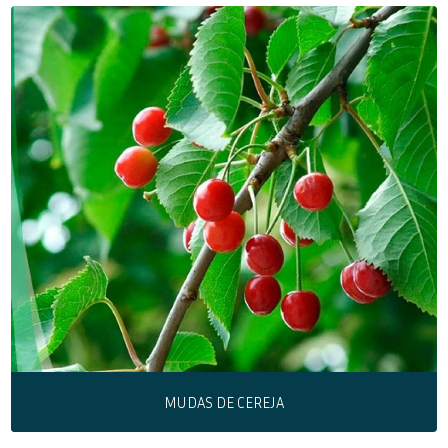
MUDAS DE JARDIM
MUDAS DE PALMEIRAS
MUDAS DE PLANTAS
MUDAS FRUTÍFERAS
MUDAS ORNAMENTAIS
MUDAS PARA CERCA VIVA
PALMEIRAS
MUDAS DE CEREJA