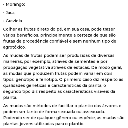
• Morango;
• Jaca;
• Graviola.
Colher as frutas direto do pé, em sua casa, pode trazer
vários benefícios, principalmente a certeza de que são
frutas de procedência confiável e sem nenhum tipo de
agrotóxico.
As mudas de frutas podem ser produzidas de diversas
maneiras, por exemplo, através de sementes e por
propagação vegetativa através de estacas. De modo geral,
as mudas que produzem frutas podem variar em dois
tipos: genótipo e fenótipo. O primeiro caso diz respeito às
qualidades genéticas e características da planta, o
segundo tipo diz respeito às características visíveis da
planta.
As mudas são métodos de facilitar o plantio das árvores e
podem ser tanto de forma sexuada ou assexuada.
Podendo ser de qualquer gênero ou espécie, as mudas são
plantas jovens utilizadas para o plantio.