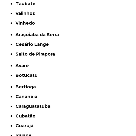
Taubaté
Valinhos
Vinhedo
Araçoiaba da Serra
Cesário Lange
Salto de Pirapora
Avaré
Botucatu
Bertioga
Cananéia
Caraguatatuba
Cubatão
Guarujá
Iguape