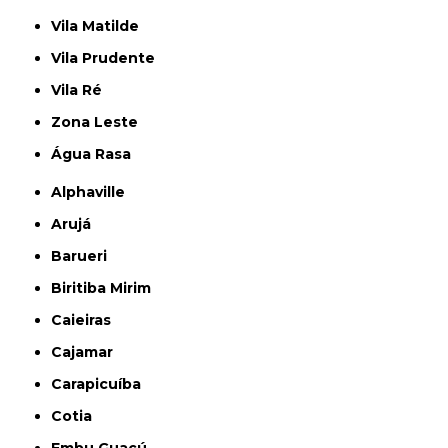
Vila Matilde
Vila Prudente
Vila Ré
Zona Leste
Água Rasa
Alphaville
Arujá
Barueri
Biritiba Mirim
Caieiras
Cajamar
Carapicuíba
Cotia