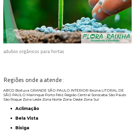
adubos orgânicos para hortas
Regiões onde a atende :
ABCD
Boituva
GRANDE SÃO PAULO
INTERIOR
Ibiúna
LITORAL DE
SÃO PAULO
Mairinque
Porto Feliz
Região Central
Sorocaba
São Paulo
São Roque
Zona Leste
Zona Norte
Zona Oeste
Zona Sul
Aclimação
Bela Vista
Bixiga