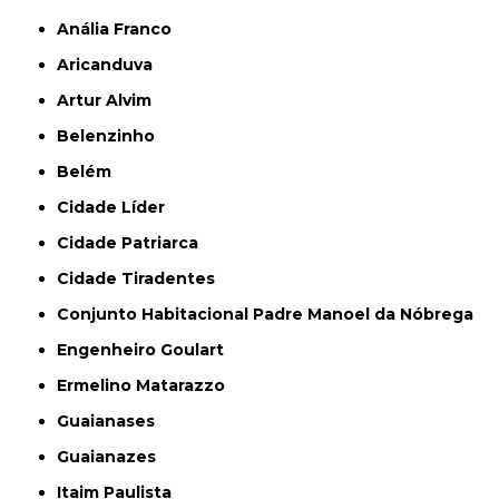
Anália Franco
Aricanduva
Artur Alvim
Belenzinho
Belém
Cidade Líder
Cidade Patriarca
Cidade Tiradentes
Conjunto Habitacional Padre Manoel da Nóbrega
Engenheiro Goulart
Ermelino Matarazzo
Guaianases
Guaianazes
Itaim Paulista