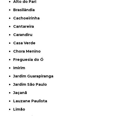
Alto do Pari
Brasilândia
Cachoeirinha
Cantareira
Carandiru
Casa Verde
Chora Menino
Freguesia do Ó
Imirim
Jardim Guarapiranga
Jardim São Paulo
Jaçanã
Lauzane Paulista
Limão