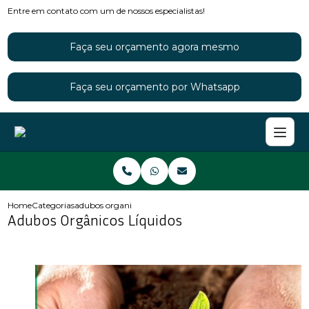
Entre em contato com um de nossos especialistas!
Faça seu orçamento agora mesmo
Faça seu orçamento por Whatsapp
Home
Categorias
adubos organicos liquidos
Adubos Orgânicos Líquidos