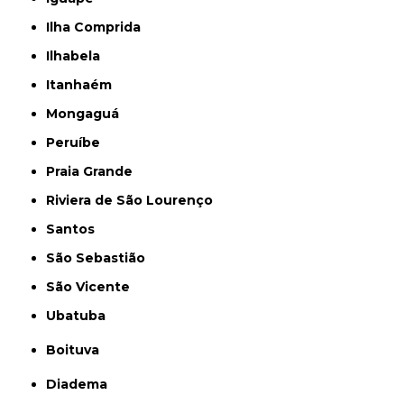
Ilha Comprida
Ilhabela
Itanhaém
Mongaguá
Peruíbe
Praia Grande
Riviera de São Lourenço
Santos
São Sebastião
São Vicente
Ubatuba
Boituva
Diadema