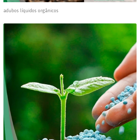
adubos líquidos orgânicos