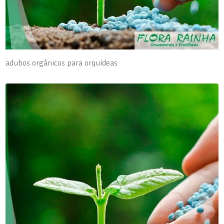
adubos orgânicos para orquídeas