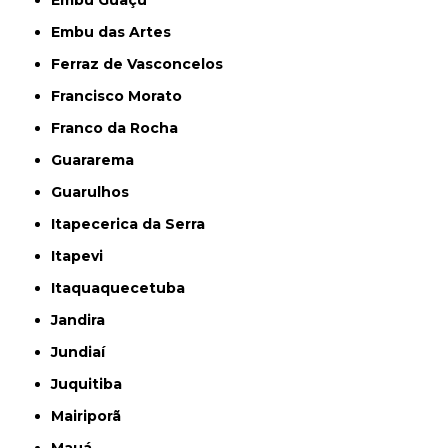
Embu Guaçú
Embu das Artes
Ferraz de Vasconcelos
Francisco Morato
Franco da Rocha
Guararema
Guarulhos
Itapecerica da Serra
Itapevi
Itaquaquecetuba
Jandira
Jundiaí
Juquitiba
Mairiporã