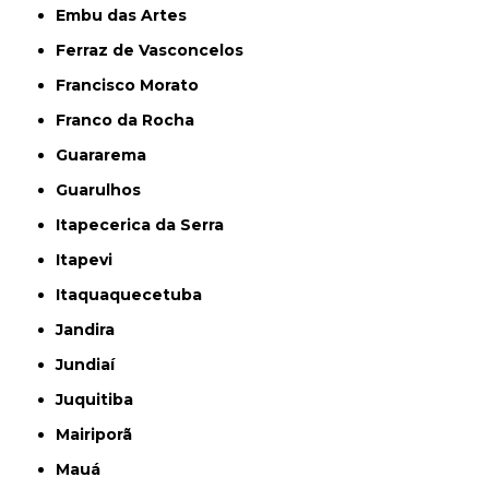
Embu das Artes
Ferraz de Vasconcelos
Francisco Morato
Franco da Rocha
Guararema
Guarulhos
Itapecerica da Serra
Itapevi
Itaquaquecetuba
Jandira
Jundiaí
Juquitiba
Mairiporã
Mauá