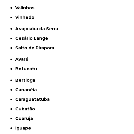
Valinhos
Vinhedo
Araçoiaba da Serra
Cesário Lange
Salto de Pirapora
Avaré
Botucatu
Bertioga
Cananéia
Caraguatatuba
Cubatão
Guarujá
Iguape