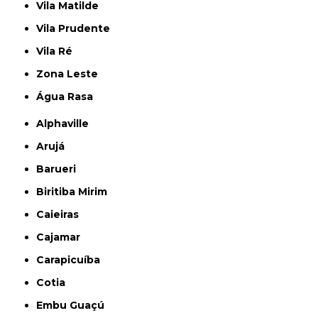
Vila Matilde
Vila Prudente
Vila Ré
Zona Leste
Água Rasa
Alphaville
Arujá
Barueri
Biritiba Mirim
Caieiras
Cajamar
Carapicuíba
Cotia
Embu Guaçú