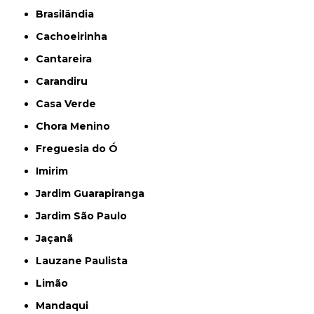
Brasilândia
Cachoeirinha
Cantareira
Carandiru
Casa Verde
Chora Menino
Freguesia do Ó
Imirim
Jardim Guarapiranga
Jardim São Paulo
Jaçanã
Lauzane Paulista
Limão
Mandaqui