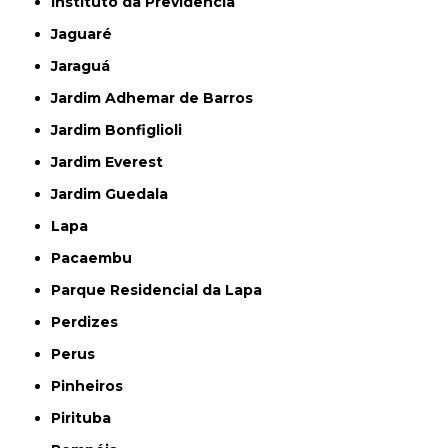
Instituto da Previdência
Jaguaré
Jaraguá
Jardim Adhemar de Barros
Jardim Bonfiglioli
Jardim Everest
Jardim Guedala
Lapa
Pacaembu
Parque Residencial da Lapa
Perdizes
Perus
Pinheiros
Pirituba