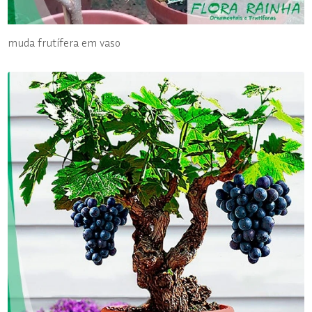
muda frutífera em vaso