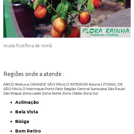
muda frutífera de romã
Regiões onde a atende :
ABCD
Boituva
GRANDE SÃO PAULO
INTERIOR
Ibiúna
LITORAL DE
SÃO PAULO
Mairinque
Porto Feliz
Região Central
Sorocaba
São Paulo
São Roque
Zona Leste
Zona Norte
Zona Oeste
Zona Sul
Aclimação
Bela Vista
Bixiga
Bom Retiro