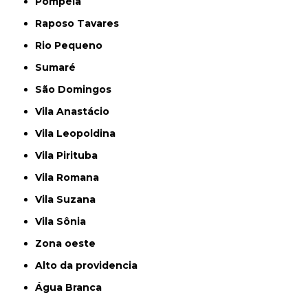
Pompéia
Raposo Tavares
Rio Pequeno
Sumaré
São Domingos
Vila Anastácio
Vila Leopoldina
Vila Pirituba
Vila Romana
Vila Suzana
Vila Sônia
Zona oeste
alto da providencia
Água Branca