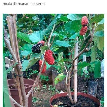
muda de manacá da serra