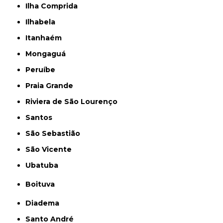
Ilha Comprida
Ilhabela
Itanhaém
Mongaguá
Peruíbe
Praia Grande
Riviera de São Lourenço
Santos
São Sebastião
São Vicente
Ubatuba
Boituva
Diadema
Santo André