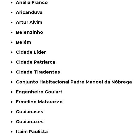
Anália Franco
Aricanduva
Artur Alvim
Belenzinho
Belém
Cidade Líder
Cidade Patriarca
Cidade Tiradentes
Conjunto Habitacional Padre Manoel da Nóbrega
Engenheiro Goulart
Ermelino Matarazzo
Guaianases
Guaianazes
Itaim Paulista