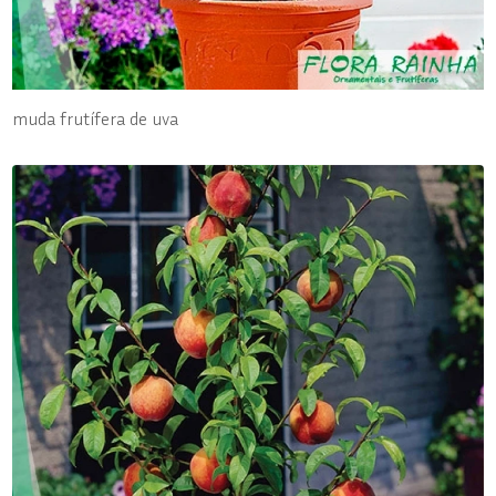
muda frutífera de uva