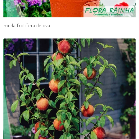
muda frutífera de uva