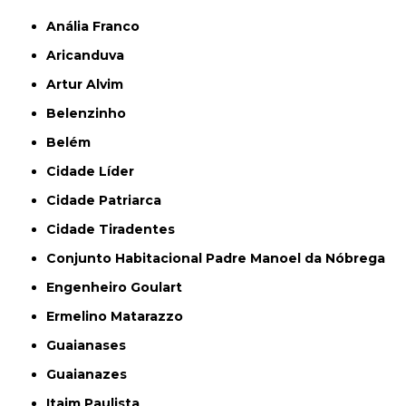
Anália Franco
Aricanduva
Artur Alvim
Belenzinho
Belém
Cidade Líder
Cidade Patriarca
Cidade Tiradentes
Conjunto Habitacional Padre Manoel da Nóbrega
Engenheiro Goulart
Ermelino Matarazzo
Guaianases
Guaianazes
Itaim Paulista