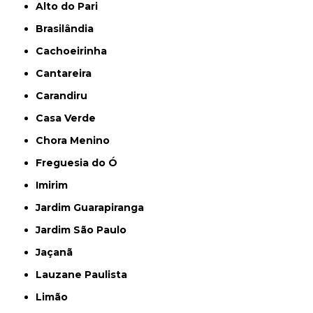
Alto do Pari
Brasilândia
Cachoeirinha
Cantareira
Carandiru
Casa Verde
Chora Menino
Freguesia do Ó
Imirim
Jardim Guarapiranga
Jardim São Paulo
Jaçanã
Lauzane Paulista
Limão