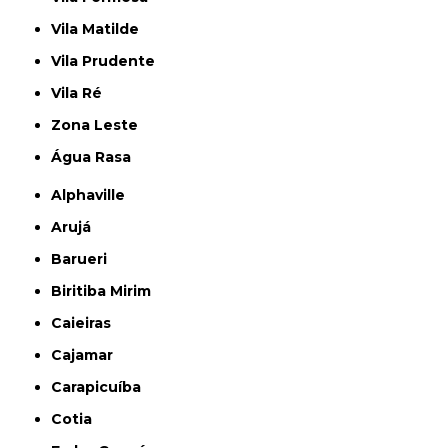
Vila Matilde
Vila Prudente
Vila Ré
Zona Leste
Água Rasa
Alphaville
Arujá
Barueri
Biritiba Mirim
Caieiras
Cajamar
Carapicuíba
Cotia