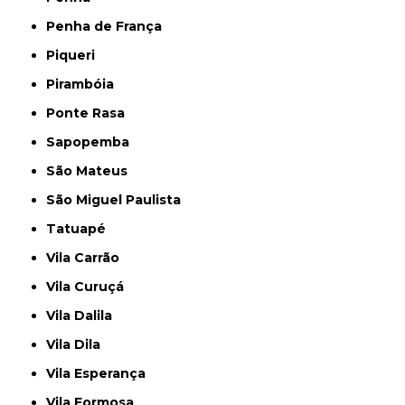
Penha de França
Piqueri
Pirambóia
Ponte Rasa
Sapopemba
São Mateus
São Miguel Paulista
Tatuapé
Vila Carrão
Vila Curuçá
Vila Dalila
Vila Dila
Vila Esperança
Vila Formosa