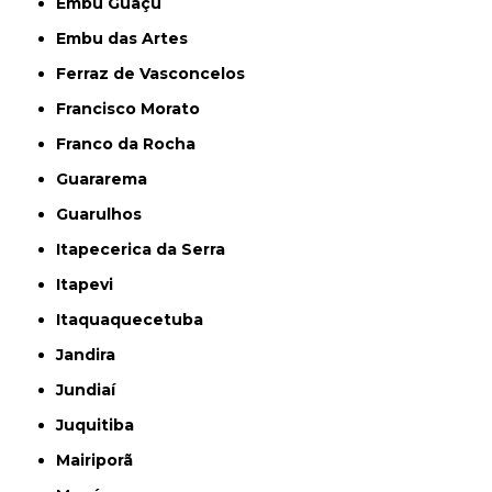
Embu Guaçú
Embu das Artes
Ferraz de Vasconcelos
Francisco Morato
Franco da Rocha
Guararema
Guarulhos
Itapecerica da Serra
Itapevi
Itaquaquecetuba
Jandira
Jundiaí
Juquitiba
Mairiporã