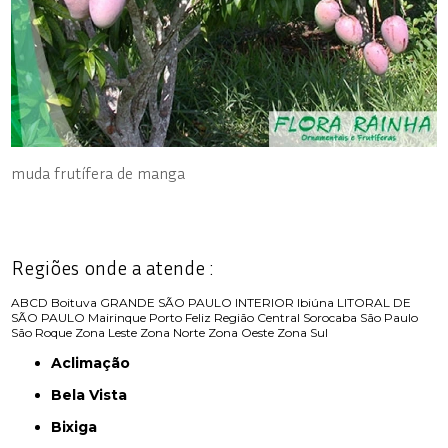
muda frutífera de manga
Regiões onde a atende :
ABCD
Boituva
GRANDE SÃO PAULO
INTERIOR
Ibiúna
LITORAL DE
SÃO PAULO
Mairinque
Porto Feliz
Região Central
Sorocaba
São Paulo
São Roque
Zona Leste
Zona Norte
Zona Oeste
Zona Sul
Aclimação
Bela Vista
Bixiga