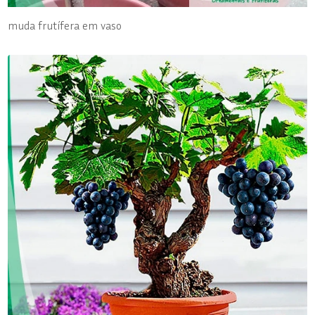
muda frutífera em vaso