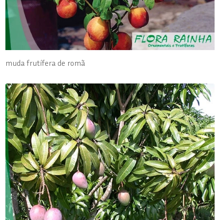
muda frutífera de romã