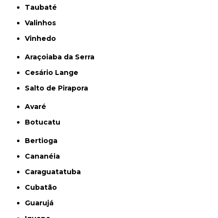
Taubaté
Valinhos
Vinhedo
Araçoiaba da Serra
Cesário Lange
Salto de Pirapora
Avaré
Botucatu
Bertioga
Cananéia
Caraguatatuba
Cubatão
Guarujá