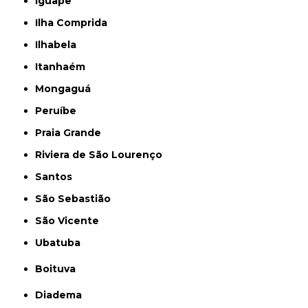
Iguape
Ilha Comprida
Ilhabela
Itanhaém
Mongaguá
Peruíbe
Praia Grande
Riviera de São Lourenço
Santos
São Sebastião
São Vicente
Ubatuba
Boituva
Diadema