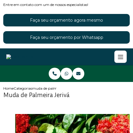
Entre em contato com um de nossos especialistas!
Faça seu orçamento agora mesmo
Faça seu orçamento por Whatsapp
Home
Categorias
muda de palmeira jeriva
Muda de Palmeira Jerivá