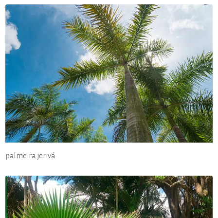
palmeira jerivá