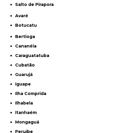
Salto de Pirapora
Avaré
Botucatu
Bertioga
Cananéia
Caraguatatuba
Cubatão
Guarujá
Iguape
Ilha Comprida
Ilhabela
Itanhaém
Mongaguá
Peruíbe