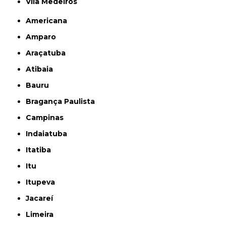
Vila Medeiros
Americana
Amparo
Araçatuba
Atibaia
Bauru
Bragança Paulista
Campinas
Indaiatuba
Itatiba
Itu
Itupeva
Jacareí
Limeira