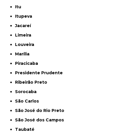
Itu
Itupeva
Jacareí
Limeira
Louveira
Marília
Piracicaba
Presidente Prudente
Ribeirão Preto
Sorocaba
São Carlos
São José do Rio Preto
São José dos Campos
Taubaté