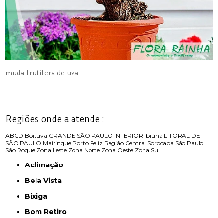
muda frutífera de uva
Regiões onde a atende :
ABCD
Boituva
GRANDE SÃO PAULO
INTERIOR
Ibiúna
LITORAL DE
SÃO PAULO
Mairinque
Porto Feliz
Região Central
Sorocaba
São Paulo
São Roque
Zona Leste
Zona Norte
Zona Oeste
Zona Sul
Aclimação
Bela Vista
Bixiga
Bom Retiro