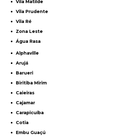
Vila Matilde
Vila Prudente
Vila Ré
Zona Leste
Água Rasa
Alphaville
Arujá
Barueri
Biritiba Mirim
Caieiras
Cajamar
Carapicuíba
Cotia
Embu Guaçú