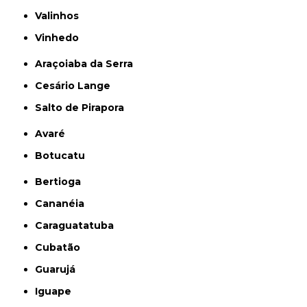
Valinhos
Vinhedo
Araçoiaba da Serra
Cesário Lange
Salto de Pirapora
Avaré
Botucatu
Bertioga
Cananéia
Caraguatatuba
Cubatão
Guarujá
Iguape