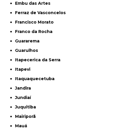
Embu das Artes
Ferraz de Vasconcelos
Francisco Morato
Franco da Rocha
Guararema
Guarulhos
Itapecerica da Serra
Itapevi
Itaquaquecetuba
Jandira
Jundiaí
Juquitiba
Mairiporã
Mauá