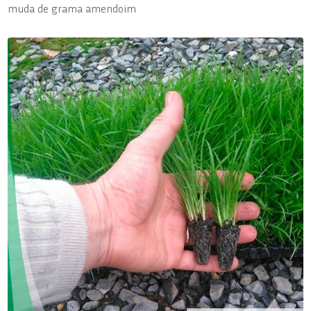
muda de grama amendoim