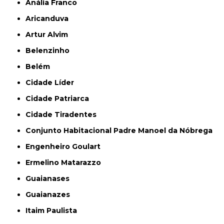
Anália Franco
Aricanduva
Artur Alvim
Belenzinho
Belém
Cidade Líder
Cidade Patriarca
Cidade Tiradentes
Conjunto Habitacional Padre Manoel da Nóbrega
Engenheiro Goulart
Ermelino Matarazzo
Guaianases
Guaianazes
Itaim Paulista