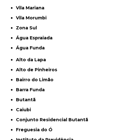
Vila Mariana
Vila Morumbi
Zona Sul
Água Espraiada
Água Funda
Alto da Lapa
Alto de Pinheiros
Bairro do Limão
Barra Funda
Butantã
Caiubi
Conjunto Residencial Butantã
Freguesia do Ó
Instituto da Previdência