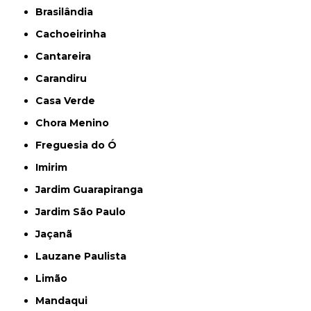
Brasilândia
Cachoeirinha
Cantareira
Carandiru
Casa Verde
Chora Menino
Freguesia do Ó
Imirim
Jardim Guarapiranga
Jardim São Paulo
Jaçanã
Lauzane Paulista
Limão
Mandaqui