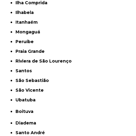
Ilha Comprida
Ilhabela
Itanhaém
Mongaguá
Peruíbe
Praia Grande
Riviera de São Lourenço
Santos
São Sebastião
São Vicente
Ubatuba
Boituva
Diadema
Santo André