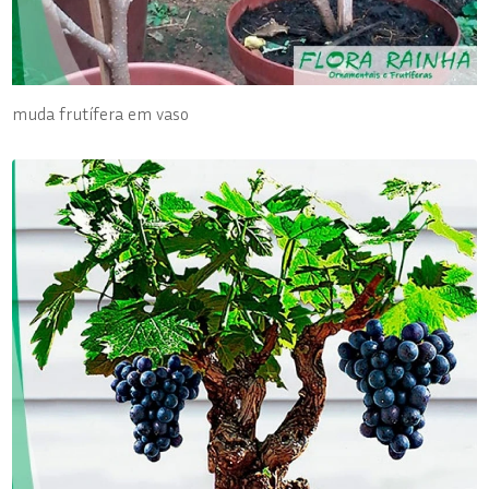
muda frutífera em vaso