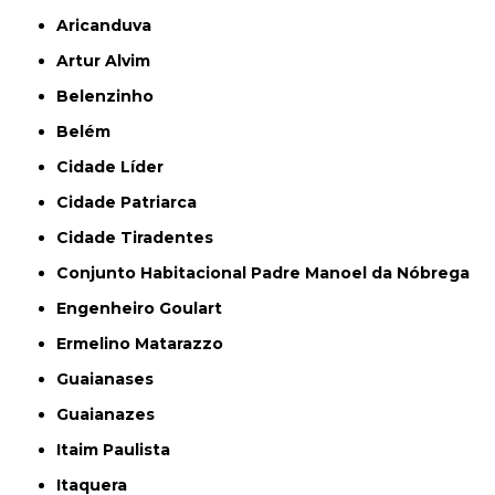
Aricanduva
Artur Alvim
Belenzinho
Belém
Cidade Líder
Cidade Patriarca
Cidade Tiradentes
Conjunto Habitacional Padre Manoel da Nóbrega
Engenheiro Goulart
Ermelino Matarazzo
Guaianases
Guaianazes
Itaim Paulista
Itaquera