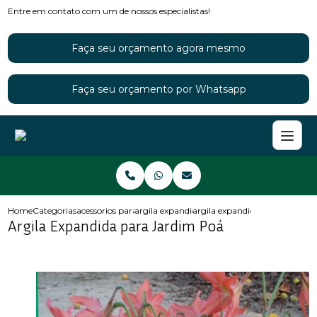
Entre em contato com um de nossos especialistas!
Faça seu orçamento agora mesmo
Faça seu orçamento por Whatsapp
Home
Categorias
acessorios para jardins
argila expandida para jardim
argila expandida para jardim 
Argila Expandida para Jardim Poá