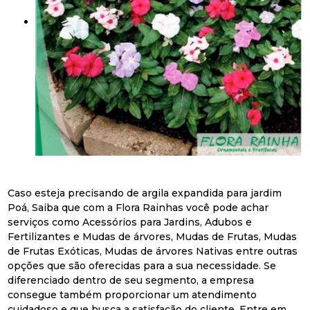
Caso esteja precisando de argila expandida para jardim
Poá, Saiba que com a Flora Rainhas você pode achar
serviços como Acessórios para Jardins, Adubos e
Fertilizantes e Mudas de árvores, Mudas de Frutas, Mudas
de Frutas Exóticas, Mudas de árvores Nativas entre outras
opções que são oferecidas para a sua necessidade. Se
diferenciado dentro de seu segmento, a empresa
consegue também proporcionar um atendimento
cuidadoso e que busca a satisfação do cliente. Entre em