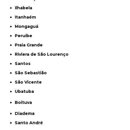
Ilhabela
Itanhaém
Mongaguá
Peruíbe
Praia Grande
Riviera de São Lourenço
Santos
São Sebastião
São Vicente
Ubatuba
Boituva
Diadema
Santo André