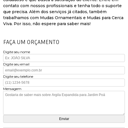
contato com nossos profissionais e tenha todo o suporte
que precisa. Além dos serviços já citados, também
trabalhamos com Mudas Ornamentais e Mudas para Cerca
Viva. Por isso, não espere para saber mais!
FAÇA UM ORÇAMENTO
Digite seu nome
Digite seu email
Digite seu telefone
Mensagem