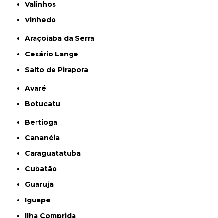
Valinhos
Vinhedo
Araçoiaba da Serra
Cesário Lange
Salto de Pirapora
Avaré
Botucatu
Bertioga
Cananéia
Caraguatatuba
Cubatão
Guarujá
Iguape
Ilha Comprida