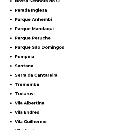
Nossa Senhora do Ó
Parada Inglesa
Parque Anhembi
Parque Mandaqui
Parque Peruche
Parque São Domingos
Pompéia
Santana
Serra da Cantareira
Tremembé
Tucuruvi
Vila Albertina
Vila Endres
Vila Guilherme