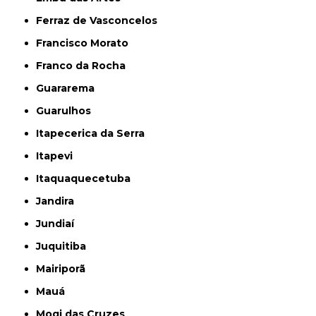
Ferraz de Vasconcelos
Francisco Morato
Franco da Rocha
Guararema
Guarulhos
Itapecerica da Serra
Itapevi
Itaquaquecetuba
Jandira
Jundiaí
Juquitiba
Mairiporã
Mauá
Mogi das Cruzes