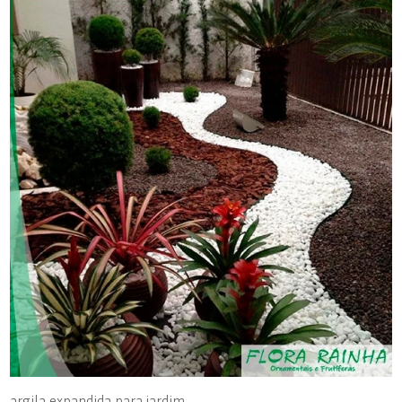
argila expandida para jardim