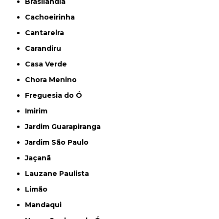
Brasilândia
Cachoeirinha
Cantareira
Carandiru
Casa Verde
Chora Menino
Freguesia do Ó
Imirim
Jardim Guarapiranga
Jardim São Paulo
Jaçanã
Lauzane Paulista
Limão
Mandaqui