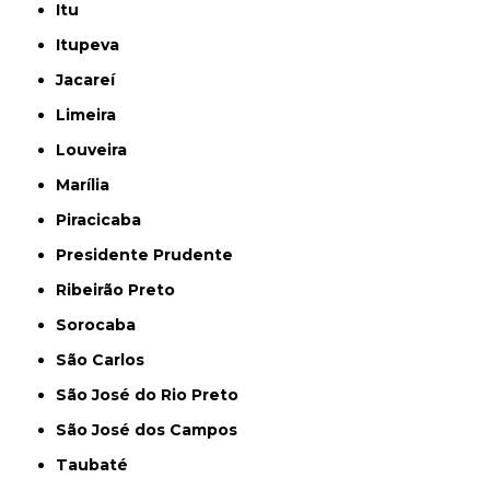
Itu
Itupeva
Jacareí
Limeira
Louveira
Marília
Piracicaba
Presidente Prudente
Ribeirão Preto
Sorocaba
São Carlos
São José do Rio Preto
São José dos Campos
Taubaté