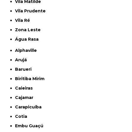
Vila Matilde
Vila Prudente
Vila Ré
Zona Leste
Água Rasa
Alphaville
Arujá
Barueri
Biritiba Mirim
Caieiras
Cajamar
Carapicuíba
Cotia
Embu Guaçú