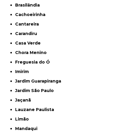
Brasilândia
Cachoeirinha
Cantareira
Carandiru
Casa Verde
Chora Menino
Freguesia do Ó
Imirim
Jardim Guarapiranga
Jardim São Paulo
Jaçanã
Lauzane Paulista
Limão
Mandaqui