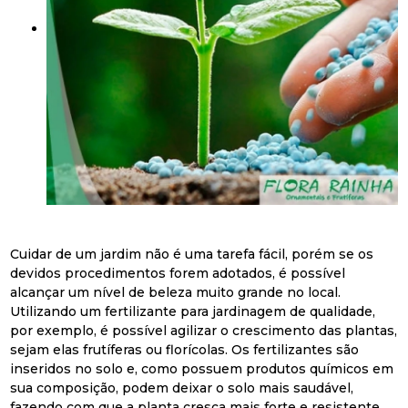
Cuidar de um jardim não é uma tarefa fácil, porém se os
devidos procedimentos forem adotados, é possível
alcançar um nível de beleza muito grande no local.
Utilizando um fertilizante para jardinagem de qualidade,
por exemplo, é possível agilizar o crescimento das plantas,
sejam elas frutíferas ou florícolas. Os fertilizantes são
inseridos no solo e, como possuem produtos químicos em
sua composição, podem deixar o solo mais saudável,
fazendo com que a planta cresça mais forte e resistente.