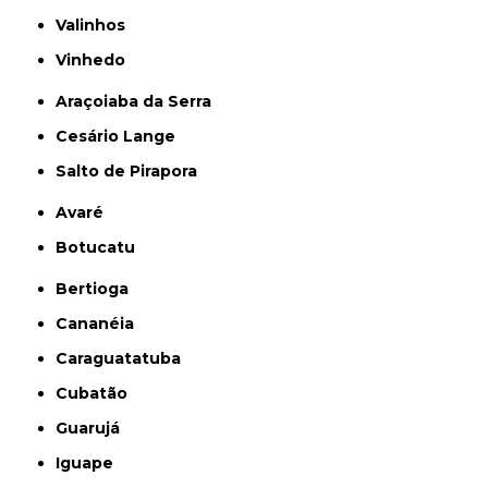
Valinhos
Vinhedo
Araçoiaba da Serra
Cesário Lange
Salto de Pirapora
Avaré
Botucatu
Bertioga
Cananéia
Caraguatatuba
Cubatão
Guarujá
Iguape