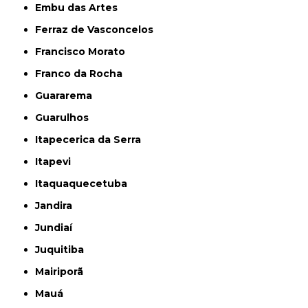
Embu das Artes
Ferraz de Vasconcelos
Francisco Morato
Franco da Rocha
Guararema
Guarulhos
Itapecerica da Serra
Itapevi
Itaquaquecetuba
Jandira
Jundiaí
Juquitiba
Mairiporã
Mauá