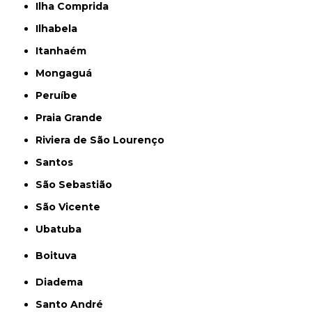
Ilha Comprida
Ilhabela
Itanhaém
Mongaguá
Peruíbe
Praia Grande
Riviera de São Lourenço
Santos
São Sebastião
São Vicente
Ubatuba
Boituva
Diadema
Santo André