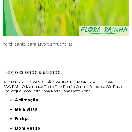
fertilizante para árvores frutíferas
Regiões onde a atende :
ABCD
Boituva
GRANDE SÃO PAULO
INTERIOR
Ibiúna
LITORAL DE
SÃO PAULO
Mairinque
Porto Feliz
Região Central
Sorocaba
São Paulo
São Roque
Zona Leste
Zona Norte
Zona Oeste
Zona Sul
Aclimação
Bela Vista
Bixiga
Bom Retiro