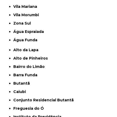
Vila Mariana
Vila Morumbi
Zona Sul
Água Espraiada
Água Funda
Alto da Lapa
Alto de Pinheiros
Bairro do Limão
Barra Funda
Butantã
Caiubi
Conjunto Residencial Butantã
Freguesia do Ó
Instituto da Previdência