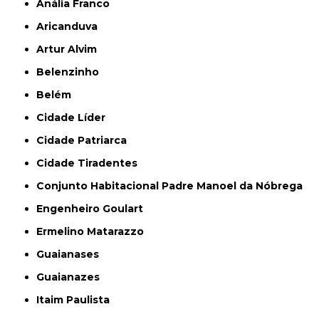
Anália Franco
Aricanduva
Artur Alvim
Belenzinho
Belém
Cidade Líder
Cidade Patriarca
Cidade Tiradentes
Conjunto Habitacional Padre Manoel da Nóbrega
Engenheiro Goulart
Ermelino Matarazzo
Guaianases
Guaianazes
Itaim Paulista