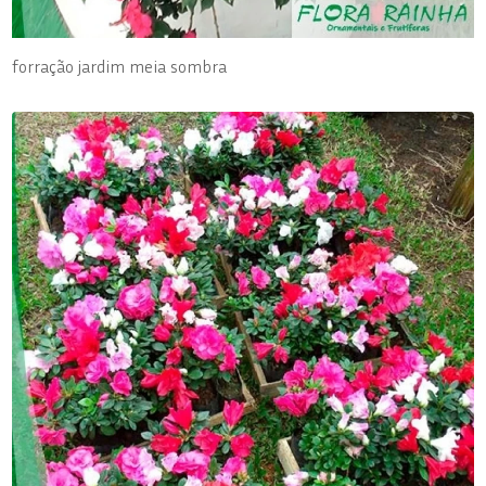
forração jardim meia sombra