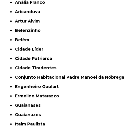
Anália Franco
Aricanduva
Artur Alvim
Belenzinho
Belém
Cidade Líder
Cidade Patriarca
Cidade Tiradentes
Conjunto Habitacional Padre Manoel da Nóbrega
Engenheiro Goulart
Ermelino Matarazzo
Guaianases
Guaianazes
Itaim Paulista