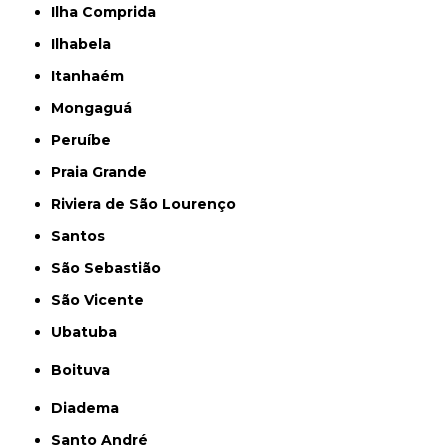
Ilha Comprida
Ilhabela
Itanhaém
Mongaguá
Peruíbe
Praia Grande
Riviera de São Lourenço
Santos
São Sebastião
São Vicente
Ubatuba
Boituva
Diadema
Santo André