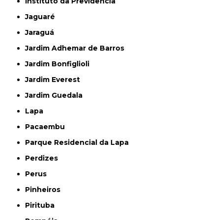
Instituto da Previdência
Jaguaré
Jaraguá
Jardim Adhemar de Barros
Jardim Bonfiglioli
Jardim Everest
Jardim Guedala
Lapa
Pacaembu
Parque Residencial da Lapa
Perdizes
Perus
Pinheiros
Pirituba