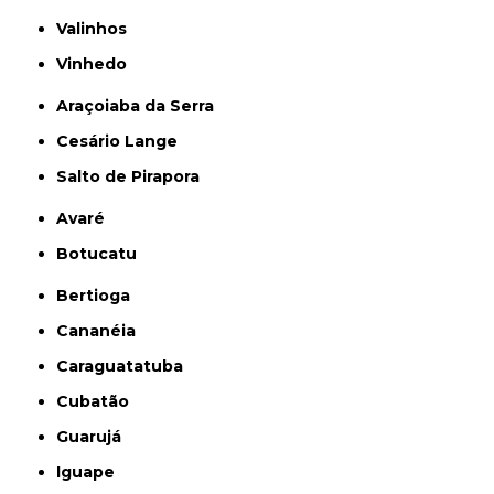
Valinhos
Vinhedo
Araçoiaba da Serra
Cesário Lange
Salto de Pirapora
Avaré
Botucatu
Bertioga
Cananéia
Caraguatatuba
Cubatão
Guarujá
Iguape