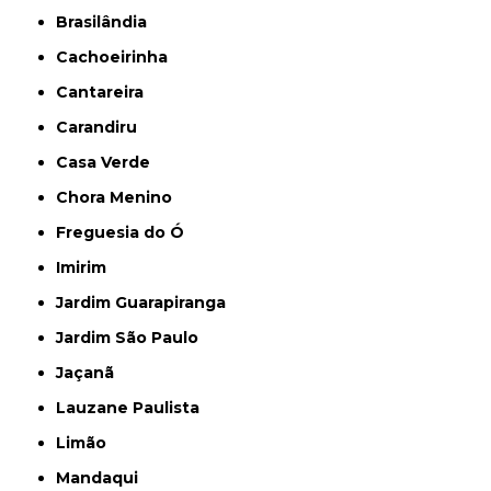
Brasilândia
Cachoeirinha
Cantareira
Carandiru
Casa Verde
Chora Menino
Freguesia do Ó
Imirim
Jardim Guarapiranga
Jardim São Paulo
Jaçanã
Lauzane Paulista
Limão
Mandaqui