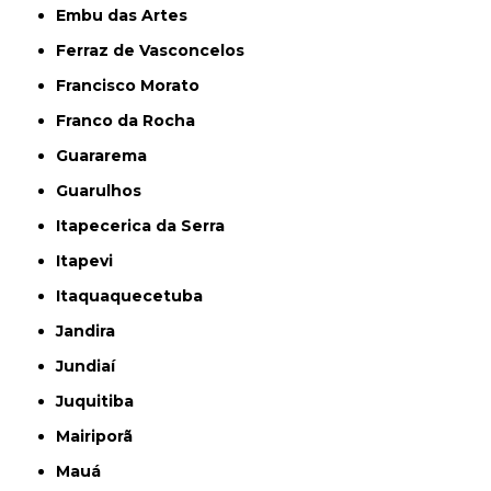
Embu das Artes
Ferraz de Vasconcelos
Francisco Morato
Franco da Rocha
Guararema
Guarulhos
Itapecerica da Serra
Itapevi
Itaquaquecetuba
Jandira
Jundiaí
Juquitiba
Mairiporã
Mauá