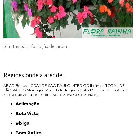
plantas para forração de jardim
Regiões onde a atende :
ABCD
Boituva
GRANDE SÃO PAULO
INTERIOR
Ibiúna
LITORAL DE
SÃO PAULO
Mairinque
Porto Feliz
Região Central
Sorocaba
São Paulo
São Roque
Zona Leste
Zona Norte
Zona Oeste
Zona Sul
Aclimação
Bela Vista
Bixiga
Bom Retiro