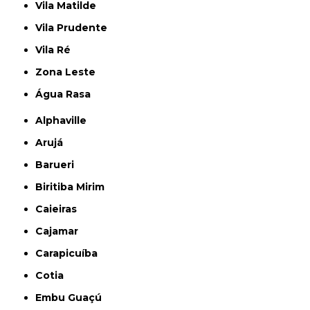
Vila Matilde
Vila Prudente
Vila Ré
Zona Leste
Água Rasa
Alphaville
Arujá
Barueri
Biritiba Mirim
Caieiras
Cajamar
Carapicuíba
Cotia
Embu Guaçú