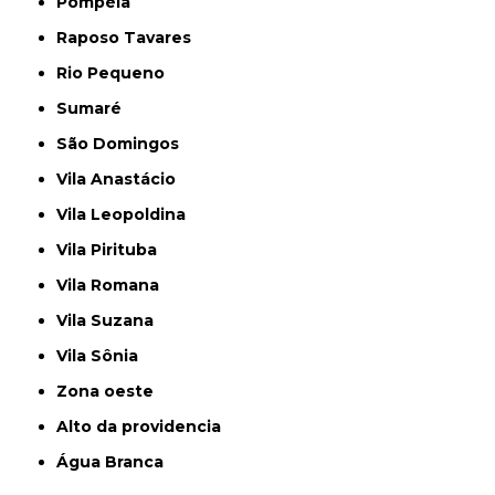
Pompéia
Raposo Tavares
Rio Pequeno
Sumaré
São Domingos
Vila Anastácio
Vila Leopoldina
Vila Pirituba
Vila Romana
Vila Suzana
Vila Sônia
Zona oeste
alto da providencia
Água Branca