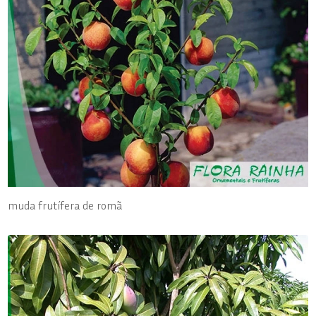
muda frutífera de romã