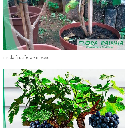
muda frutífera em vaso