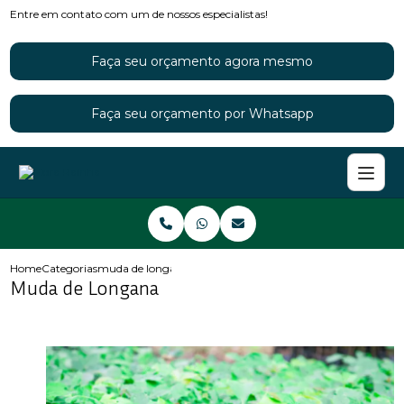
Entre em contato com um de nossos especialistas!
Faça seu orçamento agora mesmo
Faça seu orçamento por Whatsapp
Home
Categorias
muda de longana
Muda de Longana