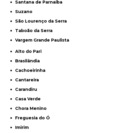
Santana de Parnaíba
Suzano
São Lourenço da Serra
Taboão da Serra
Vargem Grande Paulista
Alto do Pari
Brasilândia
Cachoeirinha
Cantareira
Carandiru
Casa Verde
Chora Menino
Freguesia do Ó
Imirim