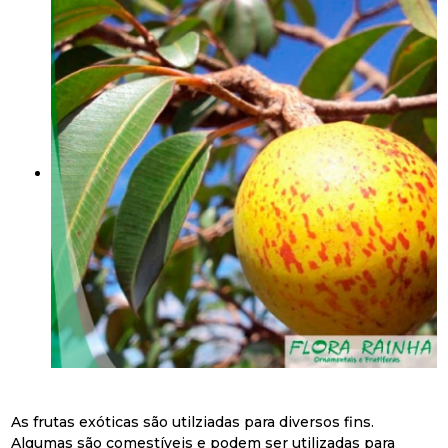
As frutas exóticas são utilziadas para diversos fins.
Algumas são comestíveis e podem ser utilizadas para