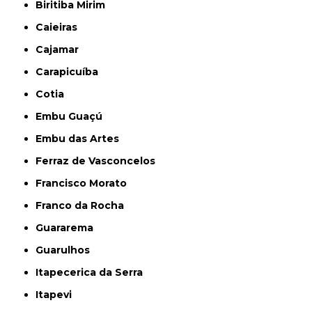
Biritiba Mirim
Caieiras
Cajamar
Carapicuíba
Cotia
Embu Guaçú
Embu das Artes
Ferraz de Vasconcelos
Francisco Morato
Franco da Rocha
Guararema
Guarulhos
Itapecerica da Serra
Itapevi