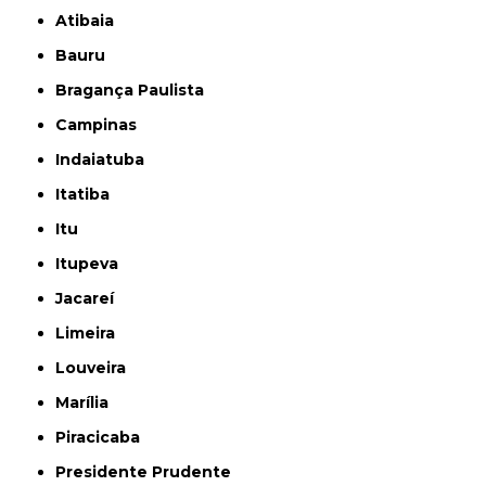
Atibaia
Bauru
Bragança Paulista
Campinas
Indaiatuba
Itatiba
Itu
Itupeva
Jacareí
Limeira
Louveira
Marília
Piracicaba
Presidente Prudente