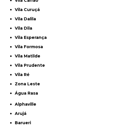
Vila Carrão
Vila Curuçá
Vila Dalila
Vila Dila
Vila Esperança
Vila Formosa
Vila Matilde
Vila Prudente
Vila Ré
Zona Leste
Água Rasa
Alphaville
Arujá
Barueri