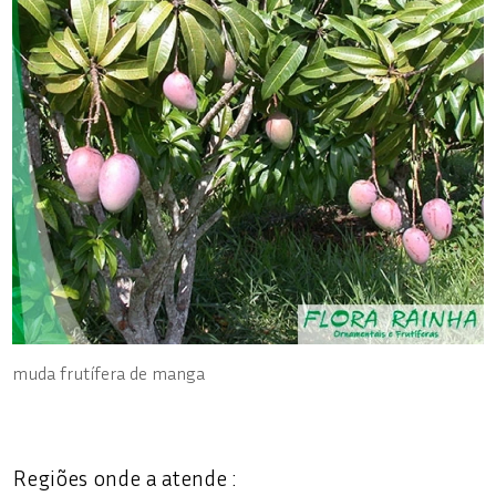
muda frutífera de manga
Regiões onde a atende :