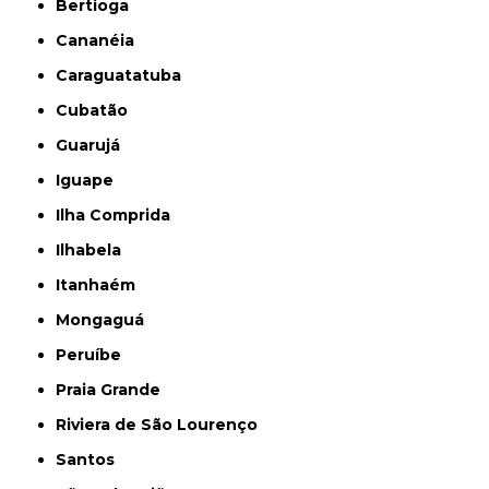
Bertioga
Cananéia
Caraguatatuba
Cubatão
Guarujá
Iguape
Ilha Comprida
Ilhabela
Itanhaém
Mongaguá
Peruíbe
Praia Grande
Riviera de São Lourenço
Santos