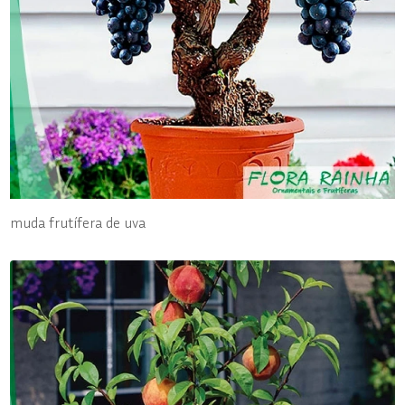
muda frutífera de uva