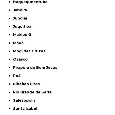
Itaquaquecetuba
Jandira
Jundiaí
Juquitiba
Mairiporã
Mauá
Mogi das Cruzes
Osasco
Pirapora do Bom Jesus
Poá
Ribeirão Pires
Rio Grande da Serra
Salesópolis
Santa Isabel