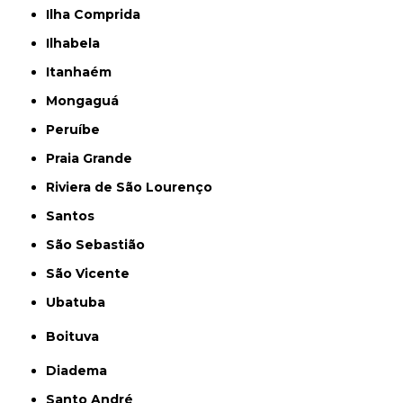
Ilha Comprida
Ilhabela
Itanhaém
Mongaguá
Peruíbe
Praia Grande
Riviera de São Lourenço
Santos
São Sebastião
São Vicente
Ubatuba
Boituva
Diadema
Santo André