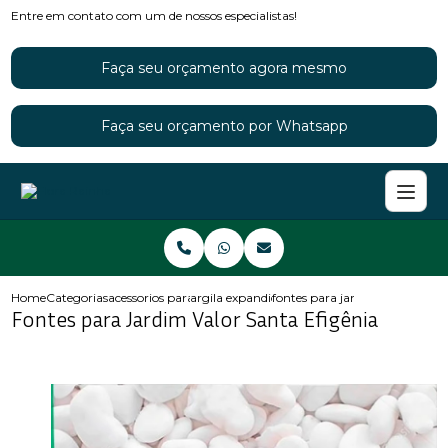
Entre em contato com um de nossos especialistas!
Faça seu orçamento agora mesmo
Faça seu orçamento por Whatsapp
Home
Categorias
acessorios para jardins
argila expandida para jardim
fontes para jardim valor santa 
Fontes para Jardim Valor Santa Efigênia