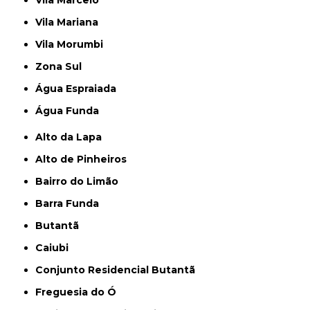
Vila Marcelo
Vila Mariana
Vila Morumbi
Zona Sul
Água Espraiada
Água Funda
Alto da Lapa
Alto de Pinheiros
Bairro do Limão
Barra Funda
Butantã
Caiubi
Conjunto Residencial Butantã
Freguesia do Ó