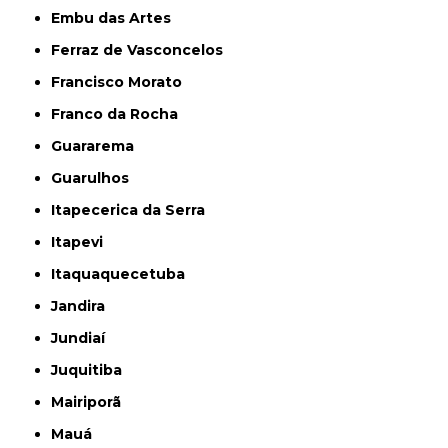
Embu das Artes
Ferraz de Vasconcelos
Francisco Morato
Franco da Rocha
Guararema
Guarulhos
Itapecerica da Serra
Itapevi
Itaquaquecetuba
Jandira
Jundiaí
Juquitiba
Mairiporã
Mauá