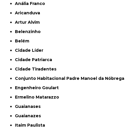
Anália Franco
Aricanduva
Artur Alvim
Belenzinho
Belém
Cidade Líder
Cidade Patriarca
Cidade Tiradentes
Conjunto Habitacional Padre Manoel da Nóbrega
Engenheiro Goulart
Ermelino Matarazzo
Guaianases
Guaianazes
Itaim Paulista