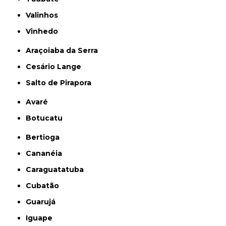
Valinhos
Vinhedo
Araçoiaba da Serra
Cesário Lange
Salto de Pirapora
Avaré
Botucatu
Bertioga
Cananéia
Caraguatatuba
Cubatão
Guarujá
Iguape