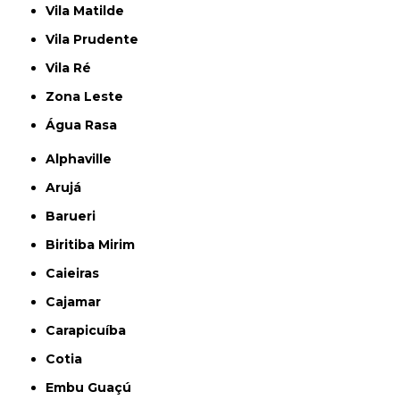
Vila Matilde
Vila Prudente
Vila Ré
Zona Leste
Água Rasa
Alphaville
Arujá
Barueri
Biritiba Mirim
Caieiras
Cajamar
Carapicuíba
Cotia
Embu Guaçú