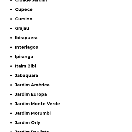
Cidade Jardim
Cupecê
Cursino
Grajau
Ibirapuera
Interlagos
Ipiranga
Itaim Bibi
Jabaquara
Jardim América
Jardim Europa
Jardim Monte Verde
Jardim Morumbi
Jardim Orly