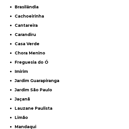
Brasilândia
Cachoeirinha
Cantareira
Carandiru
Casa Verde
Chora Menino
Freguesia do Ó
Imirim
Jardim Guarapiranga
Jardim São Paulo
Jaçanã
Lauzane Paulista
Limão
Mandaqui