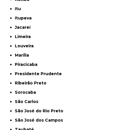
Itu
Itupeva
Jacareí
Limeira
Louveira
Marília
Piracicaba
Presidente Prudente
Ribeirão Preto
Sorocaba
São Carlos
São José do Rio Preto
São José dos Campos
Taubaté