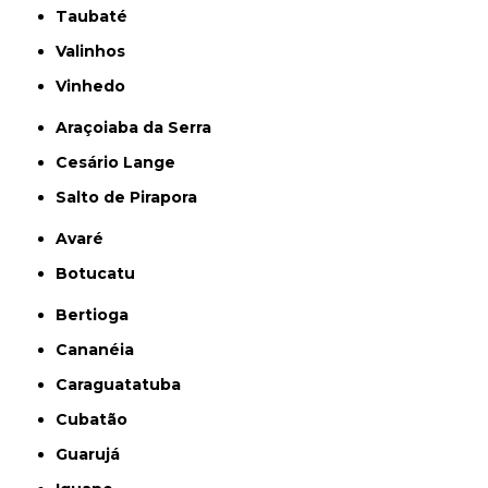
Taubaté
Valinhos
Vinhedo
Araçoiaba da Serra
Cesário Lange
Salto de Pirapora
Avaré
Botucatu
Bertioga
Cananéia
Caraguatatuba
Cubatão
Guarujá