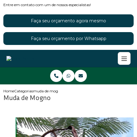
Entre em contato com um de nossos especialistas!
Faça seu orçamento agora mesmo
Faça seu orçamento por Whatsapp
Home
Categorias
muda de mogno
Muda de Mogno