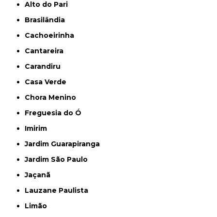
Alto do Pari
Brasilândia
Cachoeirinha
Cantareira
Carandiru
Casa Verde
Chora Menino
Freguesia do Ó
Imirim
Jardim Guarapiranga
Jardim São Paulo
Jaçanã
Lauzane Paulista
Limão