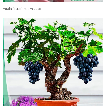
muda frutífera em vaso