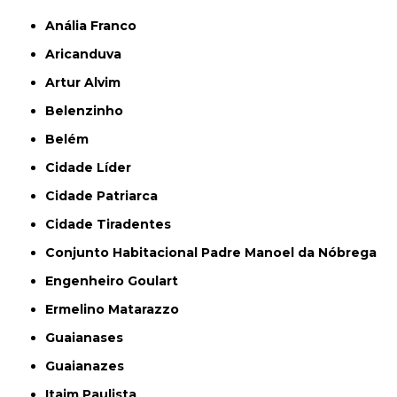
Anália Franco
Aricanduva
Artur Alvim
Belenzinho
Belém
Cidade Líder
Cidade Patriarca
Cidade Tiradentes
Conjunto Habitacional Padre Manoel da Nóbrega
Engenheiro Goulart
Ermelino Matarazzo
Guaianases
Guaianazes
Itaim Paulista