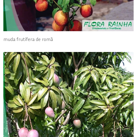
muda frutífera de romã