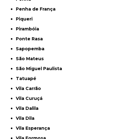
Penha de França
Piqueri
Pirambóia
Ponte Rasa
Sapopemba
São Mateus
São Miguel Paulista
Tatuapé
Vila Carrão
Vila Curuçá
Vila Dalila
Vila Dila
Vila Esperança
Vila Formosa