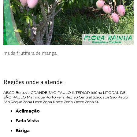
muda frutífera de manga
Regiões onde a atende :
ABCD
Boituva
GRANDE SÃO PAULO
INTERIOR
Ibiúna
LITORAL DE
SÃO PAULO
Mairinque
Porto Feliz
Região Central
Sorocaba
São Paulo
São Roque
Zona Leste
Zona Norte
Zona Oeste
Zona Sul
Aclimação
Bela Vista
Bixiga