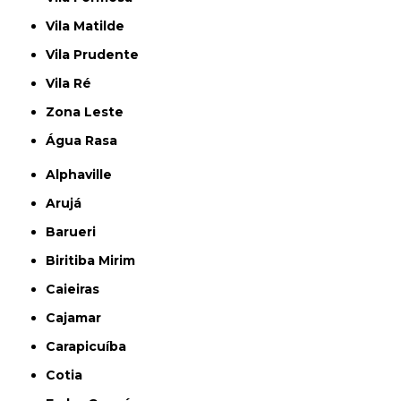
Vila Matilde
Vila Prudente
Vila Ré
Zona Leste
Água Rasa
Alphaville
Arujá
Barueri
Biritiba Mirim
Caieiras
Cajamar
Carapicuíba
Cotia