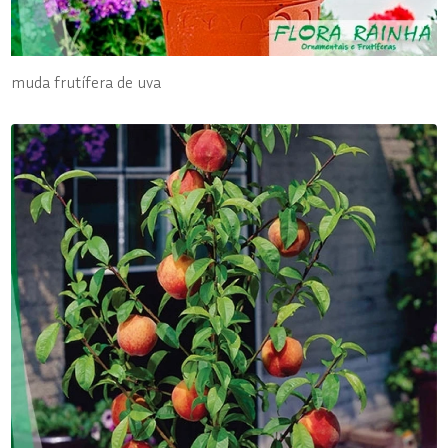
muda frutífera de uva