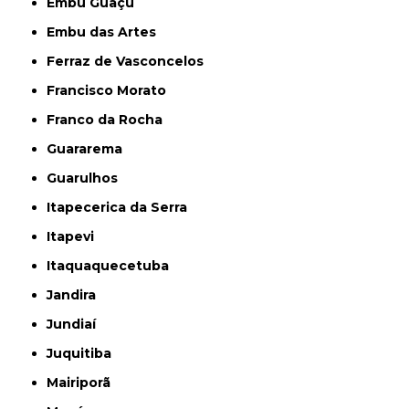
Embu Guaçú
Embu das Artes
Ferraz de Vasconcelos
Francisco Morato
Franco da Rocha
Guararema
Guarulhos
Itapecerica da Serra
Itapevi
Itaquaquecetuba
Jandira
Jundiaí
Juquitiba
Mairiporã