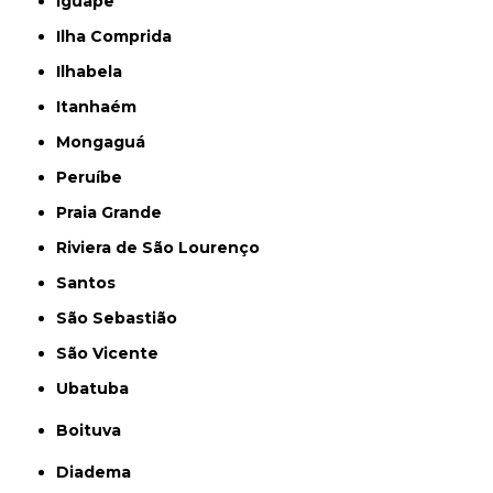
Iguape
Ilha Comprida
Ilhabela
Itanhaém
Mongaguá
Peruíbe
Praia Grande
Riviera de São Lourenço
Santos
São Sebastião
São Vicente
Ubatuba
Boituva
Diadema