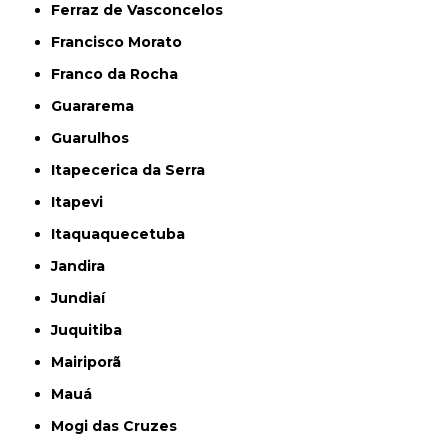
Ferraz de Vasconcelos
Francisco Morato
Franco da Rocha
Guararema
Guarulhos
Itapecerica da Serra
Itapevi
Itaquaquecetuba
Jandira
Jundiaí
Juquitiba
Mairiporã
Mauá
Mogi das Cruzes