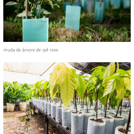
muda de árvore de ipê roxo