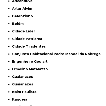
Aricanduva
Artur Alvim
Belenzinho
Belém
Cidade Líder
Cidade Patriarca
Cidade Tiradentes
Conjunto Habitacional Padre Manoel da Nóbrega
Engenheiro Goulart
Ermelino Matarazzo
Guaianases
Guaianazes
Itaim Paulista
Itaquera