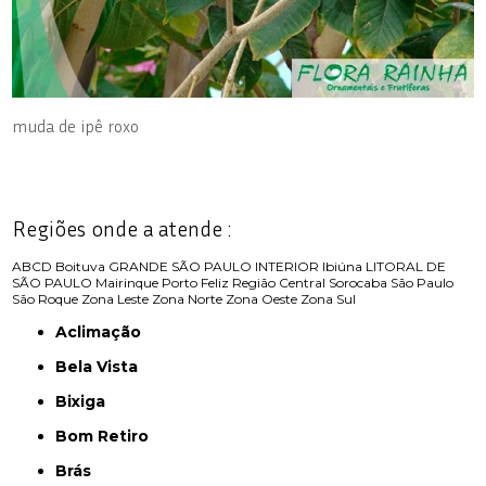
muda de ipê roxo
Regiões onde a atende :
ABCD
Boituva
GRANDE SÃO PAULO
INTERIOR
Ibiúna
LITORAL DE
SÃO PAULO
Mairinque
Porto Feliz
Região Central
Sorocaba
São Paulo
São Roque
Zona Leste
Zona Norte
Zona Oeste
Zona Sul
Aclimação
Bela Vista
Bixiga
Bom Retiro
Brás