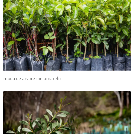
muda de arvore ipe amarelo