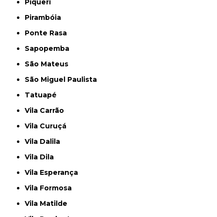
Piqueri
Pirambóia
Ponte Rasa
Sapopemba
São Mateus
São Miguel Paulista
Tatuapé
Vila Carrão
Vila Curuçá
Vila Dalila
Vila Dila
Vila Esperança
Vila Formosa
Vila Matilde