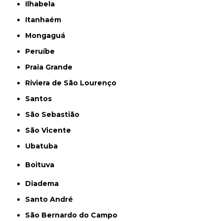
Ilhabela
Itanhaém
Mongaguá
Peruíbe
Praia Grande
Riviera de São Lourenço
Santos
São Sebastião
São Vicente
Ubatuba
Boituva
Diadema
Santo André
São Bernardo do Campo