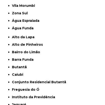
Vila Morumbi
Zona Sul
Água Espraiada
Água Funda
Alto da Lapa
Alto de Pinheiros
Bairro do Limão
Barra Funda
Butantã
Caiubi
Conjunto Residencial Butantã
Freguesia do Ó
Instituto da Previdência
Jaguaré