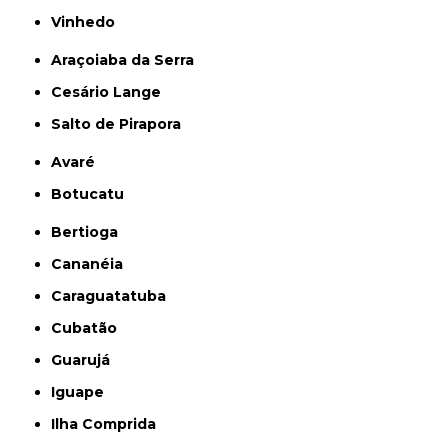
Vinhedo
Araçoiaba da Serra
Cesário Lange
Salto de Pirapora
Avaré
Botucatu
Bertioga
Cananéia
Caraguatatuba
Cubatão
Guarujá
Iguape
Ilha Comprida