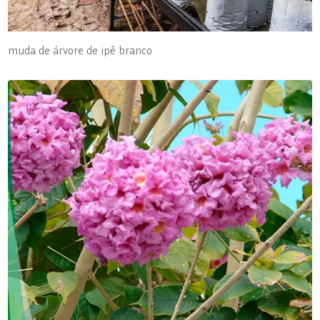
muda de árvore de ipê branco