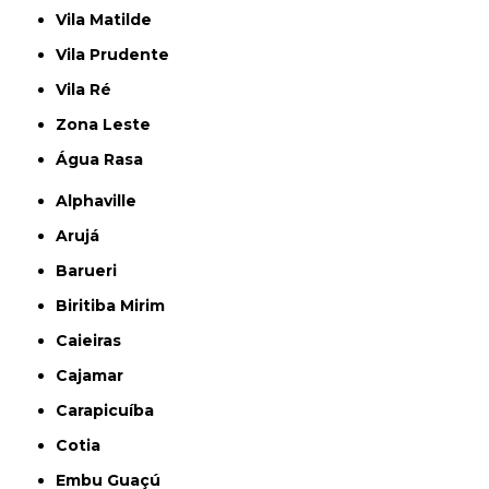
Vila Matilde
Vila Prudente
Vila Ré
Zona Leste
Água Rasa
Alphaville
Arujá
Barueri
Biritiba Mirim
Caieiras
Cajamar
Carapicuíba
Cotia
Embu Guaçú