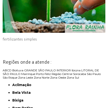
fertilizantes simples
Regiões onde a atende :
ABCD
Boituva
GRANDE SÃO PAULO
INTERIOR
Ibiúna
LITORAL DE
SÃO PAULO
Mairinque
Porto Feliz
Região Central
Sorocaba
São Paulo
São Roque
Zona Leste
Zona Norte
Zona Oeste
Zona Sul
Aclimação
Bela Vista
Bixiga