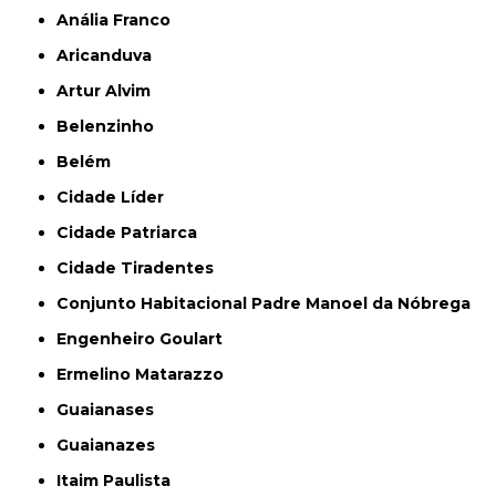
Anália Franco
Aricanduva
Artur Alvim
Belenzinho
Belém
Cidade Líder
Cidade Patriarca
Cidade Tiradentes
Conjunto Habitacional Padre Manoel da Nóbrega
Engenheiro Goulart
Ermelino Matarazzo
Guaianases
Guaianazes
Itaim Paulista