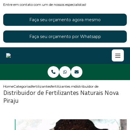
Entre em contato com um de nossos especialistas!
Faça seu orçamento agora mesmo
Faça seu orçamento por Whatsapp
Home
Categorias
fertilizantes
fertilizantes minerais
distribuidor de fertilizantes natur
Distribuidor de Fertilizantes Naturais Nova
Piraju