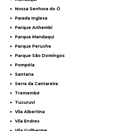
Nossa Senhora do Ó
Parada Inglesa
Parque Anhembi
Parque Mandaqui
Parque Peruche
Parque São Domingos
Pompéia
Santana
Serra da Cantareira
Tremembé
Tucuruvi
Vila Albertina
Vila Endres
Vila Guilherme