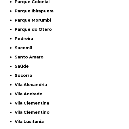
Parque Colonial
Parque Ibirapuera
Parque Morumbi
Parque do Otero
Pedreira
Sacomã
Santo Amaro
Saúde
Socorro
Vila Alexandria
Vila Andrade
Vila Clementina
Vila Clementino
Vila Lusitania