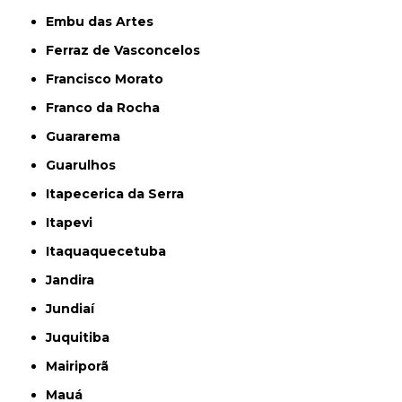
Embu das Artes
Ferraz de Vasconcelos
Francisco Morato
Franco da Rocha
Guararema
Guarulhos
Itapecerica da Serra
Itapevi
Itaquaquecetuba
Jandira
Jundiaí
Juquitiba
Mairiporã
Mauá