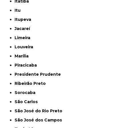
Itatiba
Itu
Itupeva
Jacareí
Limeira
Louveira
Marília
Piracicaba
Presidente Prudente
Ribeirão Preto
Sorocaba
São Carlos
São José do Rio Preto
São José dos Campos