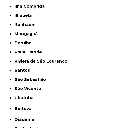
Ilha Comprida
Ilhabela
Itanhaém
Mongaguá
Peruíbe
Praia Grande
Riviera de São Lourenço
Santos
São Sebastião
São Vicente
Ubatuba
Boituva
Diadema