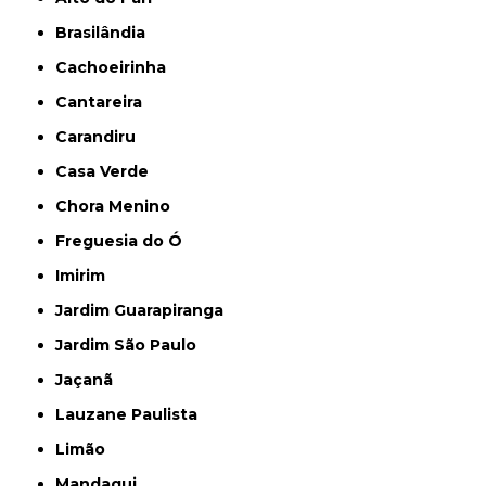
Brasilândia
Cachoeirinha
Cantareira
Carandiru
Casa Verde
Chora Menino
Freguesia do Ó
Imirim
Jardim Guarapiranga
Jardim São Paulo
Jaçanã
Lauzane Paulista
Limão
Mandaqui