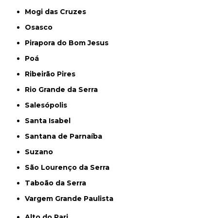
Mogi das Cruzes
Osasco
Pirapora do Bom Jesus
Poá
Ribeirão Pires
Rio Grande da Serra
Salesópolis
Santa Isabel
Santana de Parnaíba
Suzano
São Lourenço da Serra
Taboão da Serra
Vargem Grande Paulista
Alto do Pari