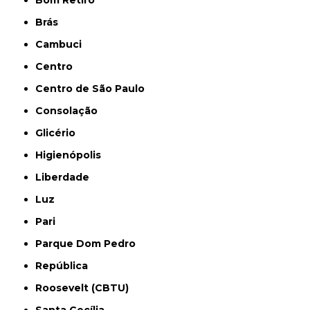
Bom Retiro
Brás
Cambuci
Centro
Centro de São Paulo
Consolação
Glicério
Higienópolis
Liberdade
Luz
Pari
Parque Dom Pedro
República
Roosevelt (CBTU)