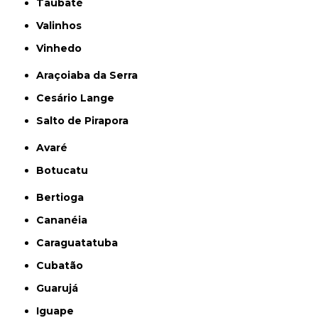
Taubaté
Valinhos
Vinhedo
Araçoiaba da Serra
Cesário Lange
Salto de Pirapora
Avaré
Botucatu
Bertioga
Cananéia
Caraguatatuba
Cubatão
Guarujá
Iguape