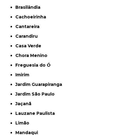
Brasilândia
Cachoeirinha
Cantareira
Carandiru
Casa Verde
Chora Menino
Freguesia do Ó
Imirim
Jardim Guarapiranga
Jardim São Paulo
Jaçanã
Lauzane Paulista
Limão
Mandaqui