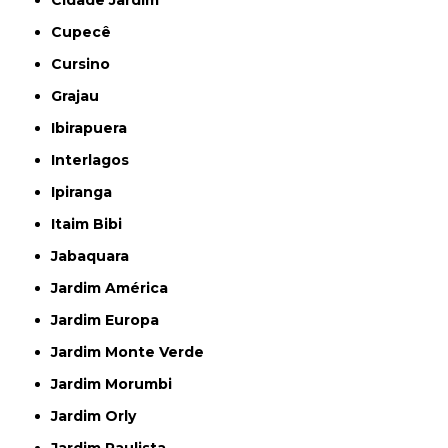
Cidade Jardim
Cupecê
Cursino
Grajau
Ibirapuera
Interlagos
Ipiranga
Itaim Bibi
Jabaquara
Jardim América
Jardim Europa
Jardim Monte Verde
Jardim Morumbi
Jardim Orly