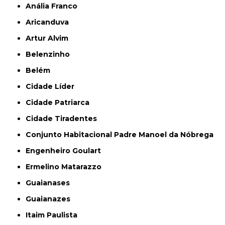
Anália Franco
Aricanduva
Artur Alvim
Belenzinho
Belém
Cidade Líder
Cidade Patriarca
Cidade Tiradentes
Conjunto Habitacional Padre Manoel da Nóbrega
Engenheiro Goulart
Ermelino Matarazzo
Guaianases
Guaianazes
Itaim Paulista