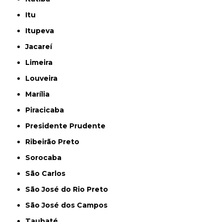
Itu
Itupeva
Jacareí
Limeira
Louveira
Marília
Piracicaba
Presidente Prudente
Ribeirão Preto
Sorocaba
São Carlos
São José do Rio Preto
São José dos Campos
Taubaté