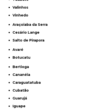
Valinhos
Vinhedo
Araçoiaba da Serra
Cesário Lange
Salto de Pirapora
Avaré
Botucatu
Bertioga
Cananéia
Caraguatatuba
Cubatão
Guarujá
Iguape