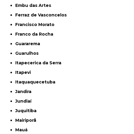
Embu das Artes
Ferraz de Vasconcelos
Francisco Morato
Franco da Rocha
Guararema
Guarulhos
Itapecerica da Serra
Itapevi
Itaquaquecetuba
Jandira
Jundiaí
Juquitiba
Mairiporã
Mauá