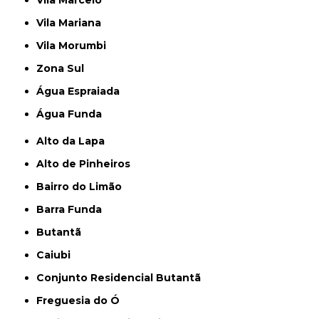
Vila Marcelo
Vila Mariana
Vila Morumbi
Zona Sul
Água Espraiada
Água Funda
Alto da Lapa
Alto de Pinheiros
Bairro do Limão
Barra Funda
Butantã
Caiubi
Conjunto Residencial Butantã
Freguesia do Ó