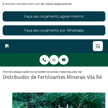
Entre em contato com um de nossos especialistas!
Faça seu orçamento agora mesmo
Faça seu orçamento por Whatsapp
Home
Categorias
fertilizantes
fertilizantes minerais
distribuidor de fertilizantes minera
Distribuidor de Fertilizantes Minerais Vila Ré