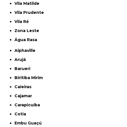
Vila Matilde
Vila Prudente
Vila Ré
Zona Leste
Água Rasa
Alphaville
Arujá
Barueri
Biritiba Mirim
Caieiras
Cajamar
Carapicuíba
Cotia
Embu Guaçú