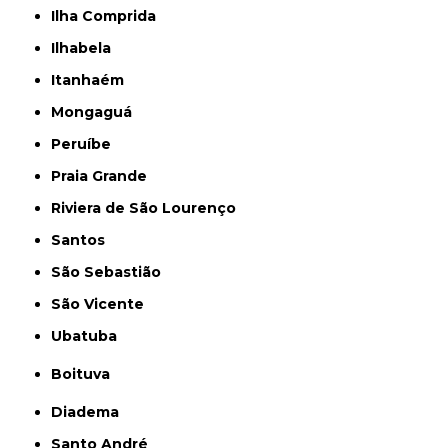
Ilha Comprida
Ilhabela
Itanhaém
Mongaguá
Peruíbe
Praia Grande
Riviera de São Lourenço
Santos
São Sebastião
São Vicente
Ubatuba
Boituva
Diadema
Santo André