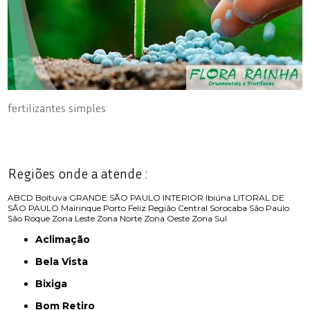
fertilizantes simples
Regiões onde a atende :
ABCD
Boituva
GRANDE SÃO PAULO
INTERIOR
Ibiúna
LITORAL DE
SÃO PAULO
Mairinque
Porto Feliz
Região Central
Sorocaba
São Paulo
São Roque
Zona Leste
Zona Norte
Zona Oeste
Zona Sul
Aclimação
Bela Vista
Bixiga
Bom Retiro