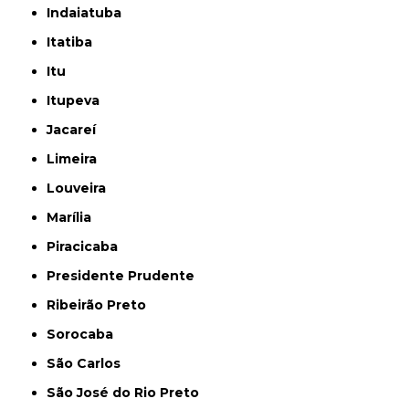
Indaiatuba
Itatiba
Itu
Itupeva
Jacareí
Limeira
Louveira
Marília
Piracicaba
Presidente Prudente
Ribeirão Preto
Sorocaba
São Carlos
São José do Rio Preto