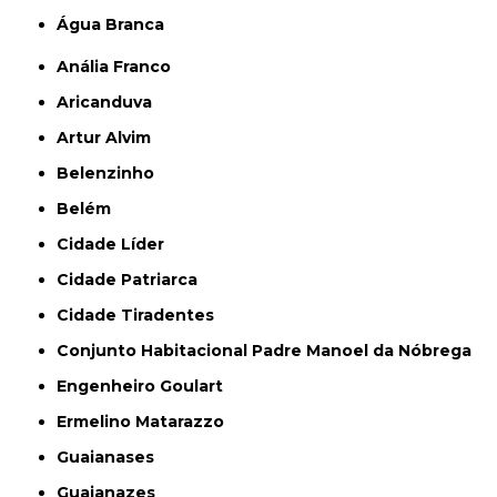
Água Branca
Anália Franco
Aricanduva
Artur Alvim
Belenzinho
Belém
Cidade Líder
Cidade Patriarca
Cidade Tiradentes
Conjunto Habitacional Padre Manoel da Nóbrega
Engenheiro Goulart
Ermelino Matarazzo
Guaianases
Guaianazes