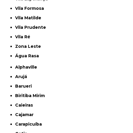
Vila Formosa
Vila Matilde
Vila Prudente
Vila Ré
Zona Leste
Água Rasa
Alphaville
Arujá
Barueri
Biritiba Mirim
Caieiras
Cajamar
Carapicuíba