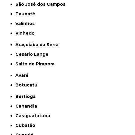
São José dos Campos
Taubaté
Valinhos
Vinhedo
Araçoiaba da Serra
Cesário Lange
Salto de Pirapora
Avaré
Botucatu
Bertioga
Cananéia
Caraguatatuba
Cubatão