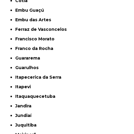
Cotia
Embu Guaçú
Embu das Artes
Ferraz de Vasconcelos
Francisco Morato
Franco da Rocha
Guararema
Guarulhos
Itapecerica da Serra
Itapevi
Itaquaquecetuba
Jandira
Jundiaí
Juquitiba