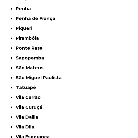
Penha
Penha de França
Piqueri
Pirambóia
Ponte Rasa
Sapopemba
São Mateus
São Miguel Paulista
Tatuapé
Vila Carrão
Vila Curuçá
Vila Dalila
Vila Dila
Vila Esperança