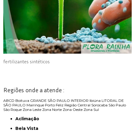
fertilizantes sintéticos
Regiões onde a atende :
ABCD
Boituva
GRANDE SÃO PAULO
INTERIOR
Ibiúna
LITORAL DE
SÃO PAULO
Mairinque
Porto Feliz
Região Central
Sorocaba
São Paulo
São Roque
Zona Leste
Zona Norte
Zona Oeste
Zona Sul
Aclimação
Bela Vista