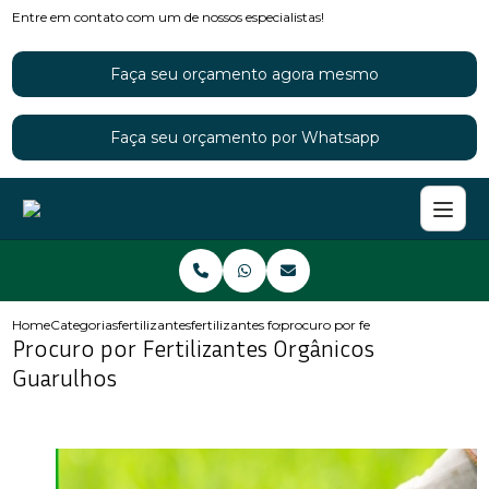
Entre em contato com um de nossos especialistas!
Faça seu orçamento agora mesmo
Faça seu orçamento por Whatsapp
Home
Categorias
fertilizantes
fertilizantes fosfatados
procuro por fertilizantes organic
Procuro por Fertilizantes Orgânicos
Guarulhos