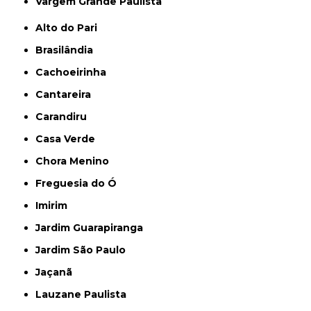
Vargem Grande Paulista
Alto do Pari
Brasilândia
Cachoeirinha
Cantareira
Carandiru
Casa Verde
Chora Menino
Freguesia do Ó
Imirim
Jardim Guarapiranga
Jardim São Paulo
Jaçanã
Lauzane Paulista