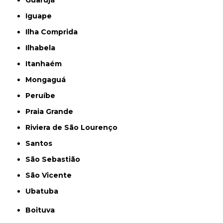
Guarujá
Iguape
Ilha Comprida
Ilhabela
Itanhaém
Mongaguá
Peruíbe
Praia Grande
Riviera de São Lourenço
Santos
São Sebastião
São Vicente
Ubatuba
Boituva