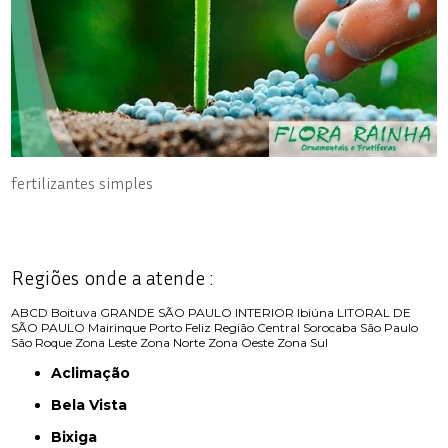
fertilizantes simples
Regiões onde a atende :
ABCD
Boituva
GRANDE SÃO PAULO
INTERIOR
Ibiúna
LITORAL DE
SÃO PAULO
Mairinque
Porto Feliz
Região Central
Sorocaba
São Paulo
São Roque
Zona Leste
Zona Norte
Zona Oeste
Zona Sul
Aclimação
Bela Vista
Bixiga