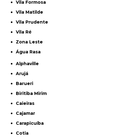
Vila Formosa
Vila Matilde
Vila Prudente
Vila Ré
Zona Leste
Água Rasa
Alphaville
Arujá
Barueri
Biritiba Mirim
Caieiras
Cajamar
Carapicuíba
Cotia