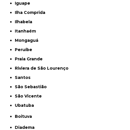
Iguape
Ilha Comprida
Ilhabela
Itanhaém
Mongaguá
Peruíbe
Praia Grande
Riviera de São Lourenço
Santos
São Sebastião
São Vicente
Ubatuba
Boituva
Diadema