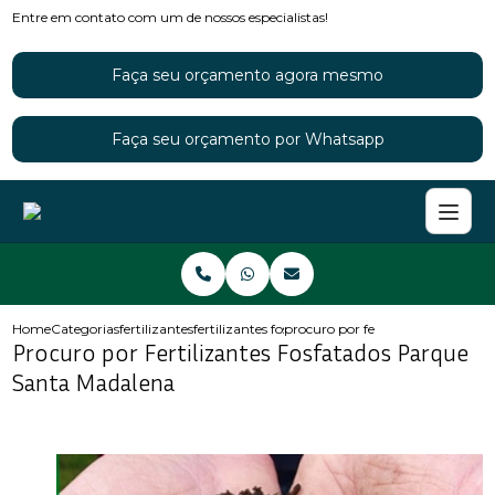
Entre em contato com um de nossos especialistas!
Faça seu orçamento agora mesmo
Faça seu orçamento por Whatsapp
Home
Categorias
fertilizantes
fertilizantes fosfatados
procuro por fertilizantes fosfat
Procuro por Fertilizantes Fosfatados Parque
Santa Madalena