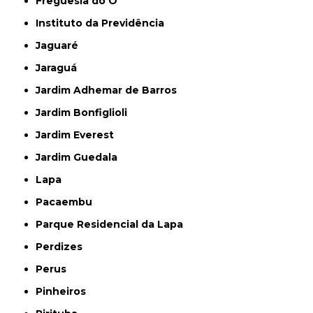
Freguesia do Ó
Instituto da Previdência
Jaguaré
Jaraguá
Jardim Adhemar de Barros
Jardim Bonfiglioli
Jardim Everest
Jardim Guedala
Lapa
Pacaembu
Parque Residencial da Lapa
Perdizes
Perus
Pinheiros