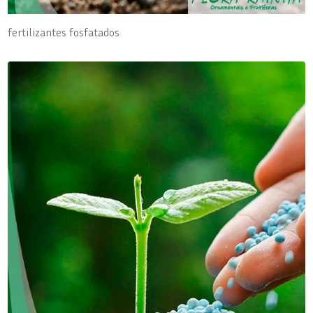
fertilizantes fosfatados