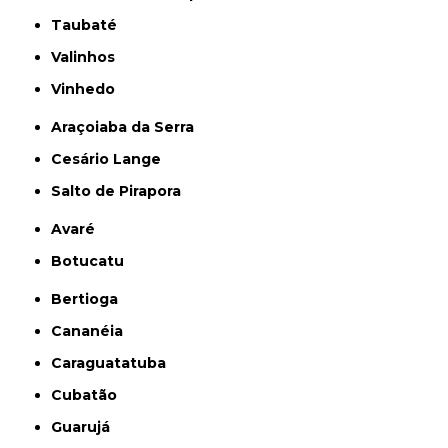
Taubaté
Valinhos
Vinhedo
Araçoiaba da Serra
Cesário Lange
Salto de Pirapora
Avaré
Botucatu
Bertioga
Cananéia
Caraguatatuba
Cubatão
Guarujá