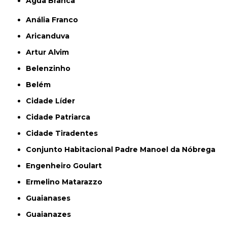
Água Branca
Anália Franco
Aricanduva
Artur Alvim
Belenzinho
Belém
Cidade Líder
Cidade Patriarca
Cidade Tiradentes
Conjunto Habitacional Padre Manoel da Nóbrega
Engenheiro Goulart
Ermelino Matarazzo
Guaianases
Guaianazes