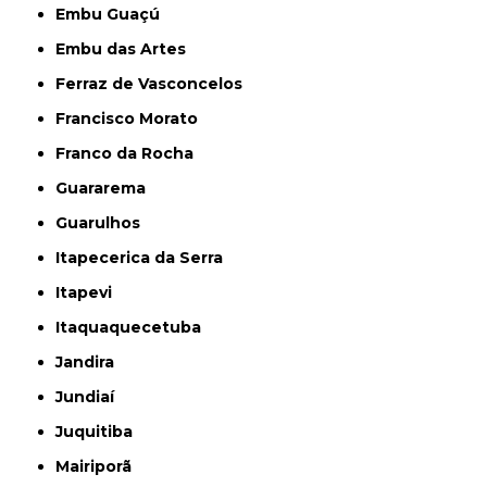
Embu Guaçú
Embu das Artes
Ferraz de Vasconcelos
Francisco Morato
Franco da Rocha
Guararema
Guarulhos
Itapecerica da Serra
Itapevi
Itaquaquecetuba
Jandira
Jundiaí
Juquitiba
Mairiporã