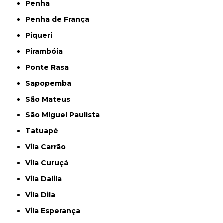
Penha
Penha de França
Piqueri
Pirambóia
Ponte Rasa
Sapopemba
São Mateus
São Miguel Paulista
Tatuapé
Vila Carrão
Vila Curuçá
Vila Dalila
Vila Dila
Vila Esperança