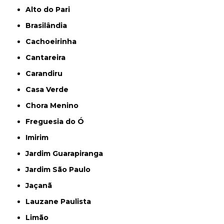
Alto do Pari
Brasilândia
Cachoeirinha
Cantareira
Carandiru
Casa Verde
Chora Menino
Freguesia do Ó
Imirim
Jardim Guarapiranga
Jardim São Paulo
Jaçanã
Lauzane Paulista
Limão