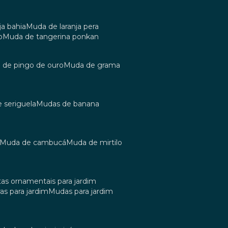
ja bahia
muda de laranja pera
o
muda de tangerina ponkan
a de pingo de ouro
muda de grama
e seriguela
mudas de banana
muda de cambucá
muda de mirtilo
tas ornamentais para jardim
as para jardim
mudas para jardim