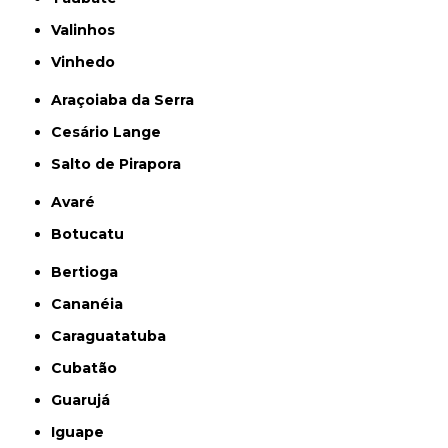
Valinhos
Vinhedo
Araçoiaba da Serra
Cesário Lange
Salto de Pirapora
Avaré
Botucatu
Bertioga
Cananéia
Caraguatatuba
Cubatão
Guarujá
Iguape