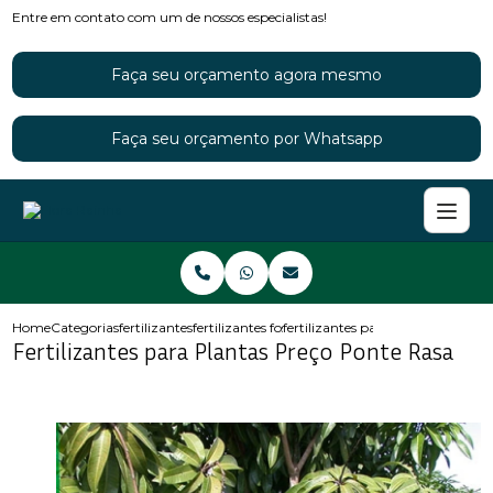
Entre em contato com um de nossos especialistas!
Faça seu orçamento agora mesmo
Faça seu orçamento por Whatsapp
Home
Categorias
fertilizantes
fertilizantes fosfatados
fertilizantes para plantas preco 
Fertilizantes para Plantas Preço Ponte Rasa