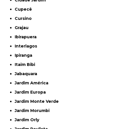
Cidade Jardim
Cupecê
Cursino
Grajau
Ibirapuera
Interlagos
Ipiranga
Itaim Bibi
Jabaquara
Jardim América
Jardim Europa
Jardim Monte Verde
Jardim Morumbi
Jardim Orly