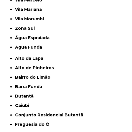
Vila Marcelo
Vila Mariana
Vila Morumbi
Zona Sul
Água Espraiada
Água Funda
Alto da Lapa
Alto de Pinheiros
Bairro do Limão
Barra Funda
Butantã
Caiubi
Conjunto Residencial Butantã
Freguesia do Ó