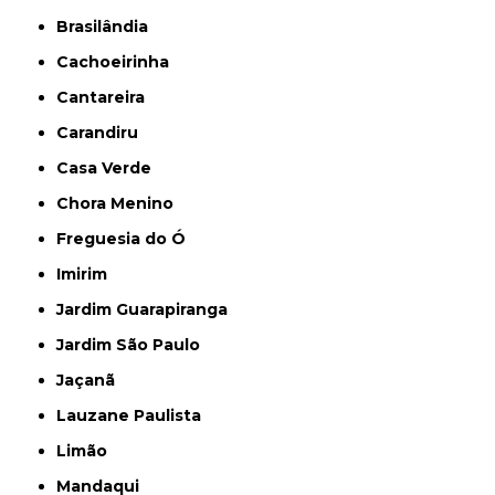
Brasilândia
Cachoeirinha
Cantareira
Carandiru
Casa Verde
Chora Menino
Freguesia do Ó
Imirim
Jardim Guarapiranga
Jardim São Paulo
Jaçanã
Lauzane Paulista
Limão
Mandaqui