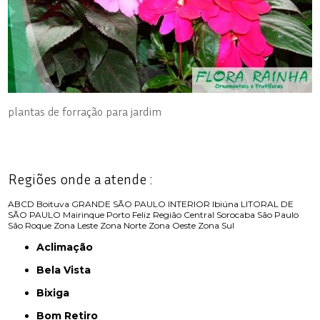
plantas de forração para jardim
Regiões onde a atende :
ABCD
Boituva
GRANDE SÃO PAULO
INTERIOR
Ibiúna
LITORAL DE
SÃO PAULO
Mairinque
Porto Feliz
Região Central
Sorocaba
São Paulo
São Roque
Zona Leste
Zona Norte
Zona Oeste
Zona Sul
Aclimação
Bela Vista
Bixiga
Bom Retiro