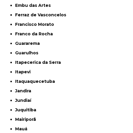
Embu das Artes
Ferraz de Vasconcelos
Francisco Morato
Franco da Rocha
Guararema
Guarulhos
Itapecerica da Serra
Itapevi
Itaquaquecetuba
Jandira
Jundiaí
Juquitiba
Mairiporã
Mauá