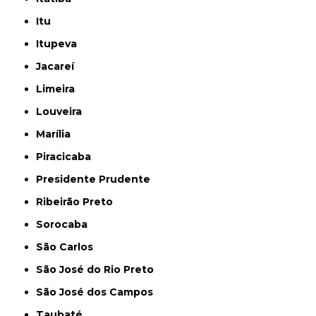
Itu
Itupeva
Jacareí
Limeira
Louveira
Marília
Piracicaba
Presidente Prudente
Ribeirão Preto
Sorocaba
São Carlos
São José do Rio Preto
São José dos Campos
Taubaté