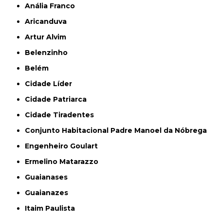
Anália Franco
Aricanduva
Artur Alvim
Belenzinho
Belém
Cidade Líder
Cidade Patriarca
Cidade Tiradentes
Conjunto Habitacional Padre Manoel da Nóbrega
Engenheiro Goulart
Ermelino Matarazzo
Guaianases
Guaianazes
Itaim Paulista