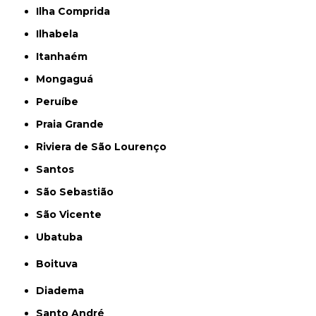
Ilha Comprida
Ilhabela
Itanhaém
Mongaguá
Peruíbe
Praia Grande
Riviera de São Lourenço
Santos
São Sebastião
São Vicente
Ubatuba
Boituva
Diadema
Santo André