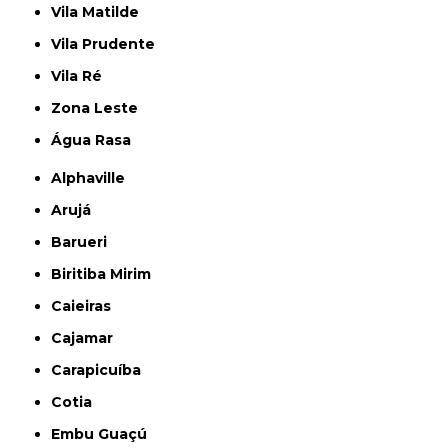
Vila Matilde
Vila Prudente
Vila Ré
Zona Leste
Água Rasa
Alphaville
Arujá
Barueri
Biritiba Mirim
Caieiras
Cajamar
Carapicuíba
Cotia
Embu Guaçú