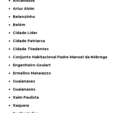
Aricanduva
Artur Alvim
Belenzinho
Belém
Cidade Líder
Cidade Patriarca
Cidade Tiradentes
Conjunto Habitacional Padre Manoel da Nóbrega
Engenheiro Goulart
Ermelino Matarazzo
Guaianases
Guaianazes
Itaim Paulista
Itaquera