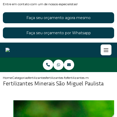
Entre em contato com um de nossos especialistas!
Faça seu orçamento agora mesmo
Faça seu orçamento por Whatsapp
Home
Categorias
fertilizantes
fertilizantes fosfatados
fertilizantes minerais sao miguel 
Fertilizantes Minerais São Miguel Paulista