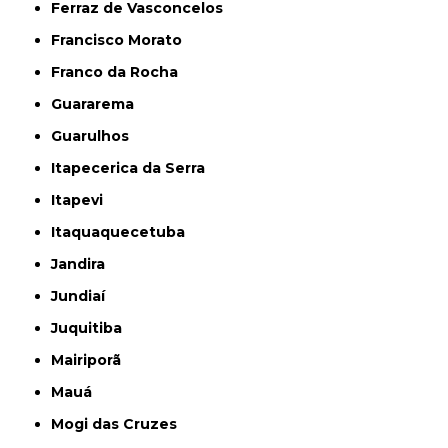
Ferraz de Vasconcelos
Francisco Morato
Franco da Rocha
Guararema
Guarulhos
Itapecerica da Serra
Itapevi
Itaquaquecetuba
Jandira
Jundiaí
Juquitiba
Mairiporã
Mauá
Mogi das Cruzes