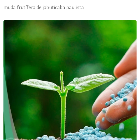
muda frutífera de jabuticaba paulista