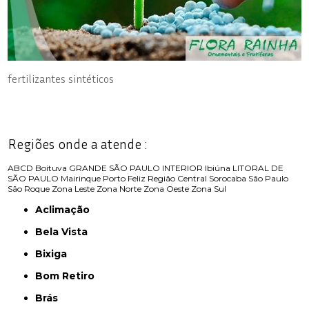
fertilizantes sintéticos
Regiões onde a atende :
ABCD
Boituva
GRANDE SÃO PAULO
INTERIOR
Ibiúna
LITORAL DE
SÃO PAULO
Mairinque
Porto Feliz
Região Central
Sorocaba
São Paulo
São Roque
Zona Leste
Zona Norte
Zona Oeste
Zona Sul
Aclimação
Bela Vista
Bixiga
Bom Retiro
Brás