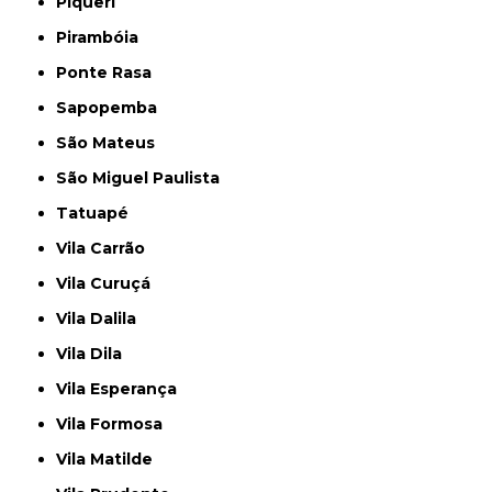
Piqueri
Pirambóia
Ponte Rasa
Sapopemba
São Mateus
São Miguel Paulista
Tatuapé
Vila Carrão
Vila Curuçá
Vila Dalila
Vila Dila
Vila Esperança
Vila Formosa
Vila Matilde