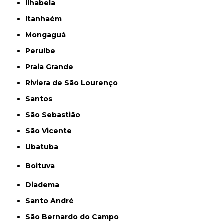
Ilhabela
Itanhaém
Mongaguá
Peruíbe
Praia Grande
Riviera de São Lourenço
Santos
São Sebastião
São Vicente
Ubatuba
Boituva
Diadema
Santo André
São Bernardo do Campo