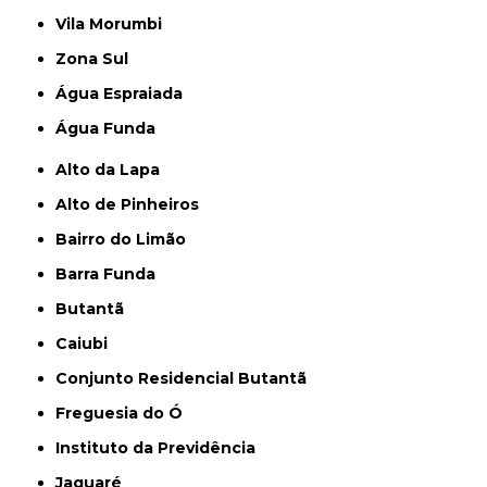
Vila Morumbi
Zona Sul
Água Espraiada
Água Funda
Alto da Lapa
Alto de Pinheiros
Bairro do Limão
Barra Funda
Butantã
Caiubi
Conjunto Residencial Butantã
Freguesia do Ó
Instituto da Previdência
Jaguaré