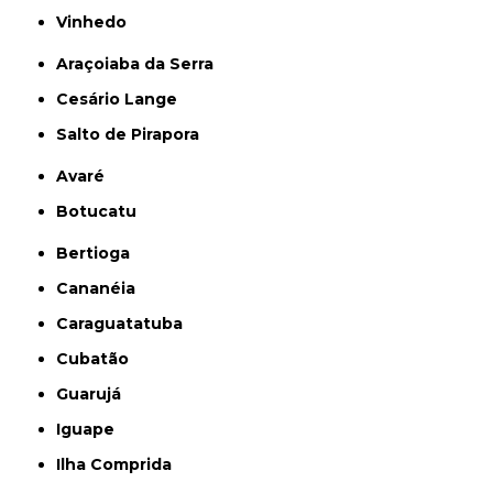
Vinhedo
Araçoiaba da Serra
Cesário Lange
Salto de Pirapora
Avaré
Botucatu
Bertioga
Cananéia
Caraguatatuba
Cubatão
Guarujá
Iguape
Ilha Comprida