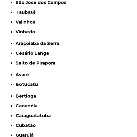
São José dos Campos
Taubaté
Valinhos
Vinhedo
Araçoiaba da Serra
Cesário Lange
Salto de Pirapora
Avaré
Botucatu
Bertioga
Cananéia
Caraguatatuba
Cubatão
Guarujá