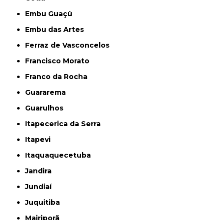
Embu Guaçú
Embu das Artes
Ferraz de Vasconcelos
Francisco Morato
Franco da Rocha
Guararema
Guarulhos
Itapecerica da Serra
Itapevi
Itaquaquecetuba
Jandira
Jundiaí
Juquitiba
Mairiporã