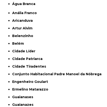
Água Branca
Anália Franco
Aricanduva
Artur Alvim
Belenzinho
Belém
Cidade Líder
Cidade Patriarca
Cidade Tiradentes
Conjunto Habitacional Padre Manoel da Nóbrega
Engenheiro Goulart
Ermelino Matarazzo
Guaianases
Guaianazes