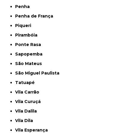
Penha
Penha de França
Piqueri
Pirambóia
Ponte Rasa
Sapopemba
São Mateus
São Miguel Paulista
Tatuapé
Vila Carrão
Vila Curuçá
Vila Dalila
Vila Dila
Vila Esperança