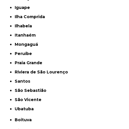
Iguape
Ilha Comprida
Ilhabela
Itanhaém
Mongaguá
Peruíbe
Praia Grande
Riviera de São Lourenço
Santos
São Sebastião
São Vicente
Ubatuba
Boituva