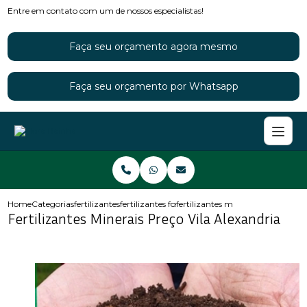
Entre em contato com um de nossos especialistas!
Faça seu orçamento agora mesmo
Faça seu orçamento por Whatsapp
Home
Categorias
fertilizantes
fertilizantes fosfatados
fertilizantes minerais preco vila 
Fertilizantes Minerais Preço Vila Alexandria