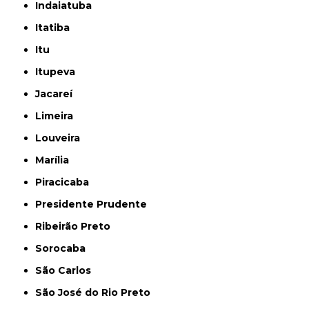
Indaiatuba
Itatiba
Itu
Itupeva
Jacareí
Limeira
Louveira
Marília
Piracicaba
Presidente Prudente
Ribeirão Preto
Sorocaba
São Carlos
São José do Rio Preto