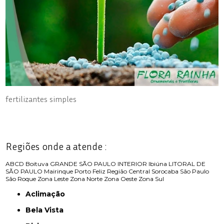
fertilizantes simples
Regiões onde a atende :
ABCD
Boituva
GRANDE SÃO PAULO
INTERIOR
Ibiúna
LITORAL DE
SÃO PAULO
Mairinque
Porto Feliz
Região Central
Sorocaba
São Paulo
São Roque
Zona Leste
Zona Norte
Zona Oeste
Zona Sul
Aclimação
Bela Vista