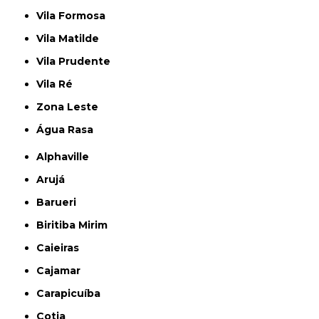
Vila Formosa
Vila Matilde
Vila Prudente
Vila Ré
Zona Leste
Água Rasa
Alphaville
Arujá
Barueri
Biritiba Mirim
Caieiras
Cajamar
Carapicuíba
Cotia