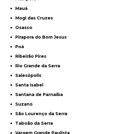
Mauá
Mogi das Cruzes
Osasco
Pirapora do Bom Jesus
Poá
Ribeirão Pires
Rio Grande da Serra
Salesópolis
Santa Isabel
Santana de Parnaíba
Suzano
São Lourenço da Serra
Taboão da Serra
Vargem Grande Paulista