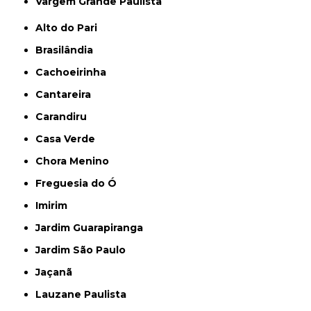
Vargem Grande Paulista
Alto do Pari
Brasilândia
Cachoeirinha
Cantareira
Carandiru
Casa Verde
Chora Menino
Freguesia do Ó
Imirim
Jardim Guarapiranga
Jardim São Paulo
Jaçanã
Lauzane Paulista