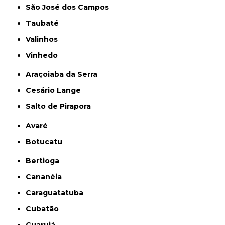
São José dos Campos
Taubaté
Valinhos
Vinhedo
Araçoiaba da Serra
Cesário Lange
Salto de Pirapora
Avaré
Botucatu
Bertioga
Cananéia
Caraguatatuba
Cubatão