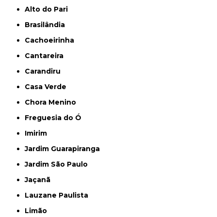
Alto do Pari
Brasilândia
Cachoeirinha
Cantareira
Carandiru
Casa Verde
Chora Menino
Freguesia do Ó
Imirim
Jardim Guarapiranga
Jardim São Paulo
Jaçanã
Lauzane Paulista
Limão