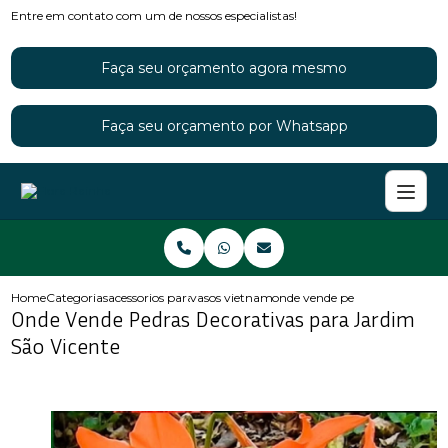
Entre em contato com um de nossos especialistas!
Faça seu orçamento agora mesmo
Faça seu orçamento por Whatsapp
Home
Categorias
acessorios para jardins
vasos vietnamitas para jardim
onde vende pedras decorativas
Onde Vende Pedras Decorativas para Jardim
São Vicente