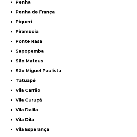
Penha
Penha de França
Piqueri
Pirambóia
Ponte Rasa
Sapopemba
São Mateus
São Miguel Paulista
Tatuapé
Vila Carrão
Vila Curuçá
Vila Dalila
Vila Dila
Vila Esperança