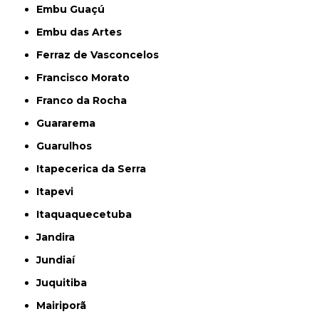
Embu Guaçú
Embu das Artes
Ferraz de Vasconcelos
Francisco Morato
Franco da Rocha
Guararema
Guarulhos
Itapecerica da Serra
Itapevi
Itaquaquecetuba
Jandira
Jundiaí
Juquitiba
Mairiporã