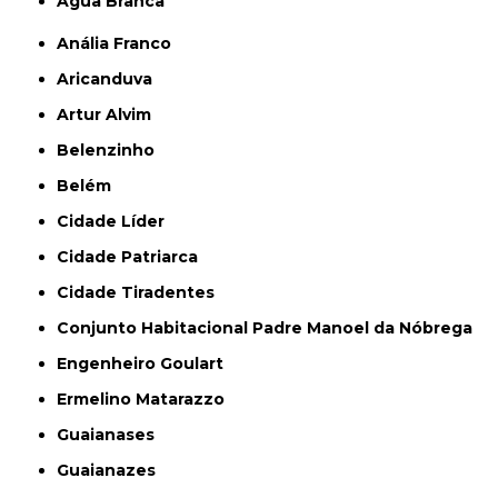
Água Branca
Anália Franco
Aricanduva
Artur Alvim
Belenzinho
Belém
Cidade Líder
Cidade Patriarca
Cidade Tiradentes
Conjunto Habitacional Padre Manoel da Nóbrega
Engenheiro Goulart
Ermelino Matarazzo
Guaianases
Guaianazes