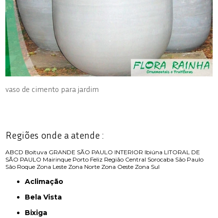
vaso de cimento para jardim
Regiões onde a atende :
ABCD
Boituva
GRANDE SÃO PAULO
INTERIOR
Ibiúna
LITORAL DE
SÃO PAULO
Mairinque
Porto Feliz
Região Central
Sorocaba
São Paulo
São Roque
Zona Leste
Zona Norte
Zona Oeste
Zona Sul
Aclimação
Bela Vista
Bixiga