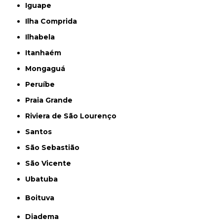
Iguape
Ilha Comprida
Ilhabela
Itanhaém
Mongaguá
Peruíbe
Praia Grande
Riviera de São Lourenço
Santos
São Sebastião
São Vicente
Ubatuba
Boituva
Diadema