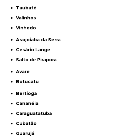
Taubaté
Valinhos
Vinhedo
Araçoiaba da Serra
Cesário Lange
Salto de Pirapora
Avaré
Botucatu
Bertioga
Cananéia
Caraguatatuba
Cubatão
Guarujá