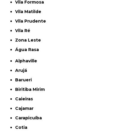
Vila Formosa
Vila Matilde
Vila Prudente
Vila Ré
Zona Leste
Água Rasa
Alphaville
Arujá
Barueri
Biritiba Mirim
Caieiras
Cajamar
Carapicuíba
Cotia