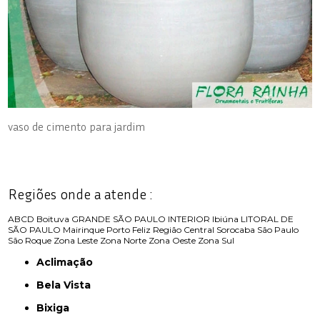
vaso de cimento para jardim
Regiões onde a atende :
ABCD
Boituva
GRANDE SÃO PAULO
INTERIOR
Ibiúna
LITORAL DE
SÃO PAULO
Mairinque
Porto Feliz
Região Central
Sorocaba
São Paulo
São Roque
Zona Leste
Zona Norte
Zona Oeste
Zona Sul
Aclimação
Bela Vista
Bixiga