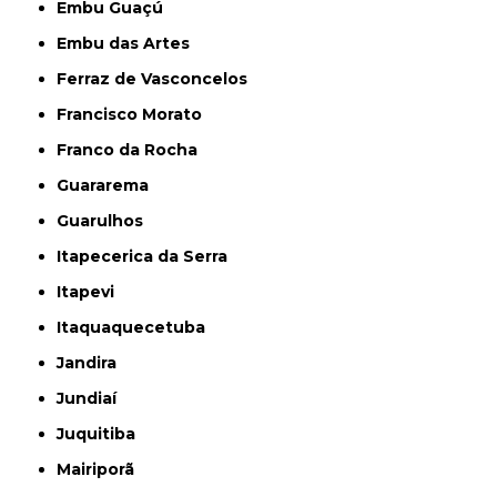
Embu Guaçú
Embu das Artes
Ferraz de Vasconcelos
Francisco Morato
Franco da Rocha
Guararema
Guarulhos
Itapecerica da Serra
Itapevi
Itaquaquecetuba
Jandira
Jundiaí
Juquitiba
Mairiporã