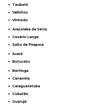
Taubaté
Valinhos
Vinhedo
Araçoiaba da Serra
Cesário Lange
Salto de Pirapora
Avaré
Botucatu
Bertioga
Cananéia
Caraguatatuba
Cubatão
Guarujá