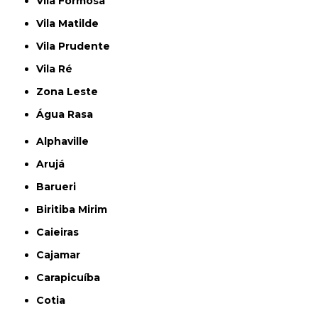
Vila Formosa
Vila Matilde
Vila Prudente
Vila Ré
Zona Leste
Água Rasa
Alphaville
Arujá
Barueri
Biritiba Mirim
Caieiras
Cajamar
Carapicuíba
Cotia