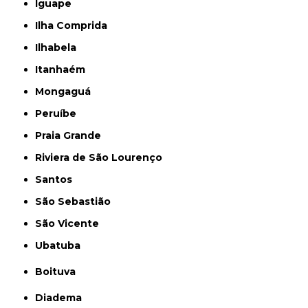
Iguape
Ilha Comprida
Ilhabela
Itanhaém
Mongaguá
Peruíbe
Praia Grande
Riviera de São Lourenço
Santos
São Sebastião
São Vicente
Ubatuba
Boituva
Diadema