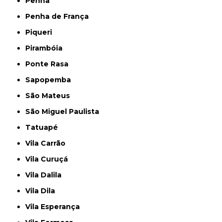
Penha
Penha de França
Piqueri
Pirambóia
Ponte Rasa
Sapopemba
São Mateus
São Miguel Paulista
Tatuapé
Vila Carrão
Vila Curuçá
Vila Dalila
Vila Dila
Vila Esperança