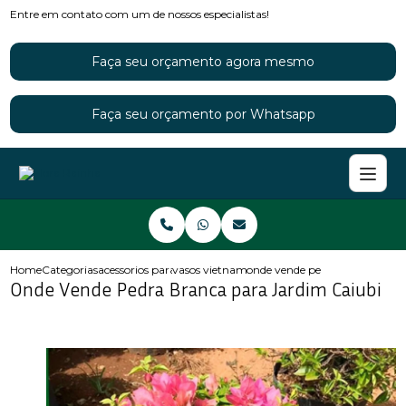
Entre em contato com um de nossos especialistas!
Faça seu orçamento agora mesmo
Faça seu orçamento por Whatsapp
Home
Categorias
acessorios para jardins
vasos vietnamitas para jardim
onde vende pedra branca para 
Onde Vende Pedra Branca para Jardim Caiubi