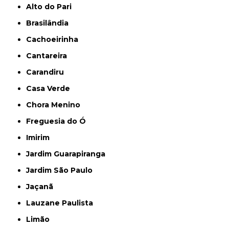
Alto do Pari
Brasilândia
Cachoeirinha
Cantareira
Carandiru
Casa Verde
Chora Menino
Freguesia do Ó
Imirim
Jardim Guarapiranga
Jardim São Paulo
Jaçanã
Lauzane Paulista
Limão