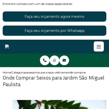
Entre em contato com um de nossos especialistas!
Faça seu orçamento agora mesmo
Faça seu orçamento por Whatsapp
Home
Categorias
acessorios para jardins
vasos vietnamitas para jardim
onde comprar seixos para jard
Onde Comprar Seixos para Jardim São Miguel
Paulista