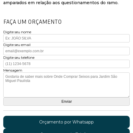
amparados em relação aos questionamentos do ramo.
FAÇA UM ORÇAMENTO
Digite seu nome
Digite seu email
Digite seu telefone
Mensagem
Orçamento por Whatsapp