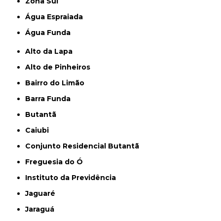
Zona Sul
Água Espraiada
Água Funda
Alto da Lapa
Alto de Pinheiros
Bairro do Limão
Barra Funda
Butantã
Caiubi
Conjunto Residencial Butantã
Freguesia do Ó
Instituto da Previdência
Jaguaré
Jaraguá