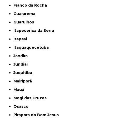
Franco da Rocha
Guararema
Guarulhos
Itapecerica da Serra
Itapevi
Itaquaquecetuba
Jandira
Jundiaí
Juquitiba
Mairiporã
Mauá
Mogi das Cruzes
Osasco
Pirapora do Bom Jesus