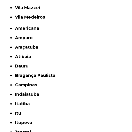
Vila Mazzei
Vila Medeiros
Americana
Amparo
Araçatuba
Atibaia
Bauru
Bragança Paulista
Campinas
Indaiatuba
Itatiba
Itu
Itupeva
Jacareí