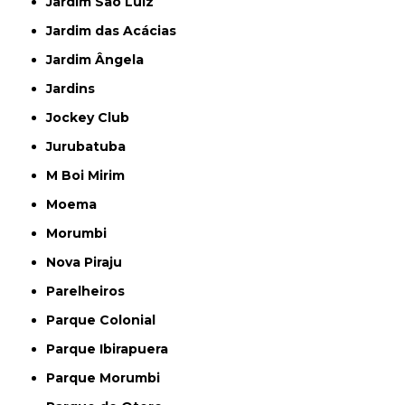
Jardim São Luiz
Jardim das Acácias
Jardim Ângela
Jardins
Jockey Club
Jurubatuba
M Boi Mirim
Moema
Morumbi
Nova Piraju
Parelheiros
Parque Colonial
Parque Ibirapuera
Parque Morumbi