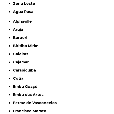
Zona Leste
Água Rasa
Alphaville
Arujá
Barueri
Biritiba Mirim
Caieiras
Cajamar
Carapicuíba
Cotia
Embu Guaçú
Embu das Artes
Ferraz de Vasconcelos
Francisco Morato