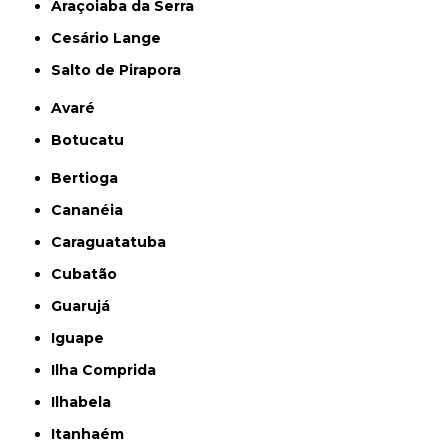
Araçoiaba da Serra
Cesário Lange
Salto de Pirapora
Avaré
Botucatu
Bertioga
Cananéia
Caraguatatuba
Cubatão
Guarujá
Iguape
Ilha Comprida
Ilhabela
Itanhaém