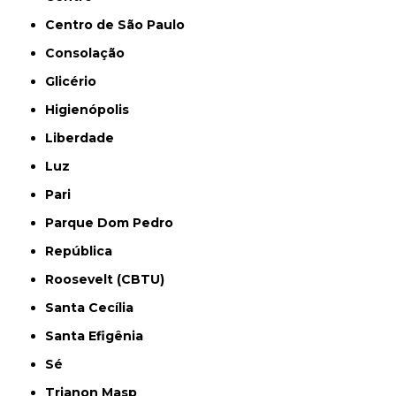
Centro de São Paulo
Consolação
Glicério
Higienópolis
Liberdade
Luz
Pari
Parque Dom Pedro
República
Roosevelt (CBTU)
Santa Cecília
Santa Efigênia
Sé
Trianon Masp