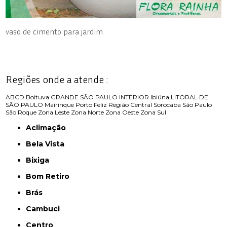
vaso de cimento para jardim
Regiões onde a atende :
ABCD
Boituva
GRANDE SÃO PAULO
INTERIOR
Ibiúna
LITORAL DE
SÃO PAULO
Mairinque
Porto Feliz
Região Central
Sorocaba
São Paulo
São Roque
Zona Leste
Zona Norte
Zona Oeste
Zona Sul
Aclimação
Bela Vista
Bixiga
Bom Retiro
Brás
Cambuci
Centro