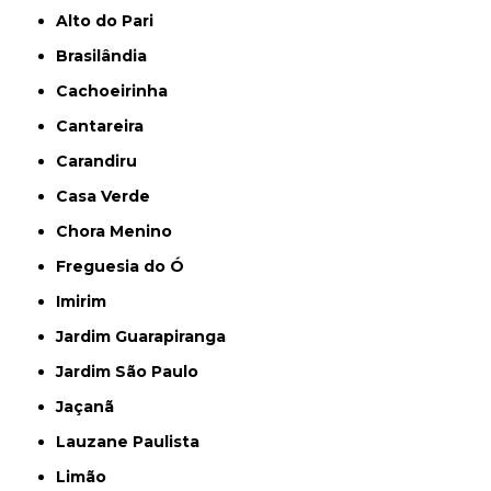
Alto do Pari
Brasilândia
Cachoeirinha
Cantareira
Carandiru
Casa Verde
Chora Menino
Freguesia do Ó
Imirim
Jardim Guarapiranga
Jardim São Paulo
Jaçanã
Lauzane Paulista
Limão