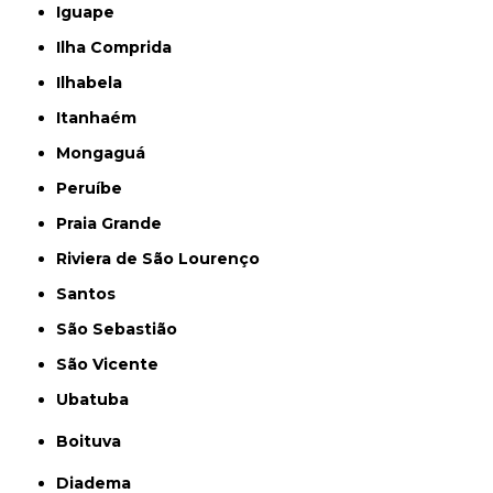
Iguape
Ilha Comprida
Ilhabela
Itanhaém
Mongaguá
Peruíbe
Praia Grande
Riviera de São Lourenço
Santos
São Sebastião
São Vicente
Ubatuba
Boituva
Diadema