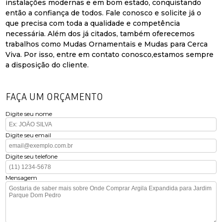
instalações modernas e em bom estado, conquistando
então a confiança de todos. Fale conosco e solicite já o
que precisa com toda a qualidade e competência
necessária. Além dos já citados, também oferecemos
trabalhos como Mudas Ornamentais e Mudas para Cerca
Viva. Por isso, entre em contato conosco,estamos sempre
a disposição do cliente.
FAÇA UM ORÇAMENTO
Digite seu nome
Digite seu email
Digite seu telefone
Mensagem