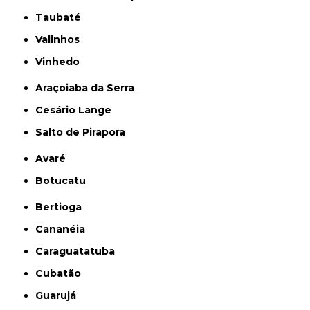
Taubaté
Valinhos
Vinhedo
Araçoiaba da Serra
Cesário Lange
Salto de Pirapora
Avaré
Botucatu
Bertioga
Cananéia
Caraguatatuba
Cubatão
Guarujá