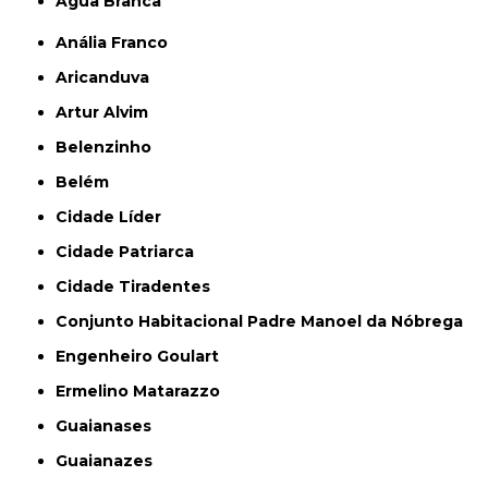
Água Branca
Anália Franco
Aricanduva
Artur Alvim
Belenzinho
Belém
Cidade Líder
Cidade Patriarca
Cidade Tiradentes
Conjunto Habitacional Padre Manoel da Nóbrega
Engenheiro Goulart
Ermelino Matarazzo
Guaianases
Guaianazes