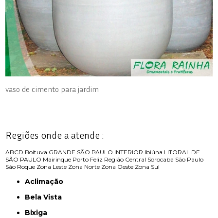
vaso de cimento para jardim
Regiões onde a atende :
ABCD
Boituva
GRANDE SÃO PAULO
INTERIOR
Ibiúna
LITORAL DE
SÃO PAULO
Mairinque
Porto Feliz
Região Central
Sorocaba
São Paulo
São Roque
Zona Leste
Zona Norte
Zona Oeste
Zona Sul
Aclimação
Bela Vista
Bixiga