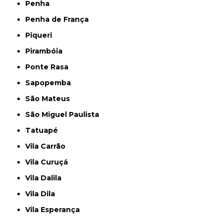
Penha
Penha de França
Piqueri
Pirambóia
Ponte Rasa
Sapopemba
São Mateus
São Miguel Paulista
Tatuapé
Vila Carrão
Vila Curuçá
Vila Dalila
Vila Dila
Vila Esperança