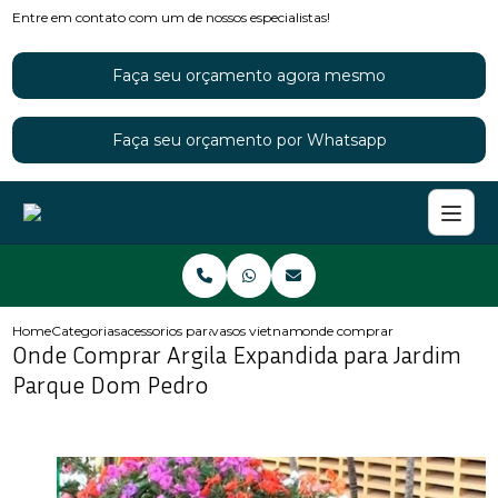
Entre em contato com um de nossos especialistas!
Faça seu orçamento agora mesmo
Faça seu orçamento por Whatsapp
Home
Categorias
acessorios para jardins
vasos vietnamitas para jardim
onde comprar argila expandid
Onde Comprar Argila Expandida para Jardim
Parque Dom Pedro