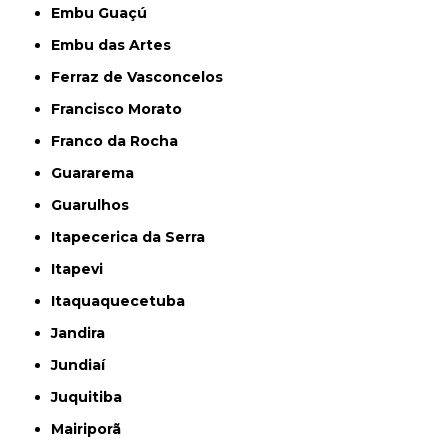
Embu Guaçú
Embu das Artes
Ferraz de Vasconcelos
Francisco Morato
Franco da Rocha
Guararema
Guarulhos
Itapecerica da Serra
Itapevi
Itaquaquecetuba
Jandira
Jundiaí
Juquitiba
Mairiporã