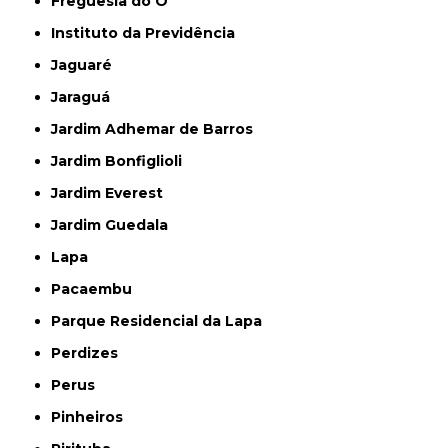
Freguesia do Ó
Instituto da Previdência
Jaguaré
Jaraguá
Jardim Adhemar de Barros
Jardim Bonfiglioli
Jardim Everest
Jardim Guedala
Lapa
Pacaembu
Parque Residencial da Lapa
Perdizes
Perus
Pinheiros