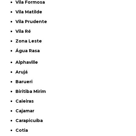
Vila Formosa
Vila Matilde
Vila Prudente
Vila Ré
Zona Leste
Água Rasa
Alphaville
Arujá
Barueri
Biritiba Mirim
Caieiras
Cajamar
Carapicuíba
Cotia