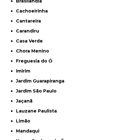
Brasilândia
Cachoeirinha
Cantareira
Carandiru
Casa Verde
Chora Menino
Freguesia do Ó
Imirim
Jardim Guarapiranga
Jardim São Paulo
Jaçanã
Lauzane Paulista
Limão
Mandaqui