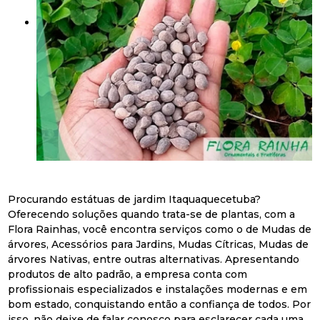
Procurando estátuas de jardim Itaquaquecetuba?
Oferecendo soluções quando trata-se de plantas, com a
Flora Rainhas, você encontra serviços como o de Mudas de
árvores, Acessórios para Jardins, Mudas Cítricas, Mudas de
árvores Nativas, entre outras alternativas. Apresentando
produtos de alto padrão, a empresa conta com
profissionais especializados e instalações modernas e em
bom estado, conquistando então a confiança de todos. Por
isso, não deixe de falar conosco para esclarecer cada uma