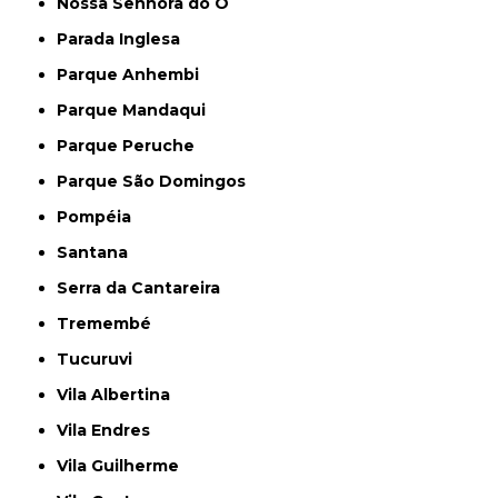
Nossa Senhora do Ó
Parada Inglesa
Parque Anhembi
Parque Mandaqui
Parque Peruche
Parque São Domingos
Pompéia
Santana
Serra da Cantareira
Tremembé
Tucuruvi
Vila Albertina
Vila Endres
Vila Guilherme