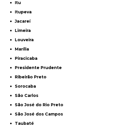
Itu
Itupeva
Jacareí
Limeira
Louveira
Marília
Piracicaba
Presidente Prudente
Ribeirão Preto
Sorocaba
São Carlos
São José do Rio Preto
São José dos Campos
Taubaté