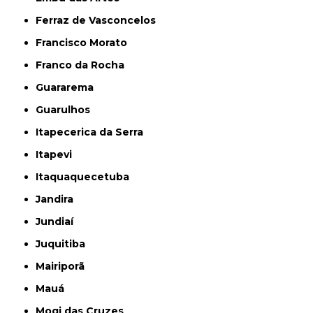
Ferraz de Vasconcelos
Francisco Morato
Franco da Rocha
Guararema
Guarulhos
Itapecerica da Serra
Itapevi
Itaquaquecetuba
Jandira
Jundiaí
Juquitiba
Mairiporã
Mauá
Mogi das Cruzes