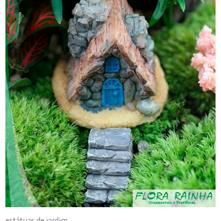
estátuas de jardim