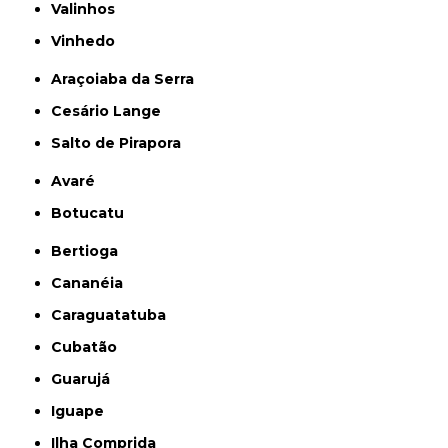
Valinhos
Vinhedo
Araçoiaba da Serra
Cesário Lange
Salto de Pirapora
Avaré
Botucatu
Bertioga
Cananéia
Caraguatatuba
Cubatão
Guarujá
Iguape
Ilha Comprida