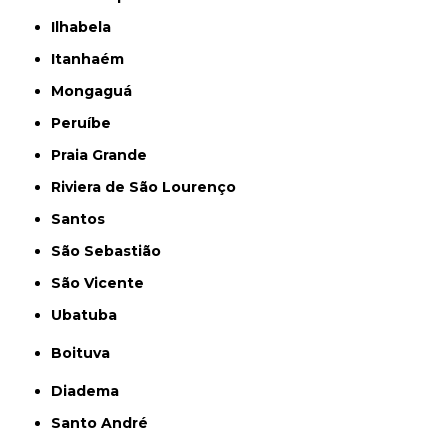
Ilhabela
Itanhaém
Mongaguá
Peruíbe
Praia Grande
Riviera de São Lourenço
Santos
São Sebastião
São Vicente
Ubatuba
Boituva
Diadema
Santo André