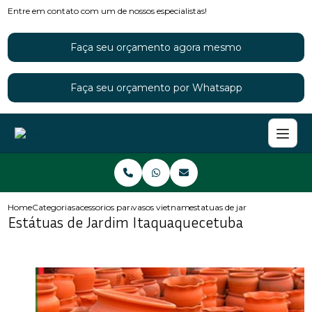
Entre em contato com um de nossos especialistas!
Faça seu orçamento agora mesmo
Faça seu orçamento por Whatsapp
Home
Categorias
acessorios para jardins
vasos vietnamitas para jardim
estatuas de jardim itaquaquec
Estátuas de Jardim Itaquaquecetuba