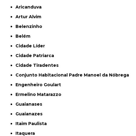
Aricanduva
Artur Alvim
Belenzinho
Belém
Cidade Líder
Cidade Patriarca
Cidade Tiradentes
Conjunto Habitacional Padre Manoel da Nóbrega
Engenheiro Goulart
Ermelino Matarazzo
Guaianases
Guaianazes
Itaim Paulista
Itaquera