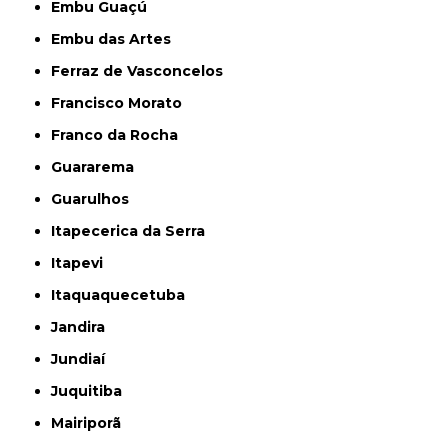
Embu Guaçú
Embu das Artes
Ferraz de Vasconcelos
Francisco Morato
Franco da Rocha
Guararema
Guarulhos
Itapecerica da Serra
Itapevi
Itaquaquecetuba
Jandira
Jundiaí
Juquitiba
Mairiporã