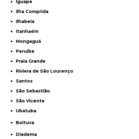
Iguape
Ilha Comprida
Ilhabela
Itanhaém
Mongaguá
Peruíbe
Praia Grande
Riviera de São Lourenço
Santos
São Sebastião
São Vicente
Ubatuba
Boituva
Diadema