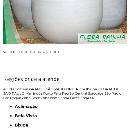
vaso de cimento para jardim
Regiões onde a atende :
ABCD
Boituva
GRANDE SÃO PAULO
INTERIOR
Ibiúna
LITORAL DE
SÃO PAULO
Mairinque
Porto Feliz
Região Central
Sorocaba
São Paulo
São Roque
Zona Leste
Zona Norte
Zona Oeste
Zona Sul
Aclimação
Bela Vista
Bixiga