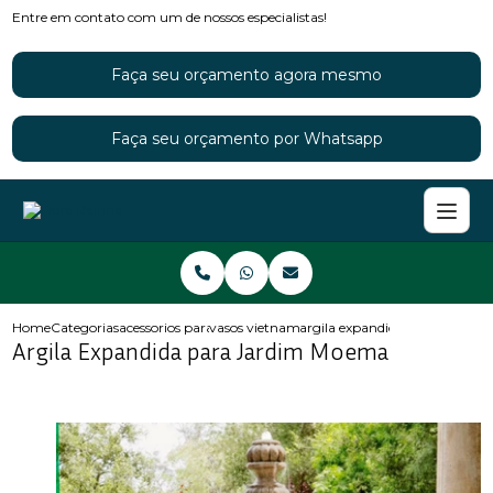
Entre em contato com um de nossos especialistas!
Faça seu orçamento agora mesmo
Faça seu orçamento por Whatsapp
Home
Categorias
acessorios para jardins
vasos vietnamitas para jardim
argila expandida para jardi
Argila Expandida para Jardim Moema