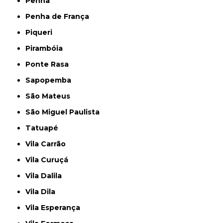
Penha
Penha de França
Piqueri
Pirambóia
Ponte Rasa
Sapopemba
São Mateus
São Miguel Paulista
Tatuapé
Vila Carrão
Vila Curuçá
Vila Dalila
Vila Dila
Vila Esperança