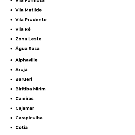
Vila Formosa
Vila Matilde
Vila Prudente
Vila Ré
Zona Leste
Água Rasa
Alphaville
Arujá
Barueri
Biritiba Mirim
Caieiras
Cajamar
Carapicuíba
Cotia