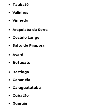
Taubaté
Valinhos
Vinhedo
Araçoiaba da Serra
Cesário Lange
Salto de Pirapora
Avaré
Botucatu
Bertioga
Cananéia
Caraguatatuba
Cubatão
Guarujá