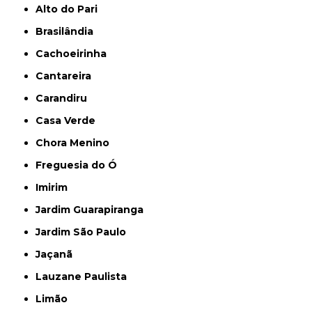
Alto do Pari
Brasilândia
Cachoeirinha
Cantareira
Carandiru
Casa Verde
Chora Menino
Freguesia do Ó
Imirim
Jardim Guarapiranga
Jardim São Paulo
Jaçanã
Lauzane Paulista
Limão