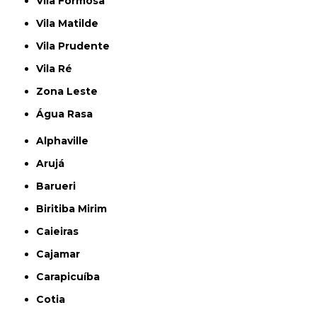
Vila Formosa
Vila Matilde
Vila Prudente
Vila Ré
Zona Leste
Água Rasa
Alphaville
Arujá
Barueri
Biritiba Mirim
Caieiras
Cajamar
Carapicuíba
Cotia