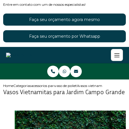
Entre em contato com um de nossos especialistas!
Faça seu orçamento agora mesmo
Faça seu orçamento por Whatsapp
Home
Categorias
acessorios para jardins
vaso de polietileno para jardim
vasos vietnamitas para jardi
Vasos Vietnamitas para Jardim Campo Grande