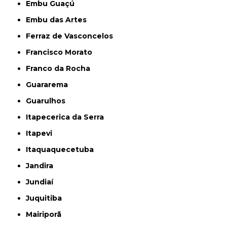
Embu Guaçú
Embu das Artes
Ferraz de Vasconcelos
Francisco Morato
Franco da Rocha
Guararema
Guarulhos
Itapecerica da Serra
Itapevi
Itaquaquecetuba
Jandira
Jundiaí
Juquitiba
Mairiporã