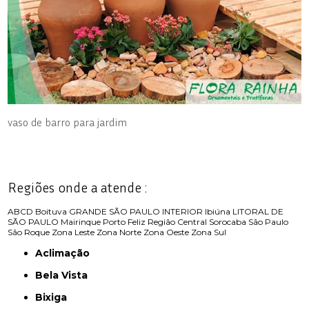
vaso de barro para jardim
Regiões onde a atende :
ABCD
Boituva
GRANDE SÃO PAULO
INTERIOR
Ibiúna
LITORAL DE
SÃO PAULO
Mairinque
Porto Feliz
Região Central
Sorocaba
São Paulo
São Roque
Zona Leste
Zona Norte
Zona Oeste
Zona Sul
Aclimação
Bela Vista
Bixiga