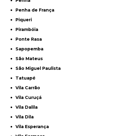
Penha
Penha de França
Piqueri
Pirambóia
Ponte Rasa
Sapopemba
São Mateus
São Miguel Paulista
Tatuapé
Vila Carrão
Vila Curuçá
Vila Dalila
Vila Dila
Vila Esperança