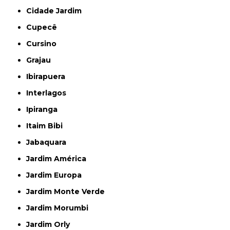
Cidade Jardim
Cupecê
Cursino
Grajau
Ibirapuera
Interlagos
Ipiranga
Itaim Bibi
Jabaquara
Jardim América
Jardim Europa
Jardim Monte Verde
Jardim Morumbi
Jardim Orly