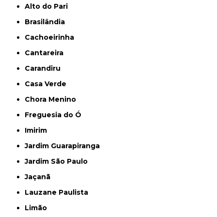
Alto do Pari
Brasilândia
Cachoeirinha
Cantareira
Carandiru
Casa Verde
Chora Menino
Freguesia do Ó
Imirim
Jardim Guarapiranga
Jardim São Paulo
Jaçanã
Lauzane Paulista
Limão