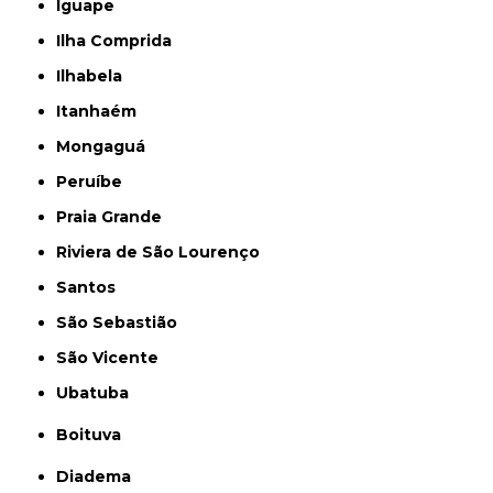
Iguape
Ilha Comprida
Ilhabela
Itanhaém
Mongaguá
Peruíbe
Praia Grande
Riviera de São Lourenço
Santos
São Sebastião
São Vicente
Ubatuba
Boituva
Diadema