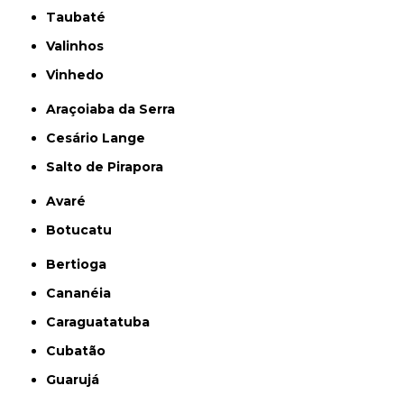
Taubaté
Valinhos
Vinhedo
Araçoiaba da Serra
Cesário Lange
Salto de Pirapora
Avaré
Botucatu
Bertioga
Cananéia
Caraguatatuba
Cubatão
Guarujá