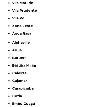
Vila Matilde
Vila Prudente
Vila Ré
Zona Leste
Água Rasa
Alphaville
Arujá
Barueri
Biritiba Mirim
Caieiras
Cajamar
Carapicuíba
Cotia
Embu Guaçú