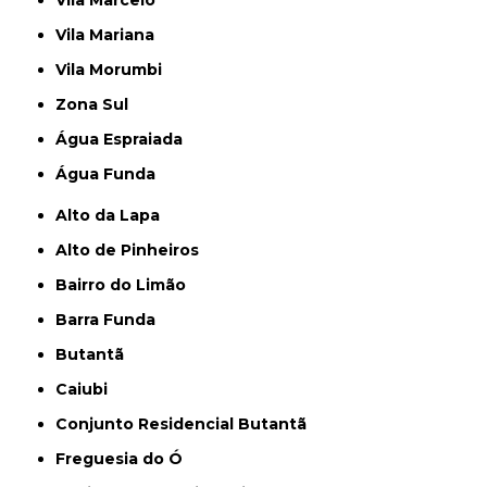
Vila Marcelo
Vila Mariana
Vila Morumbi
Zona Sul
Água Espraiada
Água Funda
Alto da Lapa
Alto de Pinheiros
Bairro do Limão
Barra Funda
Butantã
Caiubi
Conjunto Residencial Butantã
Freguesia do Ó