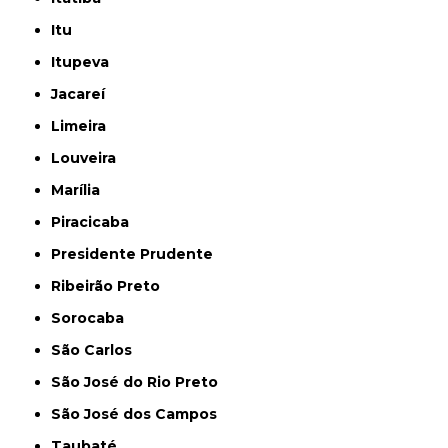
Itu
Itupeva
Jacareí
Limeira
Louveira
Marília
Piracicaba
Presidente Prudente
Ribeirão Preto
Sorocaba
São Carlos
São José do Rio Preto
São José dos Campos
Taubaté