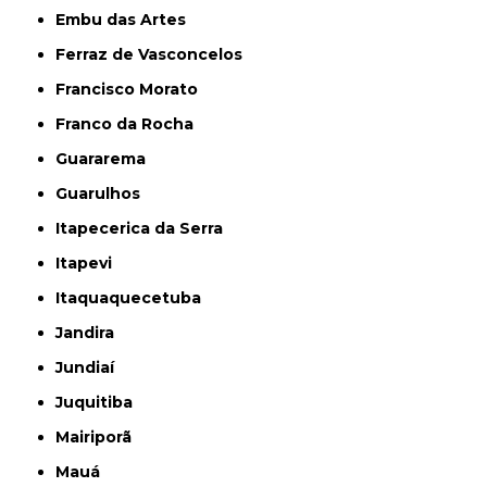
Embu das Artes
Ferraz de Vasconcelos
Francisco Morato
Franco da Rocha
Guararema
Guarulhos
Itapecerica da Serra
Itapevi
Itaquaquecetuba
Jandira
Jundiaí
Juquitiba
Mairiporã
Mauá