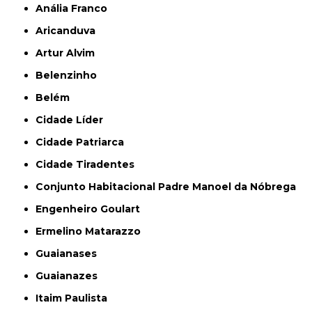
Anália Franco
Aricanduva
Artur Alvim
Belenzinho
Belém
Cidade Líder
Cidade Patriarca
Cidade Tiradentes
Conjunto Habitacional Padre Manoel da Nóbrega
Engenheiro Goulart
Ermelino Matarazzo
Guaianases
Guaianazes
Itaim Paulista