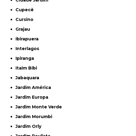
Cidade Jardim
Cupecê
Cursino
Grajau
Ibirapuera
Interlagos
Ipiranga
Itaim Bibi
Jabaquara
Jardim América
Jardim Europa
Jardim Monte Verde
Jardim Morumbi
Jardim Orly