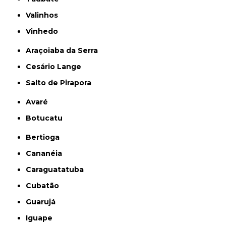
Valinhos
Vinhedo
Araçoiaba da Serra
Cesário Lange
Salto de Pirapora
Avaré
Botucatu
Bertioga
Cananéia
Caraguatatuba
Cubatão
Guarujá
Iguape