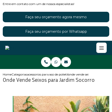
Entre em contato com um de nossos especialistas!
Faça seu orçamento agora mesmo
Faça seu orçamento por Whatsapp
Home
Categorias
acessorios para jardins
vaso de polietileno para jardim
onde vende seixos para jardim 
Onde Vende Seixos para Jardim Socorro