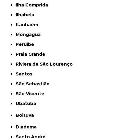
Ilha Comprida
Ilhabela
Itanhaém
Mongaguá
Peruíbe
Praia Grande
Riviera de São Lourenço
Santos
São Sebastião
São Vicente
Ubatuba
Boituva
Diadema
Santo André