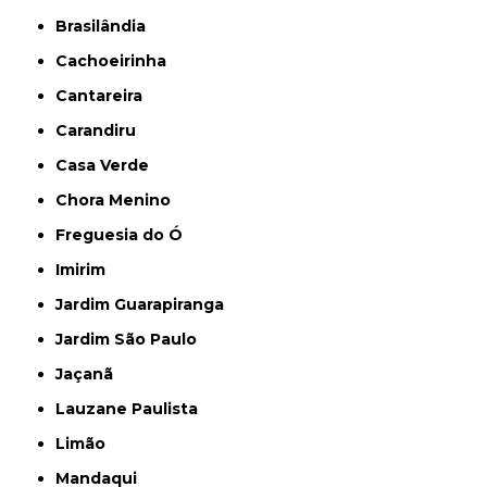
Brasilândia
Cachoeirinha
Cantareira
Carandiru
Casa Verde
Chora Menino
Freguesia do Ó
Imirim
Jardim Guarapiranga
Jardim São Paulo
Jaçanã
Lauzane Paulista
Limão
Mandaqui