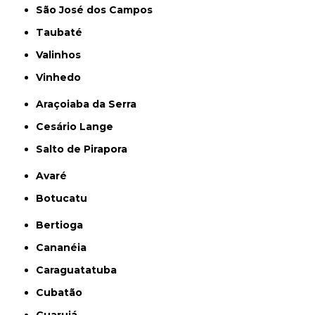
São José dos Campos
Taubaté
Valinhos
Vinhedo
Araçoiaba da Serra
Cesário Lange
Salto de Pirapora
Avaré
Botucatu
Bertioga
Cananéia
Caraguatatuba
Cubatão