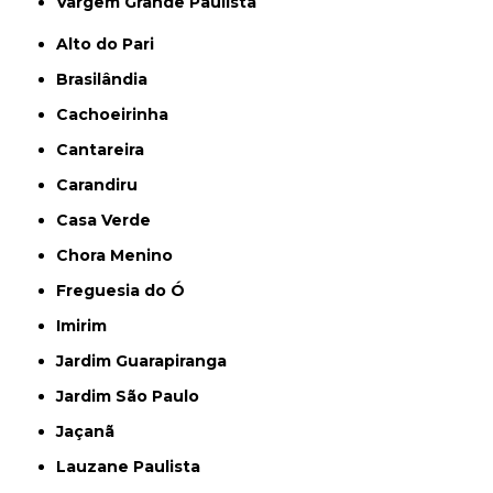
Vargem Grande Paulista
Alto do Pari
Brasilândia
Cachoeirinha
Cantareira
Carandiru
Casa Verde
Chora Menino
Freguesia do Ó
Imirim
Jardim Guarapiranga
Jardim São Paulo
Jaçanã
Lauzane Paulista