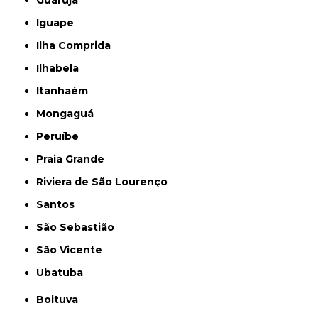
Guarujá
Iguape
Ilha Comprida
Ilhabela
Itanhaém
Mongaguá
Peruíbe
Praia Grande
Riviera de São Lourenço
Santos
São Sebastião
São Vicente
Ubatuba
Boituva