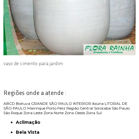
vaso de cimento para jardim
Regiões onde a atende :
ABCD
Boituva
GRANDE SÃO PAULO
INTERIOR
Ibiúna
LITORAL DE
SÃO PAULO
Mairinque
Porto Feliz
Região Central
Sorocaba
São Paulo
São Roque
Zona Leste
Zona Norte
Zona Oeste
Zona Sul
Aclimação
Bela Vista