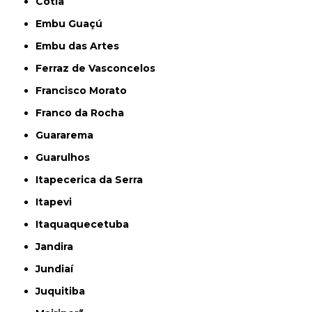
Cotia
Embu Guaçú
Embu das Artes
Ferraz de Vasconcelos
Francisco Morato
Franco da Rocha
Guararema
Guarulhos
Itapecerica da Serra
Itapevi
Itaquaquecetuba
Jandira
Jundiaí
Juquitiba