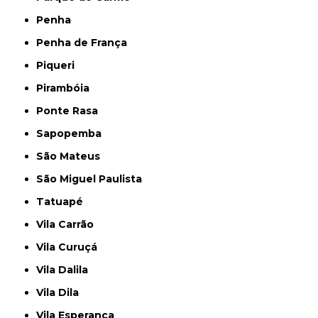
Penha
Penha de França
Piqueri
Pirambóia
Ponte Rasa
Sapopemba
São Mateus
São Miguel Paulista
Tatuapé
Vila Carrão
Vila Curuçá
Vila Dalila
Vila Dila
Vila Esperança