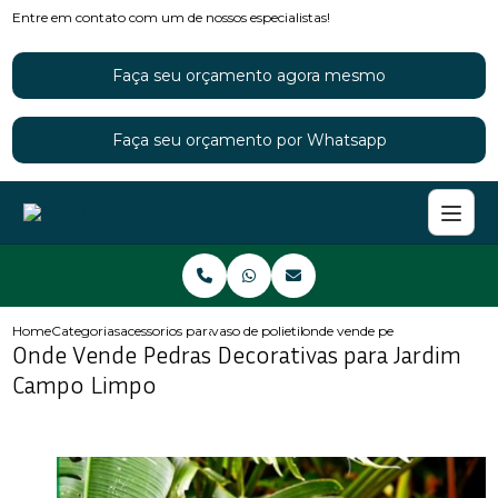
Entre em contato com um de nossos especialistas!
Faça seu orçamento agora mesmo
Faça seu orçamento por Whatsapp
Home
Categorias
acessorios para jardins
vaso de polietileno para jardim
onde vende pedras decorativa
Onde Vende Pedras Decorativas para Jardim
Campo Limpo