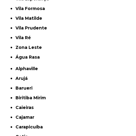
Vila Formosa
Vila Matilde
Vila Prudente
Vila Ré
Zona Leste
Água Rasa
Alphaville
Arujá
Barueri
Biritiba Mirim
Caieiras
Cajamar
Carapicuíba