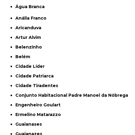
Água Branca
Anália Franco
Aricanduva
Artur Alvim
Belenzinho
Belém
Cidade Líder
Cidade Patriarca
Cidade Tiradentes
Conjunto Habitacional Padre Manoel da Nóbrega
Engenheiro Goulart
Ermelino Matarazzo
Guaianases
Guaianazes