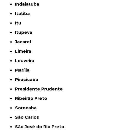
Indaiatuba
Itatiba
Itu
Itupeva
Jacareí
Limeira
Louveira
Marília
Piracicaba
Presidente Prudente
Ribeirão Preto
Sorocaba
São Carlos
São José do Rio Preto