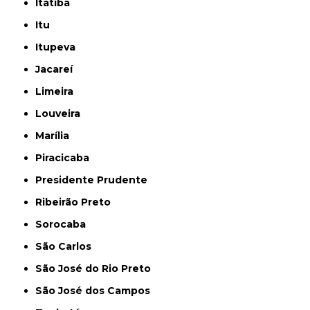
Itatiba
Itu
Itupeva
Jacareí
Limeira
Louveira
Marília
Piracicaba
Presidente Prudente
Ribeirão Preto
Sorocaba
São Carlos
São José do Rio Preto
São José dos Campos