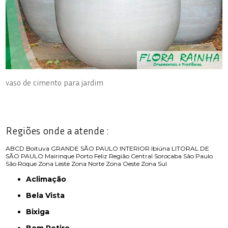
vaso de cimento para jardim
Regiões onde a atende :
ABCD
Boituva
GRANDE SÃO PAULO
INTERIOR
Ibiúna
LITORAL DE
SÃO PAULO
Mairinque
Porto Feliz
Região Central
Sorocaba
São Paulo
São Roque
Zona Leste
Zona Norte
Zona Oeste
Zona Sul
Aclimação
Bela Vista
Bixiga