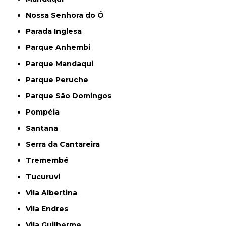
Nossa Senhora do Ó
Parada Inglesa
Parque Anhembi
Parque Mandaqui
Parque Peruche
Parque São Domingos
Pompéia
Santana
Serra da Cantareira
Tremembé
Tucuruvi
Vila Albertina
Vila Endres
Vila Guilherme