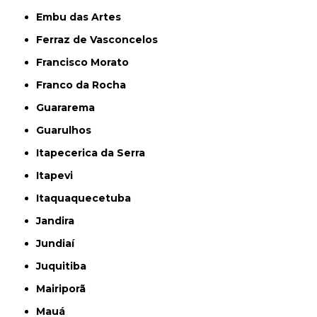
Embu das Artes
Ferraz de Vasconcelos
Francisco Morato
Franco da Rocha
Guararema
Guarulhos
Itapecerica da Serra
Itapevi
Itaquaquecetuba
Jandira
Jundiaí
Juquitiba
Mairiporã
Mauá