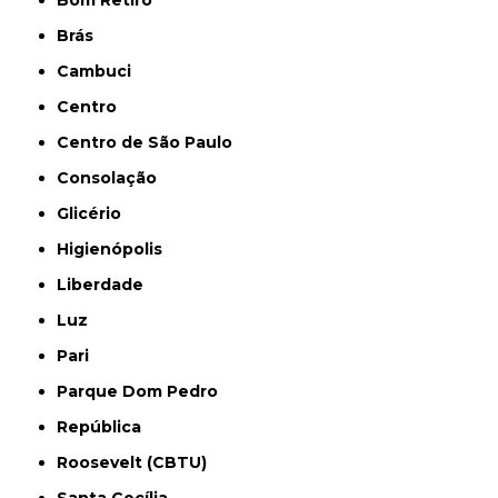
Bom Retiro
Brás
Cambuci
Centro
Centro de São Paulo
Consolação
Glicério
Higienópolis
Liberdade
Luz
Pari
Parque Dom Pedro
República
Roosevelt (CBTU)