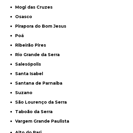
Mogi das Cruzes
Osasco
Pirapora do Bom Jesus
Poá
Ribeirão Pires
Rio Grande da Serra
Salesópolis
Santa Isabel
Santana de Parnaíba
Suzano
São Lourenço da Serra
Taboão da Serra
Vargem Grande Paulista
Alto do Pari