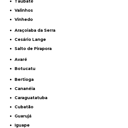
Taubaté
Valinhos
Vinhedo
Araçoiaba da Serra
Cesário Lange
Salto de Pirapora
Avaré
Botucatu
Bertioga
Cananéia
Caraguatatuba
Cubatão
Guarujá
Iguape