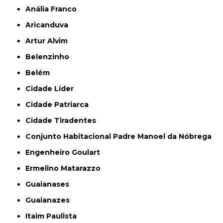
Anália Franco
Aricanduva
Artur Alvim
Belenzinho
Belém
Cidade Líder
Cidade Patriarca
Cidade Tiradentes
Conjunto Habitacional Padre Manoel da Nóbrega
Engenheiro Goulart
Ermelino Matarazzo
Guaianases
Guaianazes
Itaim Paulista