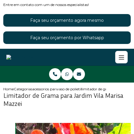
Entre em contato com um de nossos especialistas!
Faça seu orçamento agora mesmo
Faça seu orçamento por Whatsapp
Home
Categorias
acessorios para jardins
vaso de polietileno para jardim
limitador de grama para jardi
Limitador de Grama para Jardim Vila Marisa
Mazzei