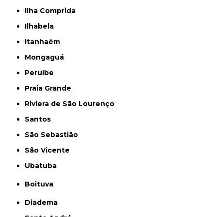
Ilha Comprida
Ilhabela
Itanhaém
Mongaguá
Peruíbe
Praia Grande
Riviera de São Lourenço
Santos
São Sebastião
São Vicente
Ubatuba
Boituva
Diadema