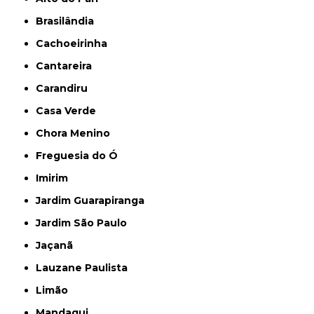
Brasilândia
Cachoeirinha
Cantareira
Carandiru
Casa Verde
Chora Menino
Freguesia do Ó
Imirim
Jardim Guarapiranga
Jardim São Paulo
Jaçanã
Lauzane Paulista
Limão
Mandaqui