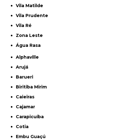
Vila Matilde
Vila Prudente
Vila Ré
Zona Leste
Água Rasa
Alphaville
Arujá
Barueri
Biritiba Mirim
Caieiras
Cajamar
Carapicuíba
Cotia
Embu Guaçú