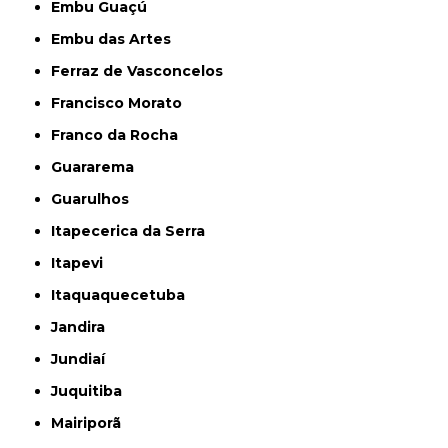
Embu Guaçú
Embu das Artes
Ferraz de Vasconcelos
Francisco Morato
Franco da Rocha
Guararema
Guarulhos
Itapecerica da Serra
Itapevi
Itaquaquecetuba
Jandira
Jundiaí
Juquitiba
Mairiporã