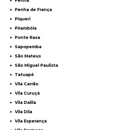
Penha
Penha de França
Piqueri
Pirambóia
Ponte Rasa
Sapopemba
São Mateus
São Miguel Paulista
Tatuapé
Vila Carrão
Vila Curuçá
Vila Dalila
Vila Dila
Vila Esperança