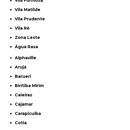
Vila Formosa
Vila Matilde
Vila Prudente
Vila Ré
Zona Leste
Água Rasa
Alphaville
Arujá
Barueri
Biritiba Mirim
Caieiras
Cajamar
Carapicuíba
Cotia