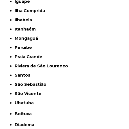
Iguape
Ilha Comprida
Ilhabela
Itanhaém
Mongaguá
Peruíbe
Praia Grande
Riviera de São Lourenço
Santos
São Sebastião
São Vicente
Ubatuba
Boituva
Diadema