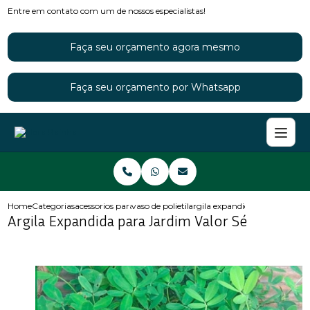
Entre em contato com um de nossos especialistas!
Faça seu orçamento agora mesmo
Faça seu orçamento por Whatsapp
Home
Categorias
acessorios para jardins
vaso de polietileno para jardim
argila expandida para jardim v
Argila Expandida para Jardim Valor Sé