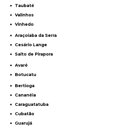
Taubaté
Valinhos
Vinhedo
Araçoiaba da Serra
Cesário Lange
Salto de Pirapora
Avaré
Botucatu
Bertioga
Cananéia
Caraguatatuba
Cubatão
Guarujá