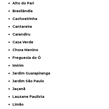
Alto do Pari
Brasilândia
Cachoeirinha
Cantareira
Carandiru
Casa Verde
Chora Menino
Freguesia do Ó
Imirim
Jardim Guarapiranga
Jardim São Paulo
Jaçanã
Lauzane Paulista
Limão