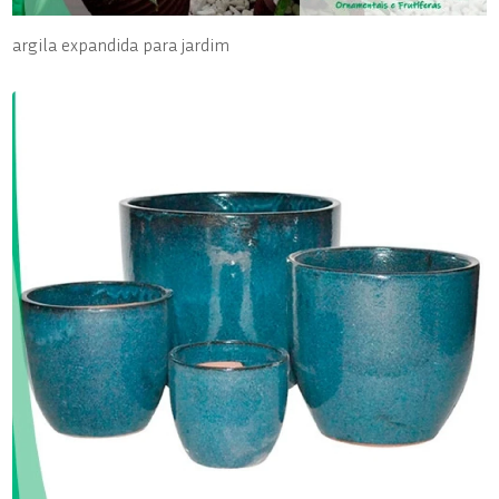
argila expandida para jardim