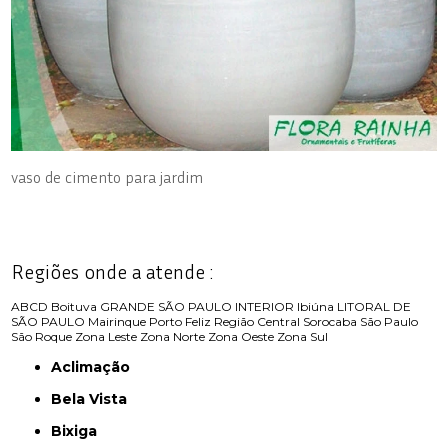
vaso de cimento para jardim
Regiões onde a atende :
ABCD
Boituva
GRANDE SÃO PAULO
INTERIOR
Ibiúna
LITORAL DE
SÃO PAULO
Mairinque
Porto Feliz
Região Central
Sorocaba
São Paulo
São Roque
Zona Leste
Zona Norte
Zona Oeste
Zona Sul
Aclimação
Bela Vista
Bixiga