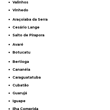
Valinhos
Vinhedo
Araçoiaba da Serra
Cesário Lange
Salto de Pirapora
Avaré
Botucatu
Bertioga
Cananéia
Caraguatatuba
Cubatão
Guarujá
Iguape
Ilha Comprida