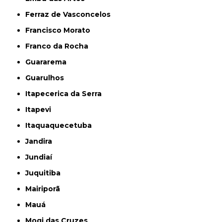
Ferraz de Vasconcelos
Francisco Morato
Franco da Rocha
Guararema
Guarulhos
Itapecerica da Serra
Itapevi
Itaquaquecetuba
Jandira
Jundiaí
Juquitiba
Mairiporã
Mauá
Mogi das Cruzes