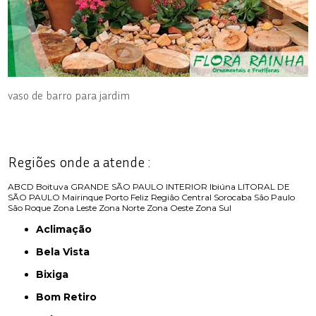
vaso de barro para jardim
Regiões onde a atende :
ABCD
Boituva
GRANDE SÃO PAULO
INTERIOR
Ibiúna
LITORAL DE
SÃO PAULO
Mairinque
Porto Feliz
Região Central
Sorocaba
São Paulo
São Roque
Zona Leste
Zona Norte
Zona Oeste
Zona Sul
Aclimação
Bela Vista
Bixiga
Bom Retiro