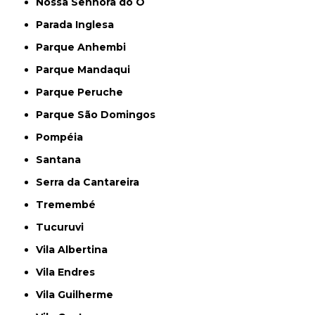
Nossa Senhora do Ó
Parada Inglesa
Parque Anhembi
Parque Mandaqui
Parque Peruche
Parque São Domingos
Pompéia
Santana
Serra da Cantareira
Tremembé
Tucuruvi
Vila Albertina
Vila Endres
Vila Guilherme