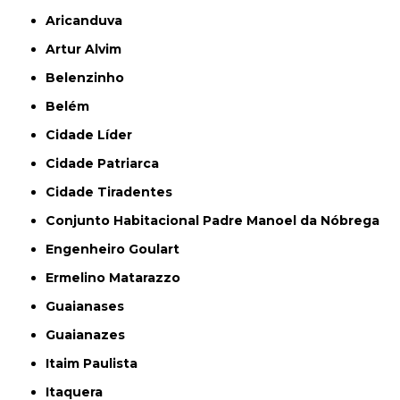
Aricanduva
Artur Alvim
Belenzinho
Belém
Cidade Líder
Cidade Patriarca
Cidade Tiradentes
Conjunto Habitacional Padre Manoel da Nóbrega
Engenheiro Goulart
Ermelino Matarazzo
Guaianases
Guaianazes
Itaim Paulista
Itaquera