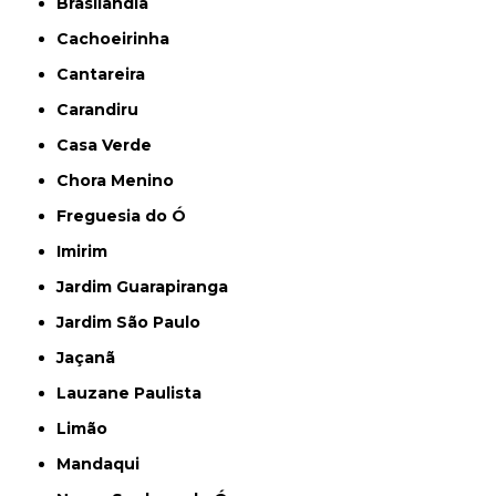
Brasilândia
Cachoeirinha
Cantareira
Carandiru
Casa Verde
Chora Menino
Freguesia do Ó
Imirim
Jardim Guarapiranga
Jardim São Paulo
Jaçanã
Lauzane Paulista
Limão
Mandaqui