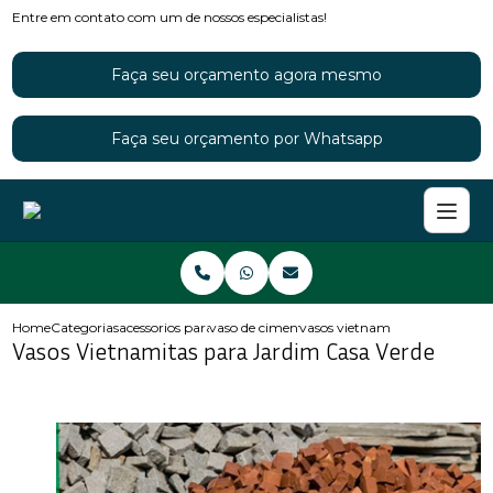
Entre em contato com um de nossos especialistas!
Faça seu orçamento agora mesmo
Faça seu orçamento por Whatsapp
Home
Categorias
acessorios para jardins
vaso de cimento para jardim
vasos vietnamitas para jardim
Vasos Vietnamitas para Jardim Casa Verde