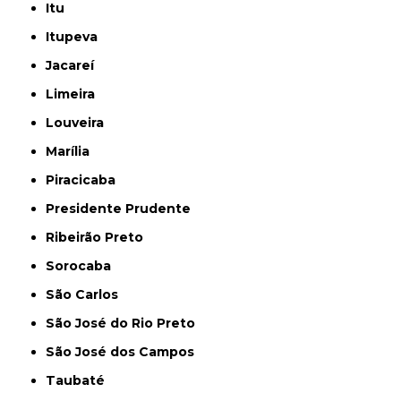
Itu
Itupeva
Jacareí
Limeira
Louveira
Marília
Piracicaba
Presidente Prudente
Ribeirão Preto
Sorocaba
São Carlos
São José do Rio Preto
São José dos Campos
Taubaté