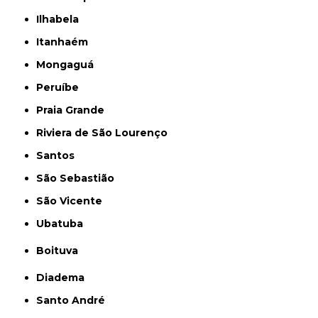
Ilhabela
Itanhaém
Mongaguá
Peruíbe
Praia Grande
Riviera de São Lourenço
Santos
São Sebastião
São Vicente
Ubatuba
Boituva
Diadema
Santo André