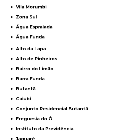
Vila Morumbi
Zona Sul
Água Espraiada
Água Funda
Alto da Lapa
Alto de Pinheiros
Bairro do Limão
Barra Funda
Butantã
Caiubi
Conjunto Residencial Butantã
Freguesia do Ó
Instituto da Previdência
Jaguaré