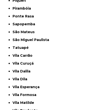
Piqueri
Pirambóia
Ponte Rasa
Sapopemba
São Mateus
São Miguel Paulista
Tatuapé
Vila Carrão
Vila Curuçá
Vila Dalila
Vila Dila
Vila Esperança
Vila Formosa
Vila Matilde