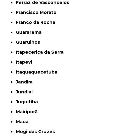
Ferraz de Vasconcelos
Francisco Morato
Franco da Rocha
Guararema
Guarulhos
Itapecerica da Serra
Itapevi
Itaquaquecetuba
Jandira
Jundiaí
Juquitiba
Mairiporã
Mauá
Mogi das Cruzes