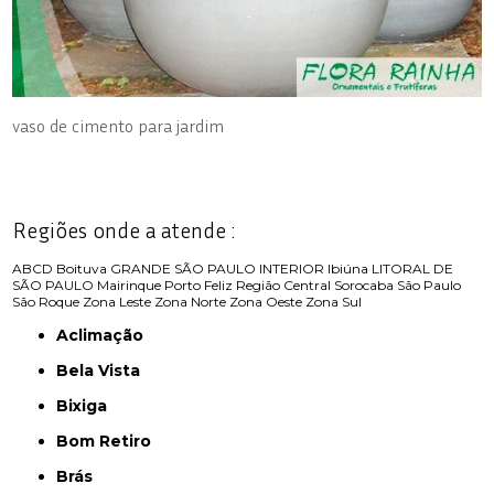
vaso de cimento para jardim
Regiões onde a atende :
ABCD
Boituva
GRANDE SÃO PAULO
INTERIOR
Ibiúna
LITORAL DE
SÃO PAULO
Mairinque
Porto Feliz
Região Central
Sorocaba
São Paulo
São Roque
Zona Leste
Zona Norte
Zona Oeste
Zona Sul
Aclimação
Bela Vista
Bixiga
Bom Retiro
Brás