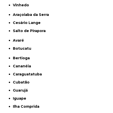
Vinhedo
Araçoiaba da Serra
Cesário Lange
Salto de Pirapora
Avaré
Botucatu
Bertioga
Cananéia
Caraguatatuba
Cubatão
Guarujá
Iguape
Ilha Comprida