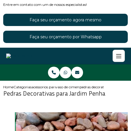
Entre em contato com um de nossos especialistas!
Faça seu orçamento agora mesmo
Faça seu orçamento por Whatsapp
Home
Categorias
acessorios para jardins
vaso de cimento para jardim
pedras decorativas para jardi
Pedras Decorativas para Jardim Penha