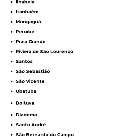
Ilhabela
Itanhaém
Mongaguá
Peruíbe
Praia Grande
Riviera de São Lourenço
Santos
São Sebastião
São Vicente
Ubatuba
Boituva
Diadema
Santo André
São Bernardo do Campo