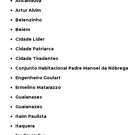
Aricanduva
Artur Alvim
Belenzinho
Belém
Cidade Líder
Cidade Patriarca
Cidade Tiradentes
Conjunto Habitacional Padre Manoel da Nóbrega
Engenheiro Goulart
Ermelino Matarazzo
Guaianases
Guaianazes
Itaim Paulista
Itaquera