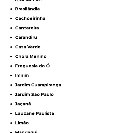
Brasilândia
Cachoeirinha
Cantareira
Carandiru
Casa Verde
Chora Menino
Freguesia do Ó
Imirim
Jardim Guarapiranga
Jardim São Paulo
Jaçanã
Lauzane Paulista
Limão
Mandaqui