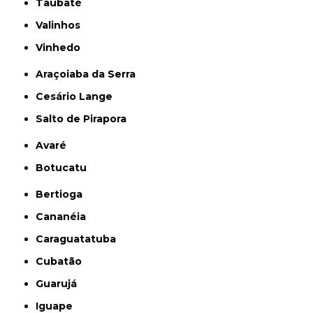
Taubaté
Valinhos
Vinhedo
Araçoiaba da Serra
Cesário Lange
Salto de Pirapora
Avaré
Botucatu
Bertioga
Cananéia
Caraguatatuba
Cubatão
Guarujá
Iguape