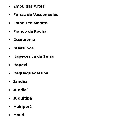
Embu das Artes
Ferraz de Vasconcelos
Francisco Morato
Franco da Rocha
Guararema
Guarulhos
Itapecerica da Serra
Itapevi
Itaquaquecetuba
Jandira
Jundiaí
Juquitiba
Mairiporã
Mauá