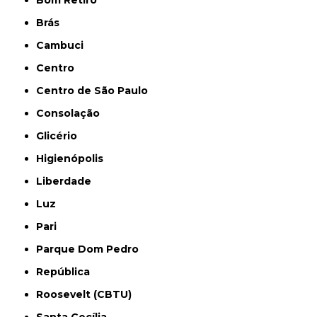
Bom Retiro
Brás
Cambuci
Centro
Centro de São Paulo
Consolação
Glicério
Higienópolis
Liberdade
Luz
Pari
Parque Dom Pedro
República
Roosevelt (CBTU)