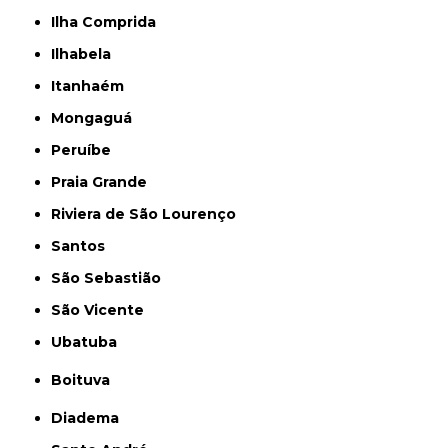
Ilha Comprida
Ilhabela
Itanhaém
Mongaguá
Peruíbe
Praia Grande
Riviera de São Lourenço
Santos
São Sebastião
São Vicente
Ubatuba
Boituva
Diadema