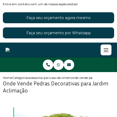
Entre em contato com um de nossos especialistas!
Faça seu orçamento agora mesmo
Faça seu orçamento por Whatsapp
Home
Categorias
acessorios para jardins
vaso de cimento para jardim
onde vende pedras decorativas
Onde Vende Pedras Decorativas para Jardim
Aclimação