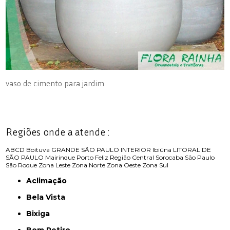
vaso de cimento para jardim
Regiões onde a atende :
ABCD
Boituva
GRANDE SÃO PAULO
INTERIOR
Ibiúna
LITORAL DE
SÃO PAULO
Mairinque
Porto Feliz
Região Central
Sorocaba
São Paulo
São Roque
Zona Leste
Zona Norte
Zona Oeste
Zona Sul
Aclimação
Bela Vista
Bixiga