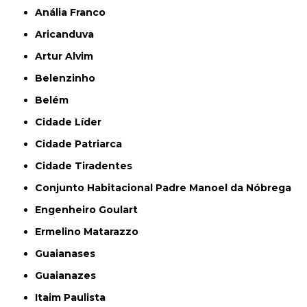
Anália Franco
Aricanduva
Artur Alvim
Belenzinho
Belém
Cidade Líder
Cidade Patriarca
Cidade Tiradentes
Conjunto Habitacional Padre Manoel da Nóbrega
Engenheiro Goulart
Ermelino Matarazzo
Guaianases
Guaianazes
Itaim Paulista