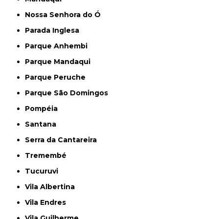
Nossa Senhora do Ó
Parada Inglesa
Parque Anhembi
Parque Mandaqui
Parque Peruche
Parque São Domingos
Pompéia
Santana
Serra da Cantareira
Tremembé
Tucuruvi
Vila Albertina
Vila Endres
Vila Guilherme