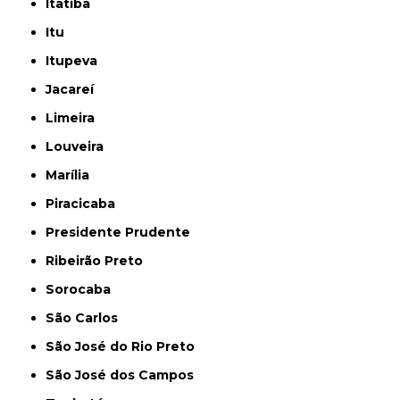
Itatiba
Itu
Itupeva
Jacareí
Limeira
Louveira
Marília
Piracicaba
Presidente Prudente
Ribeirão Preto
Sorocaba
São Carlos
São José do Rio Preto
São José dos Campos