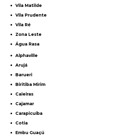
Vila Matilde
Vila Prudente
Vila Ré
Zona Leste
Água Rasa
Alphaville
Arujá
Barueri
Biritiba Mirim
Caieiras
Cajamar
Carapicuíba
Cotia
Embu Guaçú