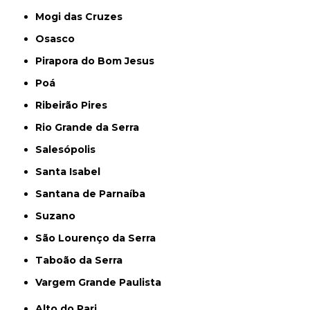
Mogi das Cruzes
Osasco
Pirapora do Bom Jesus
Poá
Ribeirão Pires
Rio Grande da Serra
Salesópolis
Santa Isabel
Santana de Parnaíba
Suzano
São Lourenço da Serra
Taboão da Serra
Vargem Grande Paulista
Alto do Pari