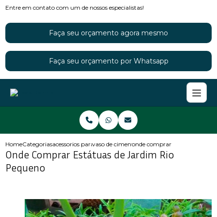
Entre em contato com um de nossos especialistas!
Faça seu orçamento agora mesmo
Faça seu orçamento por Whatsapp
Home
Categorias
acessorios para jardins
vaso de cimento para jardim
onde comprar estatuas de jar
Onde Comprar Estátuas de Jardim Rio
Pequeno