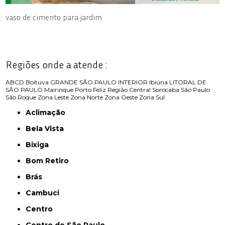
vaso de cimento para jardim
Regiões onde a atende :
ABCD
Boituva
GRANDE SÃO PAULO
INTERIOR
Ibiúna
LITORAL DE
SÃO PAULO
Mairinque
Porto Feliz
Região Central
Sorocaba
São Paulo
São Roque
Zona Leste
Zona Norte
Zona Oeste
Zona Sul
Aclimação
Bela Vista
Bixiga
Bom Retiro
Brás
Cambuci
Centro
Centro de São Paulo