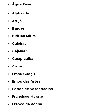
Água Rasa
Alphaville
Arujá
Barueri
Biritiba Mirim
Caieiras
Cajamar
Carapicuíba
Cotia
Embu Guaçú
Embu das Artes
Ferraz de Vasconcelos
Francisco Morato
Franco da Rocha