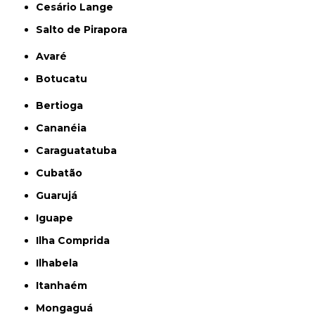
Cesário Lange
Salto de Pirapora
Avaré
Botucatu
Bertioga
Cananéia
Caraguatatuba
Cubatão
Guarujá
Iguape
Ilha Comprida
Ilhabela
Itanhaém
Mongaguá