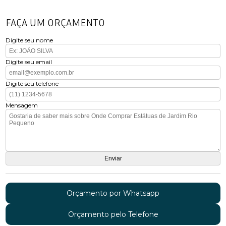
FAÇA UM ORÇAMENTO
Digite seu nome
Digite seu email
Digite seu telefone
Mensagem
Orçamento por Whatsapp
Orçamento pelo Telefone