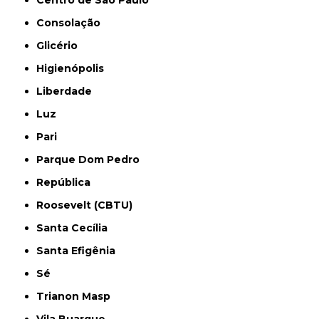
Consolação
Glicério
Higienópolis
Liberdade
Luz
Pari
Parque Dom Pedro
República
Roosevelt (CBTU)
Santa Cecília
Santa Efigênia
Sé
Trianon Masp
Vila Buarque