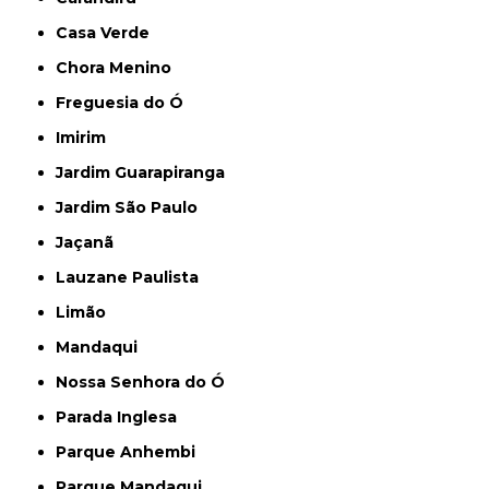
Casa Verde
Chora Menino
Freguesia do Ó
Imirim
Jardim Guarapiranga
Jardim São Paulo
Jaçanã
Lauzane Paulista
Limão
Mandaqui
Nossa Senhora do Ó
Parada Inglesa
Parque Anhembi
Parque Mandaqui