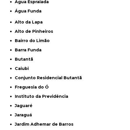
Água Espraiada
Água Funda
Alto da Lapa
Alto de Pinheiros
Bairro do Limão
Barra Funda
Butantã
Caiubi
Conjunto Residencial Butantã
Freguesia do Ó
Instituto da Previdência
Jaguaré
Jaraguá
Jardim Adhemar de Barros