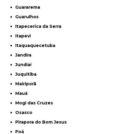
Guararema
Guarulhos
Itapecerica da Serra
Itapevi
Itaquaquecetuba
Jandira
Jundiaí
Juquitiba
Mairiporã
Mauá
Mogi das Cruzes
Osasco
Pirapora do Bom Jesus
Poá