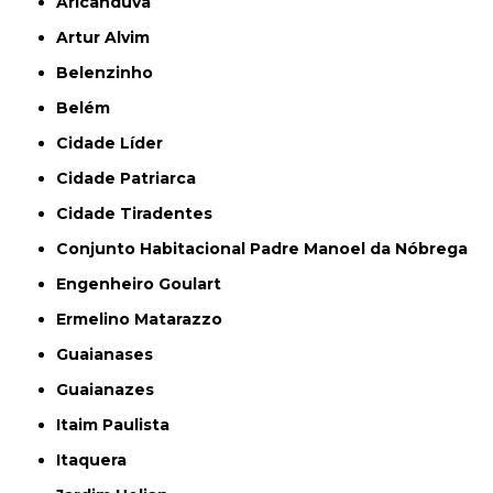
Aricanduva
Artur Alvim
Belenzinho
Belém
Cidade Líder
Cidade Patriarca
Cidade Tiradentes
Conjunto Habitacional Padre Manoel da Nóbrega
Engenheiro Goulart
Ermelino Matarazzo
Guaianases
Guaianazes
Itaim Paulista
Itaquera