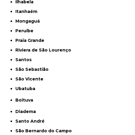
Ilhabela
Itanhaém
Mongaguá
Peruíbe
Praia Grande
Riviera de São Lourenço
Santos
São Sebastião
São Vicente
Ubatuba
Boituva
Diadema
Santo André
São Bernardo do Campo