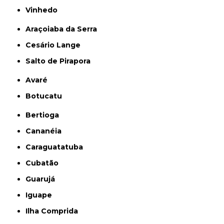
Vinhedo
Araçoiaba da Serra
Cesário Lange
Salto de Pirapora
Avaré
Botucatu
Bertioga
Cananéia
Caraguatatuba
Cubatão
Guarujá
Iguape
Ilha Comprida