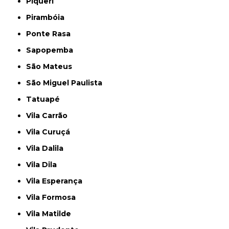
Piqueri
Pirambóia
Ponte Rasa
Sapopemba
São Mateus
São Miguel Paulista
Tatuapé
Vila Carrão
Vila Curuçá
Vila Dalila
Vila Dila
Vila Esperança
Vila Formosa
Vila Matilde