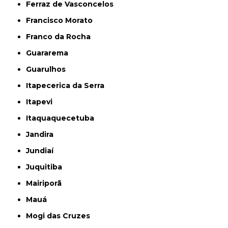
Ferraz de Vasconcelos
Francisco Morato
Franco da Rocha
Guararema
Guarulhos
Itapecerica da Serra
Itapevi
Itaquaquecetuba
Jandira
Jundiaí
Juquitiba
Mairiporã
Mauá
Mogi das Cruzes