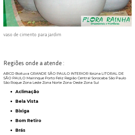
vaso de cimento para jardim
Regiões onde a atende :
ABCD
Boituva
GRANDE SÃO PAULO
INTERIOR
Ibiúna
LITORAL DE
SÃO PAULO
Mairinque
Porto Feliz
Região Central
Sorocaba
São Paulo
São Roque
Zona Leste
Zona Norte
Zona Oeste
Zona Sul
Aclimação
Bela Vista
Bixiga
Bom Retiro
Brás