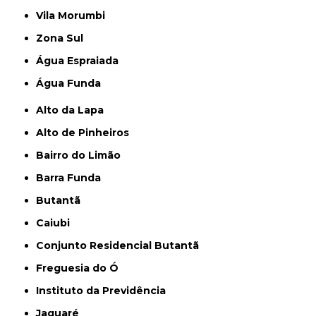
Vila Morumbi
Zona Sul
Água Espraiada
Água Funda
Alto da Lapa
Alto de Pinheiros
Bairro do Limão
Barra Funda
Butantã
Caiubi
Conjunto Residencial Butantã
Freguesia do Ó
Instituto da Previdência
Jaguaré