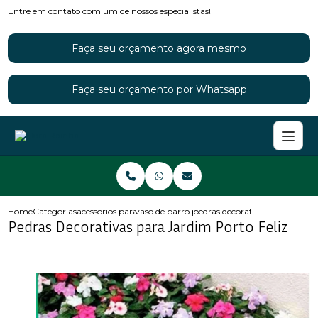
Entre em contato com um de nossos especialistas!
Faça seu orçamento agora mesmo
Faça seu orçamento por Whatsapp
Home
Categorias
acessorios para jardins
vaso de barro para jardim
pedras decorativas para jardim 
Pedras Decorativas para Jardim Porto Feliz