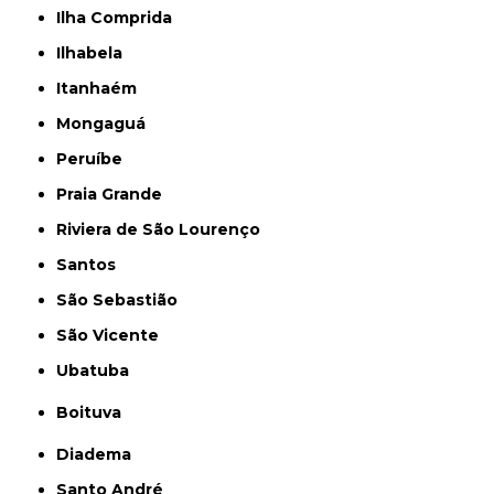
Ilha Comprida
Ilhabela
Itanhaém
Mongaguá
Peruíbe
Praia Grande
Riviera de São Lourenço
Santos
São Sebastião
São Vicente
Ubatuba
Boituva
Diadema
Santo André