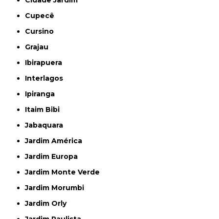
Cidade Jardim
Cupecê
Cursino
Grajau
Ibirapuera
Interlagos
Ipiranga
Itaim Bibi
Jabaquara
Jardim América
Jardim Europa
Jardim Monte Verde
Jardim Morumbi
Jardim Orly