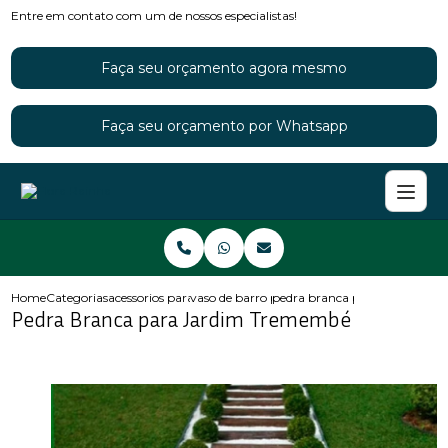
Entre em contato com um de nossos especialistas!
Faça seu orçamento agora mesmo
Faça seu orçamento por Whatsapp
Home
Categorias
acessorios para jardins
vaso de barro para jardim
pedra branca para jardim tr
Pedra Branca para Jardim Tremembé