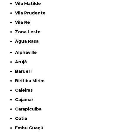
Vila Matilde
Vila Prudente
Vila Ré
Zona Leste
Água Rasa
Alphaville
Arujá
Barueri
Biritiba Mirim
Caieiras
Cajamar
Carapicuíba
Cotia
Embu Guaçú