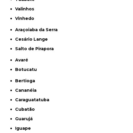
Valinhos
Vinhedo
Araçoiaba da Serra
Cesário Lange
Salto de Pirapora
Avaré
Botucatu
Bertioga
Cananéia
Caraguatatuba
Cubatão
Guarujá
Iguape