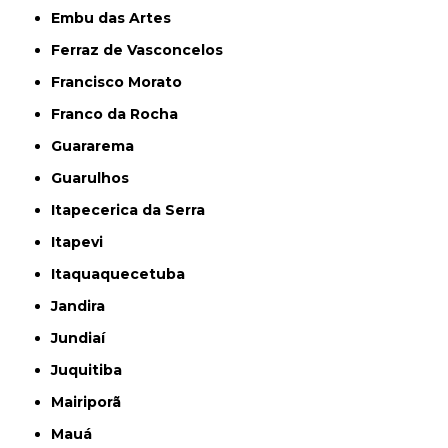
Embu das Artes
Ferraz de Vasconcelos
Francisco Morato
Franco da Rocha
Guararema
Guarulhos
Itapecerica da Serra
Itapevi
Itaquaquecetuba
Jandira
Jundiaí
Juquitiba
Mairiporã
Mauá