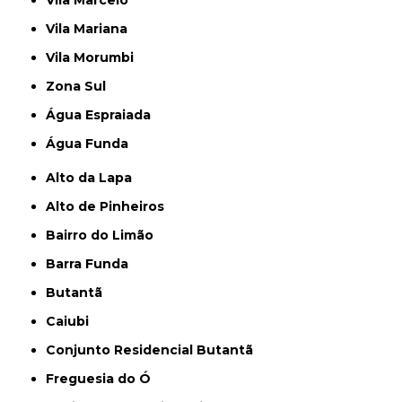
Vila Marcelo
Vila Mariana
Vila Morumbi
Zona Sul
Água Espraiada
Água Funda
Alto da Lapa
Alto de Pinheiros
Bairro do Limão
Barra Funda
Butantã
Caiubi
Conjunto Residencial Butantã
Freguesia do Ó