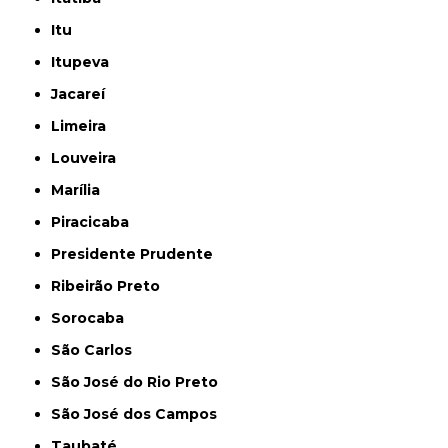
Itu
Itupeva
Jacareí
Limeira
Louveira
Marília
Piracicaba
Presidente Prudente
Ribeirão Preto
Sorocaba
São Carlos
São José do Rio Preto
São José dos Campos
Taubaté