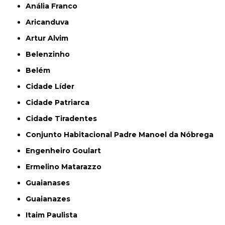
Anália Franco
Aricanduva
Artur Alvim
Belenzinho
Belém
Cidade Líder
Cidade Patriarca
Cidade Tiradentes
Conjunto Habitacional Padre Manoel da Nóbrega
Engenheiro Goulart
Ermelino Matarazzo
Guaianases
Guaianazes
Itaim Paulista