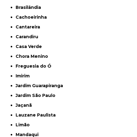
Brasilândia
Cachoeirinha
Cantareira
Carandiru
Casa Verde
Chora Menino
Freguesia do Ó
Imirim
Jardim Guarapiranga
Jardim São Paulo
Jaçanã
Lauzane Paulista
Limão
Mandaqui