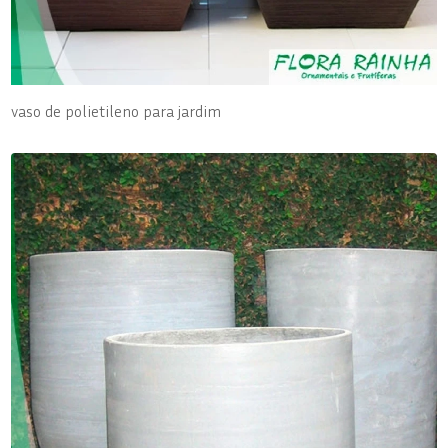
vaso de polietileno para jardim