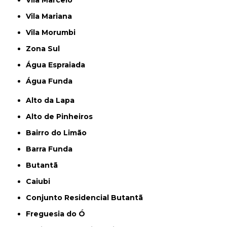
Vila Marcelo
Vila Mariana
Vila Morumbi
Zona Sul
Água Espraiada
Água Funda
Alto da Lapa
Alto de Pinheiros
Bairro do Limão
Barra Funda
Butantã
Caiubi
Conjunto Residencial Butantã
Freguesia do Ó