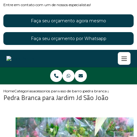
Entre em contato com um de nossos especialistas!
Faça seu orçamento agora mesmo
Faça seu orçamento por Whatsapp
Home
Categorias
acessorios para jardins
vaso de barro para jardim
pedra branca para jardim jd sa
Pedra Branca para Jardim Jd São João