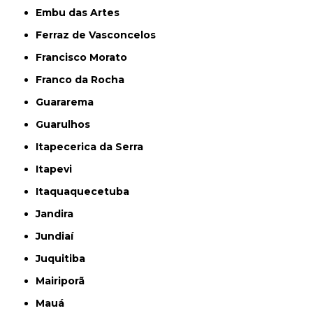
Embu das Artes
Ferraz de Vasconcelos
Francisco Morato
Franco da Rocha
Guararema
Guarulhos
Itapecerica da Serra
Itapevi
Itaquaquecetuba
Jandira
Jundiaí
Juquitiba
Mairiporã
Mauá