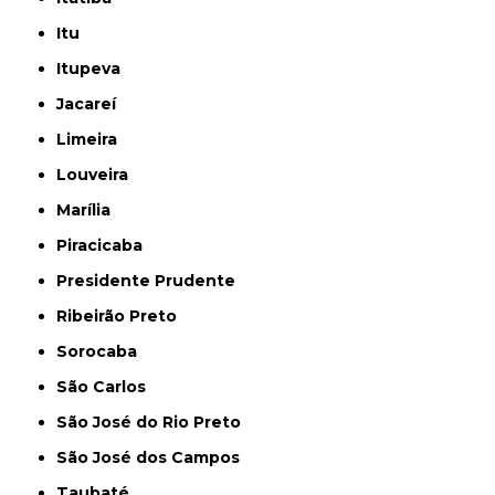
Itu
Itupeva
Jacareí
Limeira
Louveira
Marília
Piracicaba
Presidente Prudente
Ribeirão Preto
Sorocaba
São Carlos
São José do Rio Preto
São José dos Campos
Taubaté