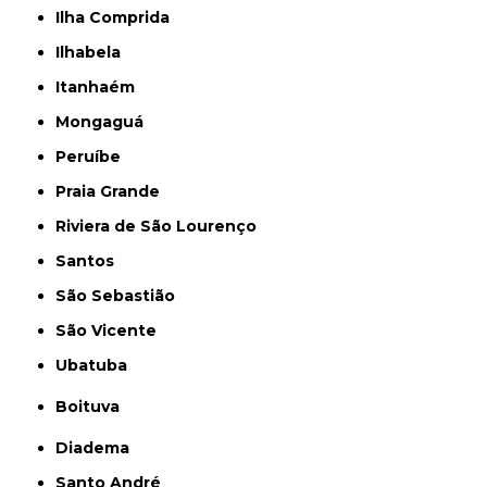
Ilha Comprida
Ilhabela
Itanhaém
Mongaguá
Peruíbe
Praia Grande
Riviera de São Lourenço
Santos
São Sebastião
São Vicente
Ubatuba
Boituva
Diadema
Santo André