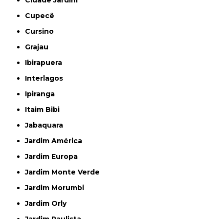
Cidade Jardim
Cupecê
Cursino
Grajau
Ibirapuera
Interlagos
Ipiranga
Itaim Bibi
Jabaquara
Jardim América
Jardim Europa
Jardim Monte Verde
Jardim Morumbi
Jardim Orly