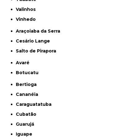
Valinhos
Vinhedo
Araçoiaba da Serra
Cesário Lange
Salto de Pirapora
Avaré
Botucatu
Bertioga
Cananéia
Caraguatatuba
Cubatão
Guarujá
Iguape