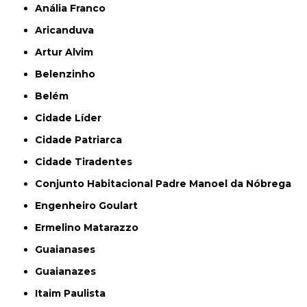
Anália Franco
Aricanduva
Artur Alvim
Belenzinho
Belém
Cidade Líder
Cidade Patriarca
Cidade Tiradentes
Conjunto Habitacional Padre Manoel da Nóbrega
Engenheiro Goulart
Ermelino Matarazzo
Guaianases
Guaianazes
Itaim Paulista