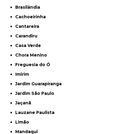
Brasilândia
Cachoeirinha
Cantareira
Carandiru
Casa Verde
Chora Menino
Freguesia do Ó
Imirim
Jardim Guarapiranga
Jardim São Paulo
Jaçanã
Lauzane Paulista
Limão
Mandaqui