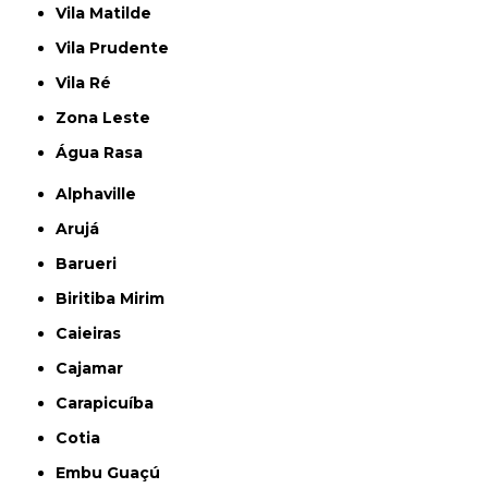
Vila Matilde
Vila Prudente
Vila Ré
Zona Leste
Água Rasa
Alphaville
Arujá
Barueri
Biritiba Mirim
Caieiras
Cajamar
Carapicuíba
Cotia
Embu Guaçú