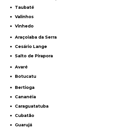
Taubaté
Valinhos
Vinhedo
Araçoiaba da Serra
Cesário Lange
Salto de Pirapora
Avaré
Botucatu
Bertioga
Cananéia
Caraguatatuba
Cubatão
Guarujá