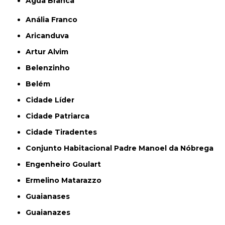
Água Branca
Anália Franco
Aricanduva
Artur Alvim
Belenzinho
Belém
Cidade Líder
Cidade Patriarca
Cidade Tiradentes
Conjunto Habitacional Padre Manoel da Nóbrega
Engenheiro Goulart
Ermelino Matarazzo
Guaianases
Guaianazes