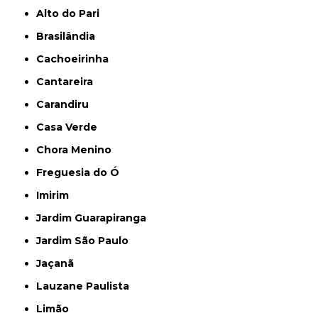
Alto do Pari
Brasilândia
Cachoeirinha
Cantareira
Carandiru
Casa Verde
Chora Menino
Freguesia do Ó
Imirim
Jardim Guarapiranga
Jardim São Paulo
Jaçanã
Lauzane Paulista
Limão