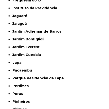
Freguesia do Ó
Instituto da Previdência
Jaguaré
Jaraguá
Jardim Adhemar de Barros
Jardim Bonfiglioli
Jardim Everest
Jardim Guedala
Lapa
Pacaembu
Parque Residencial da Lapa
Perdizes
Perus
Pinheiros