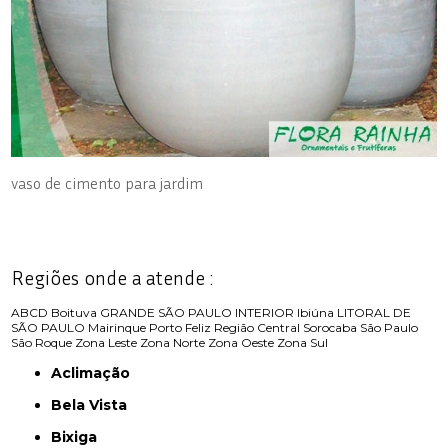
vaso de cimento para jardim
Regiões onde a atende :
ABCD
Boituva
GRANDE SÃO PAULO
INTERIOR
Ibiúna
LITORAL DE
SÃO PAULO
Mairinque
Porto Feliz
Região Central
Sorocaba
São Paulo
São Roque
Zona Leste
Zona Norte
Zona Oeste
Zona Sul
Aclimação
Bela Vista
Bixiga