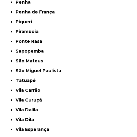
Penha
Penha de França
Piqueri
Pirambóia
Ponte Rasa
Sapopemba
São Mateus
São Miguel Paulista
Tatuapé
Vila Carrão
Vila Curuçá
Vila Dalila
Vila Dila
Vila Esperança