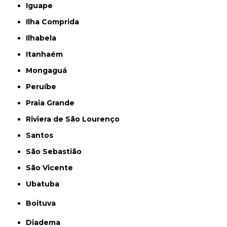
Iguape
Ilha Comprida
Ilhabela
Itanhaém
Mongaguá
Peruíbe
Praia Grande
Riviera de São Lourenço
Santos
São Sebastião
São Vicente
Ubatuba
Boituva
Diadema