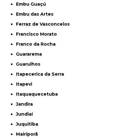
Embu Guaçú
Embu das Artes
Ferraz de Vasconcelos
Francisco Morato
Franco da Rocha
Guararema
Guarulhos
Itapecerica da Serra
Itapevi
Itaquaquecetuba
Jandira
Jundiaí
Juquitiba
Mairiporã