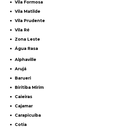
Vila Formosa
Vila Matilde
Vila Prudente
Vila Ré
Zona Leste
Água Rasa
Alphaville
Arujá
Barueri
Biritiba Mirim
Caieiras
Cajamar
Carapicuíba
Cotia