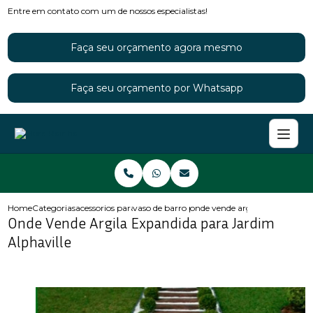
Entre em contato com um de nossos especialistas!
Faça seu orçamento agora mesmo
Faça seu orçamento por Whatsapp
Home
Categorias
acessorios para jardins
vaso de barro para jardim
onde vende argila expandida pa
Onde Vende Argila Expandida para Jardim
Alphaville