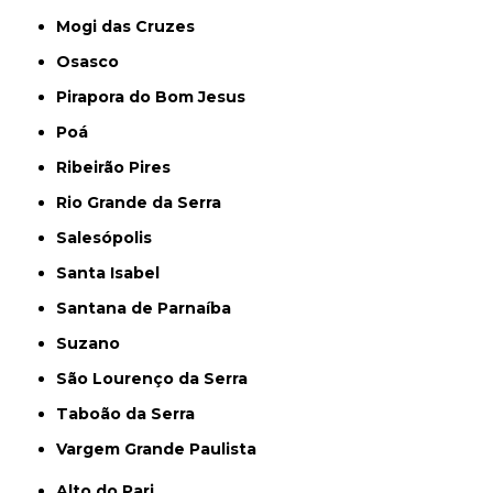
Mogi das Cruzes
Osasco
Pirapora do Bom Jesus
Poá
Ribeirão Pires
Rio Grande da Serra
Salesópolis
Santa Isabel
Santana de Parnaíba
Suzano
São Lourenço da Serra
Taboão da Serra
Vargem Grande Paulista
Alto do Pari