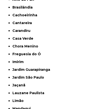
Brasilândia
Cachoeirinha
Cantareira
Carandiru
Casa Verde
Chora Menino
Freguesia do Ó
Imirim
Jardim Guarapiranga
Jardim São Paulo
Jaçanã
Lauzane Paulista
Limão
Mandaqui