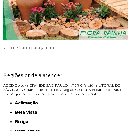
vaso de barro para jardim
Regiões onde a atende :
ABCD
Boituva
GRANDE SÃO PAULO
INTERIOR
Ibiúna
LITORAL DE
SÃO PAULO
Mairinque
Porto Feliz
Região Central
Sorocaba
São Paulo
São Roque
Zona Leste
Zona Norte
Zona Oeste
Zona Sul
Aclimação
Bela Vista
Bixiga