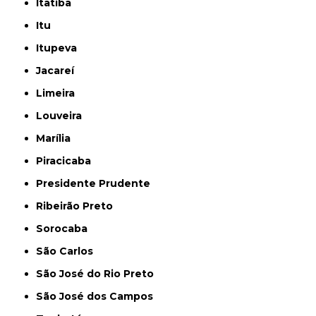
Itatiba
Itu
Itupeva
Jacareí
Limeira
Louveira
Marília
Piracicaba
Presidente Prudente
Ribeirão Preto
Sorocaba
São Carlos
São José do Rio Preto
São José dos Campos