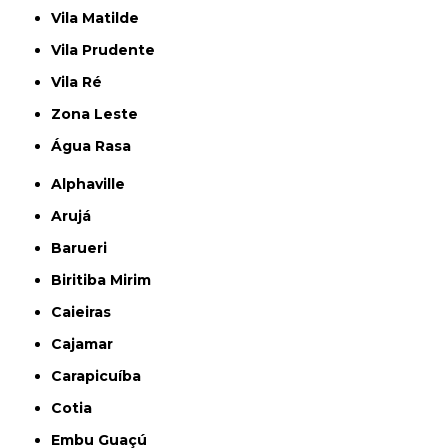
Vila Matilde
Vila Prudente
Vila Ré
Zona Leste
Água Rasa
Alphaville
Arujá
Barueri
Biritiba Mirim
Caieiras
Cajamar
Carapicuíba
Cotia
Embu Guaçú