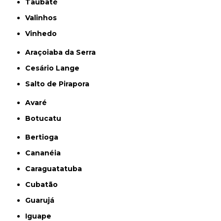
Taubaté
Valinhos
Vinhedo
Araçoiaba da Serra
Cesário Lange
Salto de Pirapora
Avaré
Botucatu
Bertioga
Cananéia
Caraguatatuba
Cubatão
Guarujá
Iguape