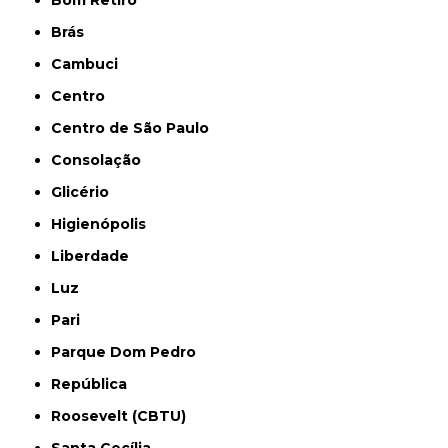
Bom Retiro
Brás
Cambuci
Centro
Centro de São Paulo
Consolação
Glicério
Higienópolis
Liberdade
Luz
Pari
Parque Dom Pedro
República
Roosevelt (CBTU)