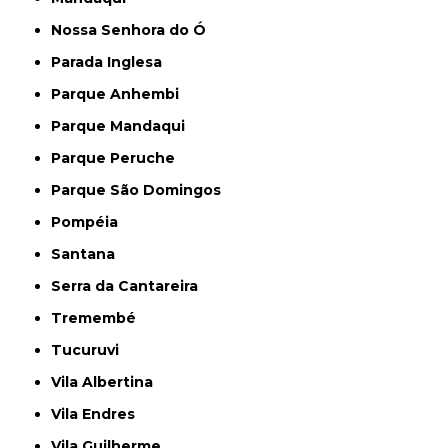
Nossa Senhora do Ó
Parada Inglesa
Parque Anhembi
Parque Mandaqui
Parque Peruche
Parque São Domingos
Pompéia
Santana
Serra da Cantareira
Tremembé
Tucuruvi
Vila Albertina
Vila Endres
Vila Guilherme