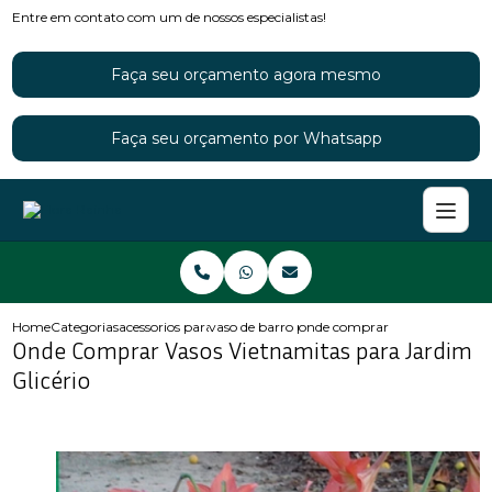
Entre em contato com um de nossos especialistas!
Faça seu orçamento agora mesmo
Faça seu orçamento por Whatsapp
Home
Categorias
acessorios para jardins
vaso de barro para jardim
onde comprar vasos vietnamita
Onde Comprar Vasos Vietnamitas para Jardim
Glicério