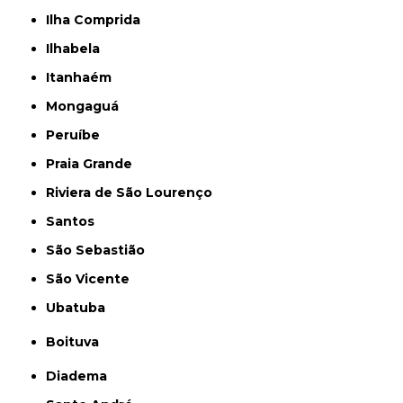
Ilha Comprida
Ilhabela
Itanhaém
Mongaguá
Peruíbe
Praia Grande
Riviera de São Lourenço
Santos
São Sebastião
São Vicente
Ubatuba
Boituva
Diadema