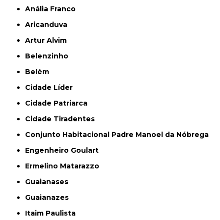
Anália Franco
Aricanduva
Artur Alvim
Belenzinho
Belém
Cidade Líder
Cidade Patriarca
Cidade Tiradentes
Conjunto Habitacional Padre Manoel da Nóbrega
Engenheiro Goulart
Ermelino Matarazzo
Guaianases
Guaianazes
Itaim Paulista