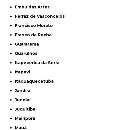
Embu das Artes
Ferraz de Vasconcelos
Francisco Morato
Franco da Rocha
Guararema
Guarulhos
Itapecerica da Serra
Itapevi
Itaquaquecetuba
Jandira
Jundiaí
Juquitiba
Mairiporã
Mauá