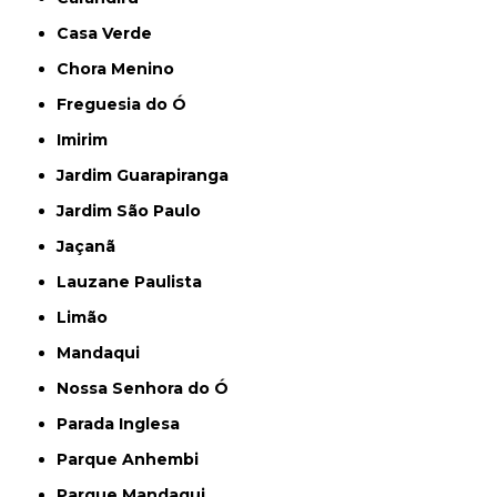
Casa Verde
Chora Menino
Freguesia do Ó
Imirim
Jardim Guarapiranga
Jardim São Paulo
Jaçanã
Lauzane Paulista
Limão
Mandaqui
Nossa Senhora do Ó
Parada Inglesa
Parque Anhembi
Parque Mandaqui