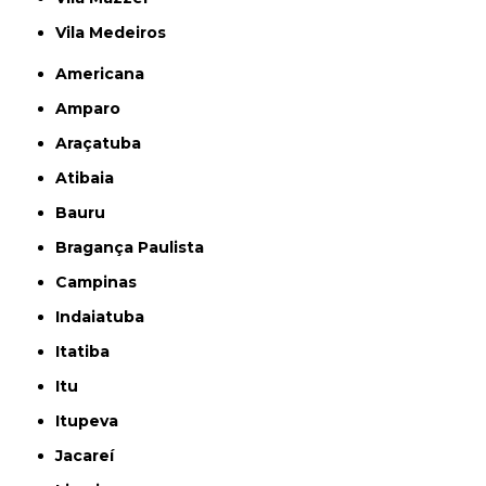
Vila Medeiros
Americana
Amparo
Araçatuba
Atibaia
Bauru
Bragança Paulista
Campinas
Indaiatuba
Itatiba
Itu
Itupeva
Jacareí