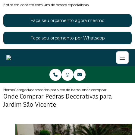
Entre em contato com um de nossos especialistas!
Faça seu orçamento agora mesmo
Faça seu orçamento por Whatsapp
Home
Categorias
acessorios para jardins
vaso de barro para jardim
onde comprar pedras decorativ
Onde Comprar Pedras Decorativas para
Jardim São Vicente