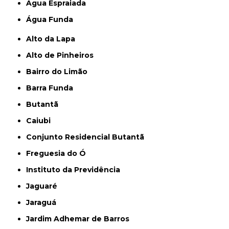
Água Espraiada
Água Funda
Alto da Lapa
Alto de Pinheiros
Bairro do Limão
Barra Funda
Butantã
Caiubi
Conjunto Residencial Butantã
Freguesia do Ó
Instituto da Previdência
Jaguaré
Jaraguá
Jardim Adhemar de Barros