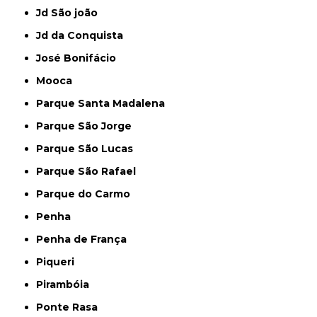
Jd São joão
Jd da Conquista
José Bonifácio
Mooca
Parque Santa Madalena
Parque São Jorge
Parque São Lucas
Parque São Rafael
Parque do Carmo
Penha
Penha de França
Piqueri
Pirambóia
Ponte Rasa