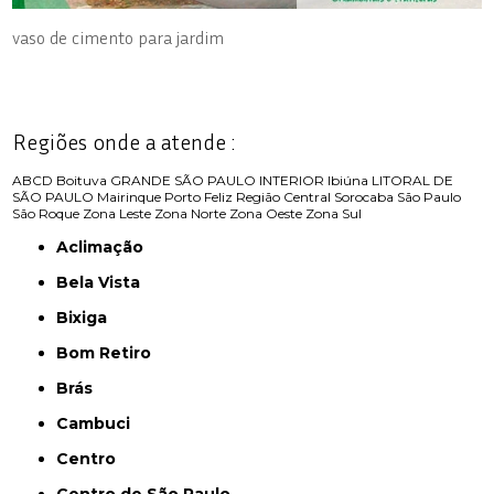
vaso de cimento para jardim
Regiões onde a atende :
ABCD
Boituva
GRANDE SÃO PAULO
INTERIOR
Ibiúna
LITORAL DE
SÃO PAULO
Mairinque
Porto Feliz
Região Central
Sorocaba
São Paulo
São Roque
Zona Leste
Zona Norte
Zona Oeste
Zona Sul
Aclimação
Bela Vista
Bixiga
Bom Retiro
Brás
Cambuci
Centro
Centro de São Paulo