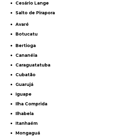
Cesário Lange
Salto de Pirapora
Avaré
Botucatu
Bertioga
Cananéia
Caraguatatuba
Cubatão
Guarujá
Iguape
Ilha Comprida
Ilhabela
Itanhaém
Mongaguá