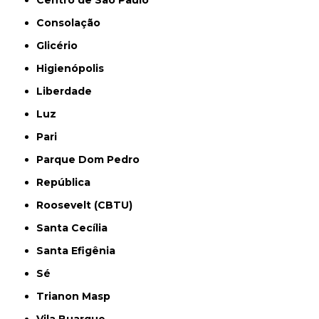
Consolação
Glicério
Higienópolis
Liberdade
Luz
Pari
Parque Dom Pedro
República
Roosevelt (CBTU)
Santa Cecília
Santa Efigênia
Sé
Trianon Masp
Vila Buarque