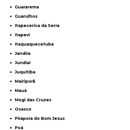
Guararema
Guarulhos
Itapecerica da Serra
Itapevi
Itaquaquecetuba
Jandira
Jundiaí
Juquitiba
Mairiporã
Mauá
Mogi das Cruzes
Osasco
Pirapora do Bom Jesus
Poá