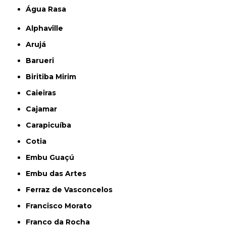
Água Rasa
Alphaville
Arujá
Barueri
Biritiba Mirim
Caieiras
Cajamar
Carapicuíba
Cotia
Embu Guaçú
Embu das Artes
Ferraz de Vasconcelos
Francisco Morato
Franco da Rocha