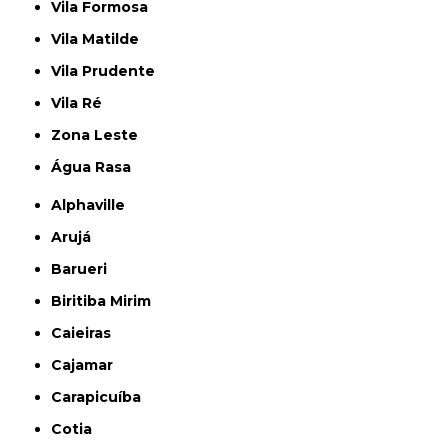
Vila Formosa
Vila Matilde
Vila Prudente
Vila Ré
Zona Leste
Água Rasa
Alphaville
Arujá
Barueri
Biritiba Mirim
Caieiras
Cajamar
Carapicuíba
Cotia