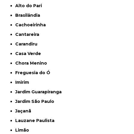
Alto do Pari
Brasilândia
Cachoeirinha
Cantareira
Carandiru
Casa Verde
Chora Menino
Freguesia do Ó
Imirim
Jardim Guarapiranga
Jardim São Paulo
Jaçanã
Lauzane Paulista
Limão