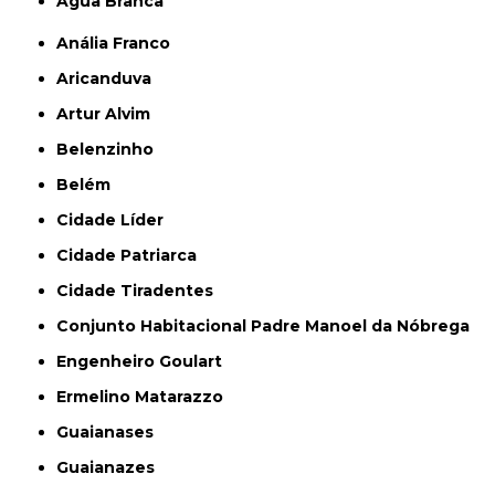
Água Branca
Anália Franco
Aricanduva
Artur Alvim
Belenzinho
Belém
Cidade Líder
Cidade Patriarca
Cidade Tiradentes
Conjunto Habitacional Padre Manoel da Nóbrega
Engenheiro Goulart
Ermelino Matarazzo
Guaianases
Guaianazes