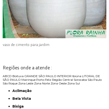
vaso de cimento para jardim
Regiões onde a atende :
ABCD
Boituva
GRANDE SÃO PAULO
INTERIOR
Ibiúna
LITORAL DE
SÃO PAULO
Mairinque
Porto Feliz
Região Central
Sorocaba
São Paulo
São Roque
Zona Leste
Zona Norte
Zona Oeste
Zona Sul
Aclimação
Bela Vista
Bixiga