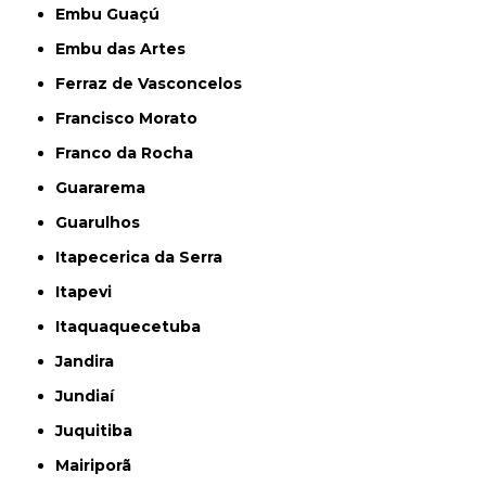
Embu Guaçú
Embu das Artes
Ferraz de Vasconcelos
Francisco Morato
Franco da Rocha
Guararema
Guarulhos
Itapecerica da Serra
Itapevi
Itaquaquecetuba
Jandira
Jundiaí
Juquitiba
Mairiporã