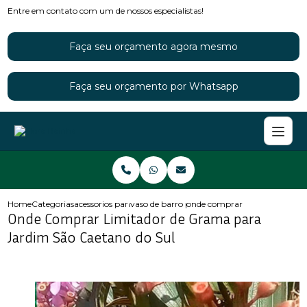
Entre em contato com um de nossos especialistas!
Faça seu orçamento agora mesmo
Faça seu orçamento por Whatsapp
Home
Categorias
acessorios para jardins
vaso de barro para jardim
onde comprar limitador de gra
Onde Comprar Limitador de Grama para
Jardim São Caetano do Sul