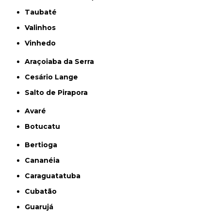
Taubaté
Valinhos
Vinhedo
Araçoiaba da Serra
Cesário Lange
Salto de Pirapora
Avaré
Botucatu
Bertioga
Cananéia
Caraguatatuba
Cubatão
Guarujá