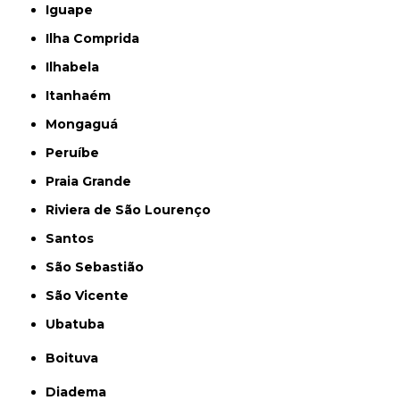
Iguape
Ilha Comprida
Ilhabela
Itanhaém
Mongaguá
Peruíbe
Praia Grande
Riviera de São Lourenço
Santos
São Sebastião
São Vicente
Ubatuba
Boituva
Diadema