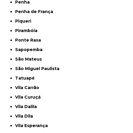
Penha
Penha de França
Piqueri
Pirambóia
Ponte Rasa
Sapopemba
São Mateus
São Miguel Paulista
Tatuapé
Vila Carrão
Vila Curuçá
Vila Dalila
Vila Dila
Vila Esperança