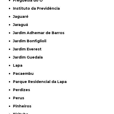
Freguesia do Ó
Instituto da Previdência
Jaguaré
Jaraguá
Jardim Adhemar de Barros
Jardim Bonfiglioli
Jardim Everest
Jardim Guedala
Lapa
Pacaembu
Parque Residencial da Lapa
Perdizes
Perus
Pinheiros