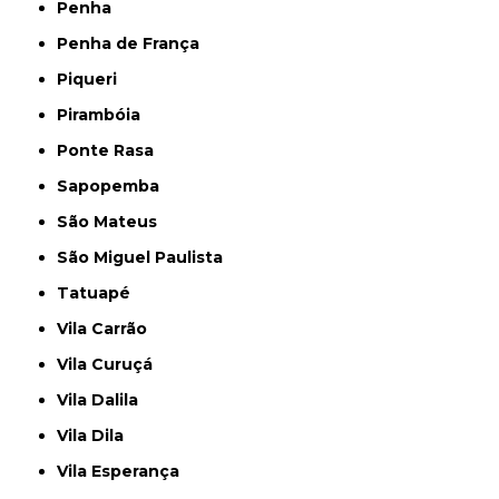
Penha
Penha de França
Piqueri
Pirambóia
Ponte Rasa
Sapopemba
São Mateus
São Miguel Paulista
Tatuapé
Vila Carrão
Vila Curuçá
Vila Dalila
Vila Dila
Vila Esperança