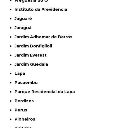
Freguesia do Ó
Instituto da Previdência
Jaguaré
Jaraguá
Jardim Adhemar de Barros
Jardim Bonfiglioli
Jardim Everest
Jardim Guedala
Lapa
Pacaembu
Parque Residencial da Lapa
Perdizes
Perus
Pinheiros