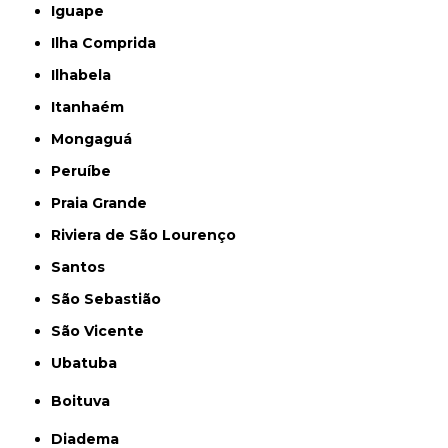
Iguape
Ilha Comprida
Ilhabela
Itanhaém
Mongaguá
Peruíbe
Praia Grande
Riviera de São Lourenço
Santos
São Sebastião
São Vicente
Ubatuba
Boituva
Diadema