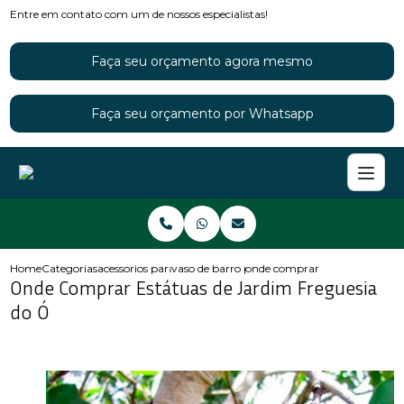
Entre em contato com um de nossos especialistas!
Faça seu orçamento agora mesmo
Faça seu orçamento por Whatsapp
Home
Categorias
acessorios para jardins
vaso de barro para jardim
onde comprar estatuas de jard
Onde Comprar Estátuas de Jardim Freguesia
do Ó