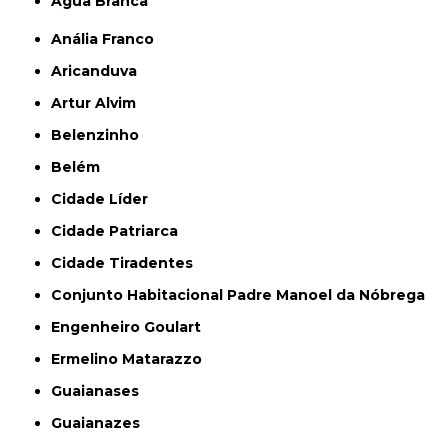
Água Branca
Anália Franco
Aricanduva
Artur Alvim
Belenzinho
Belém
Cidade Líder
Cidade Patriarca
Cidade Tiradentes
Conjunto Habitacional Padre Manoel da Nóbrega
Engenheiro Goulart
Ermelino Matarazzo
Guaianases
Guaianazes