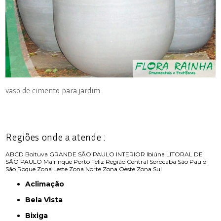
vaso de cimento para jardim
Regiões onde a atende :
ABCD
Boituva
GRANDE SÃO PAULO
INTERIOR
Ibiúna
LITORAL DE
SÃO PAULO
Mairinque
Porto Feliz
Região Central
Sorocaba
São Paulo
São Roque
Zona Leste
Zona Norte
Zona Oeste
Zona Sul
Aclimação
Bela Vista
Bixiga