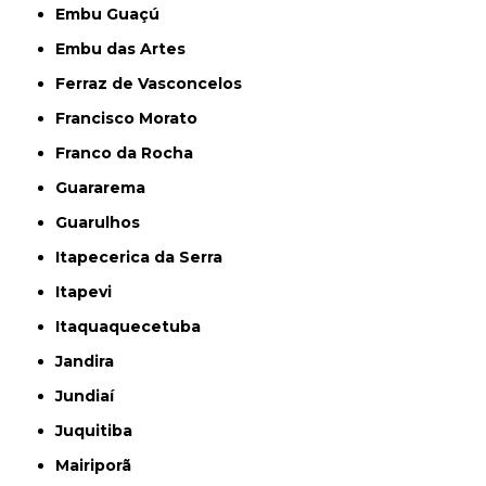
Embu Guaçú
Embu das Artes
Ferraz de Vasconcelos
Francisco Morato
Franco da Rocha
Guararema
Guarulhos
Itapecerica da Serra
Itapevi
Itaquaquecetuba
Jandira
Jundiaí
Juquitiba
Mairiporã