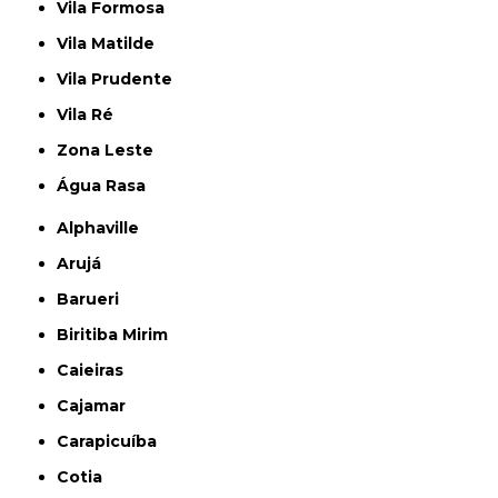
Vila Formosa
Vila Matilde
Vila Prudente
Vila Ré
Zona Leste
Água Rasa
Alphaville
Arujá
Barueri
Biritiba Mirim
Caieiras
Cajamar
Carapicuíba
Cotia