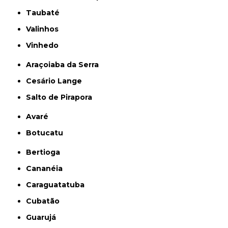
Taubaté
Valinhos
Vinhedo
Araçoiaba da Serra
Cesário Lange
Salto de Pirapora
Avaré
Botucatu
Bertioga
Cananéia
Caraguatatuba
Cubatão
Guarujá