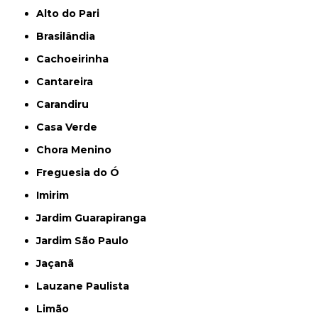
Alto do Pari
Brasilândia
Cachoeirinha
Cantareira
Carandiru
Casa Verde
Chora Menino
Freguesia do Ó
Imirim
Jardim Guarapiranga
Jardim São Paulo
Jaçanã
Lauzane Paulista
Limão