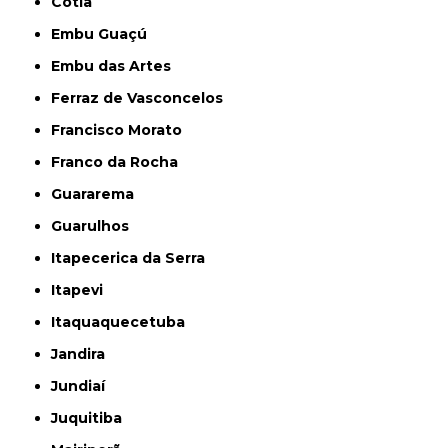
Cotia
Embu Guaçú
Embu das Artes
Ferraz de Vasconcelos
Francisco Morato
Franco da Rocha
Guararema
Guarulhos
Itapecerica da Serra
Itapevi
Itaquaquecetuba
Jandira
Jundiaí
Juquitiba