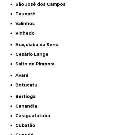
São José dos Campos
Taubaté
Valinhos
Vinhedo
Araçoiaba da Serra
Cesário Lange
Salto de Pirapora
Avaré
Botucatu
Bertioga
Cananéia
Caraguatatuba
Cubatão