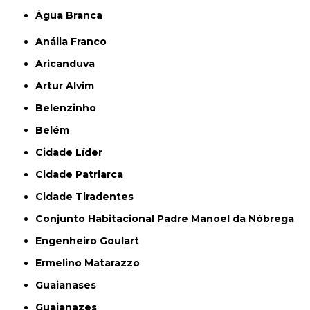
Água Branca
Anália Franco
Aricanduva
Artur Alvim
Belenzinho
Belém
Cidade Líder
Cidade Patriarca
Cidade Tiradentes
Conjunto Habitacional Padre Manoel da Nóbrega
Engenheiro Goulart
Ermelino Matarazzo
Guaianases
Guaianazes