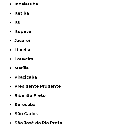
Indaiatuba
Itatiba
Itu
Itupeva
Jacareí
Limeira
Louveira
Marília
Piracicaba
Presidente Prudente
Ribeirão Preto
Sorocaba
São Carlos
São José do Rio Preto