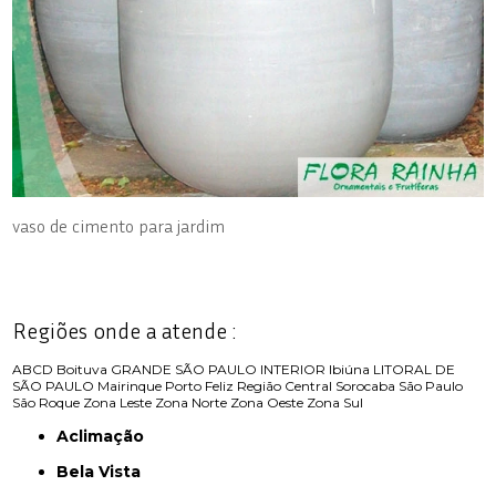
vaso de cimento para jardim
Regiões onde a atende :
ABCD
Boituva
GRANDE SÃO PAULO
INTERIOR
Ibiúna
LITORAL DE
SÃO PAULO
Mairinque
Porto Feliz
Região Central
Sorocaba
São Paulo
São Roque
Zona Leste
Zona Norte
Zona Oeste
Zona Sul
Aclimação
Bela Vista