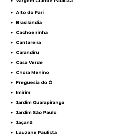
Vargem Grande Paulista
Alto do Pari
Brasilândia
Cachoeirinha
Cantareira
Carandiru
Casa Verde
Chora Menino
Freguesia do Ó
Imirim
Jardim Guarapiranga
Jardim São Paulo
Jaçanã
Lauzane Paulista