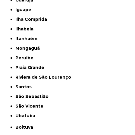
Guarujá
Iguape
Ilha Comprida
Ilhabela
Itanhaém
Mongaguá
Peruíbe
Praia Grande
Riviera de São Lourenço
Santos
São Sebastião
São Vicente
Ubatuba
Boituva