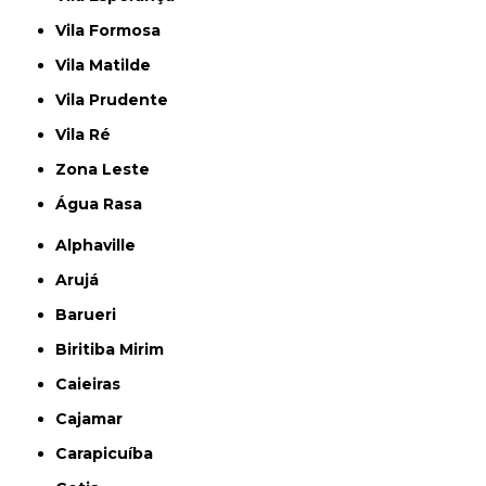
Vila Formosa
Vila Matilde
Vila Prudente
Vila Ré
Zona Leste
Água Rasa
Alphaville
Arujá
Barueri
Biritiba Mirim
Caieiras
Cajamar
Carapicuíba