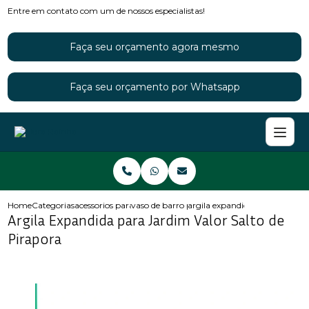
Entre em contato com um de nossos especialistas!
Faça seu orçamento agora mesmo
Faça seu orçamento por Whatsapp
Home
Categorias
acessorios para jardins
vaso de barro para jardim
argila expandida para jardim v
Argila Expandida para Jardim Valor Salto de
Pirapora