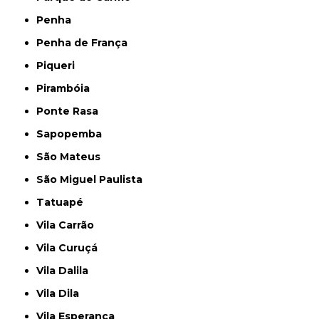
Penha
Penha de França
Piqueri
Pirambóia
Ponte Rasa
Sapopemba
São Mateus
São Miguel Paulista
Tatuapé
Vila Carrão
Vila Curuçá
Vila Dalila
Vila Dila
Vila Esperança