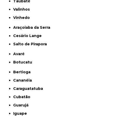
Taubaté
Valinhos
Vinhedo
Araçoiaba da Serra
Cesário Lange
Salto de Pirapora
Avaré
Botucatu
Bertioga
Cananéia
Caraguatatuba
Cubatão
Guarujá
Iguape