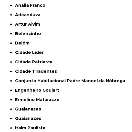
Anália Franco
Aricanduva
Artur Alvim
Belenzinho
Belém
Cidade Líder
Cidade Patriarca
Cidade Tiradentes
Conjunto Habitacional Padre Manoel da Nóbrega
Engenheiro Goulart
Ermelino Matarazzo
Guaianases
Guaianazes
Itaim Paulista