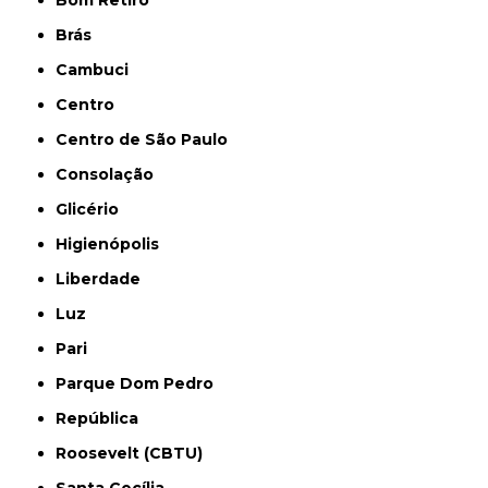
Bom Retiro
Brás
Cambuci
Centro
Centro de São Paulo
Consolação
Glicério
Higienópolis
Liberdade
Luz
Pari
Parque Dom Pedro
República
Roosevelt (CBTU)