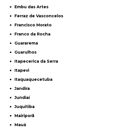
Embu das Artes
Ferraz de Vasconcelos
Francisco Morato
Franco da Rocha
Guararema
Guarulhos
Itapecerica da Serra
Itapevi
Itaquaquecetuba
Jandira
Jundiaí
Juquitiba
Mairiporã
Mauá