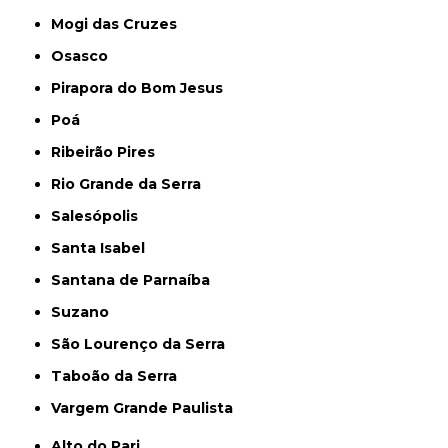
Mogi das Cruzes
Osasco
Pirapora do Bom Jesus
Poá
Ribeirão Pires
Rio Grande da Serra
Salesópolis
Santa Isabel
Santana de Parnaíba
Suzano
São Lourenço da Serra
Taboão da Serra
Vargem Grande Paulista
Alto do Pari