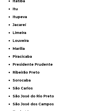
Itatiba
Itu
Itupeva
Jacareí
Limeira
Louveira
Marília
Piracicaba
Presidente Prudente
Ribeirão Preto
Sorocaba
São Carlos
São José do Rio Preto
São José dos Campos