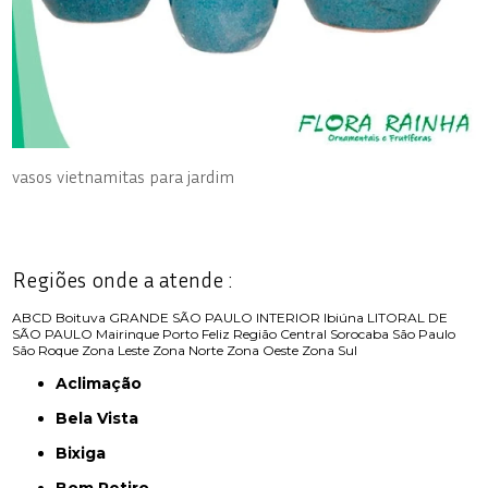
vasos vietnamitas para jardim
Regiões onde a atende :
ABCD
Boituva
GRANDE SÃO PAULO
INTERIOR
Ibiúna
LITORAL DE
SÃO PAULO
Mairinque
Porto Feliz
Região Central
Sorocaba
São Paulo
São Roque
Zona Leste
Zona Norte
Zona Oeste
Zona Sul
Aclimação
Bela Vista
Bixiga