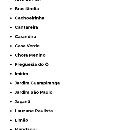
Brasilândia
Cachoeirinha
Cantareira
Carandiru
Casa Verde
Chora Menino
Freguesia do Ó
Imirim
Jardim Guarapiranga
Jardim São Paulo
Jaçanã
Lauzane Paulista
Limão
Mandaqui