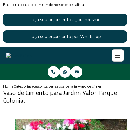
Entre em contato com um de nossos especialistas!
Faça seu orçamento agora mesmo
Faça seu orçamento por Whatsapp
Home
Categorias
acessorios para jardins
seixos para jardim
vaso de cimento para jardim va
Vaso de Cimento para Jardim Valor Parque
Colonial