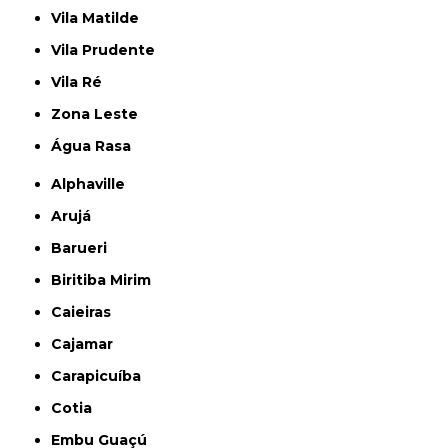
Vila Matilde
Vila Prudente
Vila Ré
Zona Leste
Água Rasa
Alphaville
Arujá
Barueri
Biritiba Mirim
Caieiras
Cajamar
Carapicuíba
Cotia
Embu Guaçú