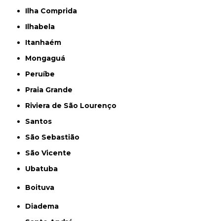
Ilha Comprida
Ilhabela
Itanhaém
Mongaguá
Peruíbe
Praia Grande
Riviera de São Lourenço
Santos
São Sebastião
São Vicente
Ubatuba
Boituva
Diadema