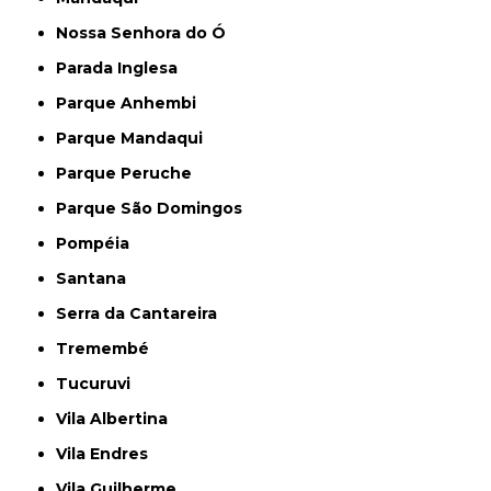
Nossa Senhora do Ó
Parada Inglesa
Parque Anhembi
Parque Mandaqui
Parque Peruche
Parque São Domingos
Pompéia
Santana
Serra da Cantareira
Tremembé
Tucuruvi
Vila Albertina
Vila Endres
Vila Guilherme